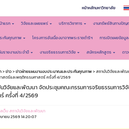
หน้าหลักมหาวิทยาลัย
น้าแรก
วิจัยและเผยแพร่
บริการวิชาการ
งานทรัพย์สินทางปัญ
ระกันคุณภาพ
โครงการอันเนื่องมาจากพระราชดำริฯ
การเปิดเผยข้อมู
ล่มรายงานประจำปี
งานจริยธรรมการวิจัย
สมัครหลักสูตร
ดาว
ก
>
ข่าว
>
ข่าวฝ่ายแผนงานงบประมาณและประกันคุณภาพ
> สถาบันวิจัยและพัฒ
าสตร์และพฤติกรรมศาสตร์ ครั้งที่ 4/2569
ันวิจัยและพัฒนา จัดประชุมคณะกรรมการจริยธรรมการวิจ
์ ครั้งที่ 4/2569
ูแลเว็บ สถาบันวิจัยและพัฒนา
มษายน 2569 14:20:07