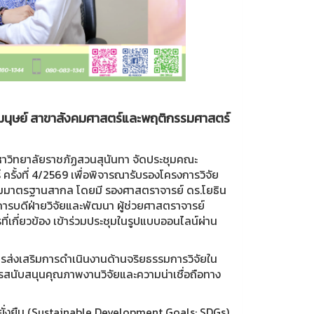
มนุษย์ สาขาสังคมศาสตร์และพฤติกรรมศาสตร์
มหาวิทยาลัยราชภัฏสวนสุนันทา จัดประชุมคณะ
ั้งที่ 4/2569 เพื่อพิจารณารับรองโครงการวิจัย
ามมาตรฐานสากล โดยมี รองศาสตราจารย์ ดร.โยธิน
ารบดีฝ่ายวิจัยและพัฒนา ผู้ช่วยศาสตราจารย์
่เกี่ยวข้อง เข้าร่วมประชุมในรูปแบบออนไลน์ผ่าน
การส่งเสริมการดำเนินงานด้านจริยธรรมการวิจัยใน
สนับสนุนคุณภาพงานวิจัยและความน่าเชื่อถือทาง
ั่งยืน (Sustainable Development Goals: SDGs)