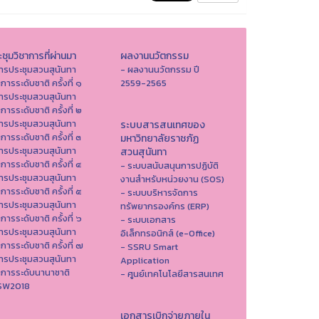
ชุมวิชาการที่ผ่านมา
ผลงานนวัตกรรม
ารประชุมสวนสุนันทา
- ผลงานนวัตกรรม ปี
าการระดับชาติ ครั้งที่ ๑
2559-2565
ารประชุมสวนสุนันทา
าการระดับชาติ ครั้งที่ ๒
ารประชุมสวนสุนันทา
ระบบสารสนเทศของ
าการระดับชาติ ครั้งที่ ๓
มหาวิทยาลัยราชภัฏ
ารประชุมสวนสุนันทา
สวนสุนันทา
าการระดับชาติ ครั้งที่ ๔
- ระบบสนับสนุนการปฏิบัติ
ารประชุมสวนสุนันทา
งานสำหรับหน่วยงาน (SOS)
าการระดับชาติ ครั้งที่ ๕
- ระบบบริหารจัดการ
ารประชุมสวนสุนันทา
ทรัพยากรองค์กร (ERP)
าการระดับชาติ ครั้งที่ ๖
- ระบบเอกสาร
ารประชุมสวนสุนันทา
อิเล็กทรอนิกส์ (e-Office)
าการระดับชาติ ครั้งที่ ๗
- SSRU Smart
ารประชุมสวนสุนันทา
Application
าการระดับนานาชาติ
- ศูนย์เทคโนโลยีสารสนเทศ
ISW2018
เอกสารเบิกจ่ายภายใน