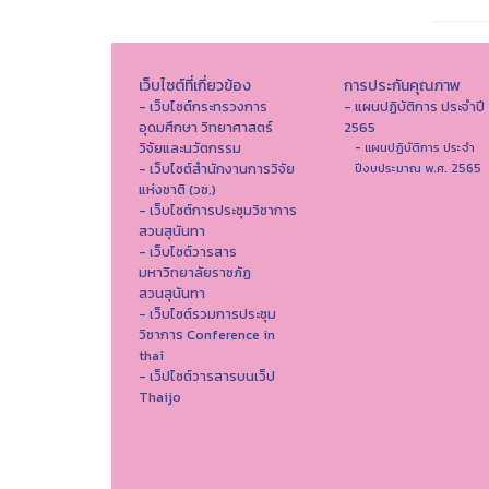
เว็บไซต์ที่เกี่ยวข้อง
การประกันคุณภาพ
- เว็บไซต์กระทรวงการ
- แผนปฏิบัติการ ประจำปี
อุดมศึกษา วิทยาศาสตร์
2565
วิจัยและนวัตกรรม
- แผนปฏิบัติการ ประจำ
- เว็บไซต์สำนักงานการวิจัย
ปีงบประมาณ พ.ศ. 2565
แห่งชาติ (วช.)
- เว็บไซต์การประชุมวิชาการ
สวนสุนันทา
- เว็บไซต์วารสาร
มหาวิทยาลัยราชภัฏ
สวนสุนันทา
- เว็บไซต์รวมการประชุม
วิชาการ Conference in
thai
- เว็ปไซต์วารสารบนเว็ป
Thaijo