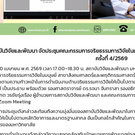
ันวิจัยและพัฒนา จัดประชุมคณะกรรมการจริยธรรมการวิจัยใน
ครั้งที่ 4/2569
่ 20 เมษายน พ.ศ. 2569 เวลา 17.00–18.30 น. สถาบันวิจัยและพัฒนา 
ารจริยธรรมการวิจัยในมนุษย์ สาขาสังคมศาสตร์และพฤติกรรมศาสตร์ คร
ดตามความก้าวหน้าในการดำเนินงานด้านจริยธรรมการวิจัยให้เป็นไปต
ี เป็นประธาน พร้อมด้วย รองศาสตราจารย์ ดร.รจนา จันทราสา รองอธิก
ต วรชัยรุ่งเรือง ผู้อำนวยการสถาบันวิจัยและพัฒนา และคณะกรรมการที
Zoom Meeting
้ การประชุมดังกล่าวสะท้อนถึงความมุ่งมั่นของสถาบันวิจัยและพัฒนาใน
์ให้เป็นไปตามหลักวิชาการและมาตรฐานสากล อันเป็นกลไกสำคัญในการ
ารของมหาวิทยาลัย
บการดำเนินงานดังกล่าวมีความสอดคล้องกับเป้าหมายการพัฒนาอย่างย