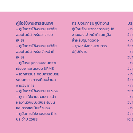
คู่มือใช้งานสารสนเทศ
กระบวนการปฏิบัติงาน
ประ
- คู่มือการใช้งานระบบวิจัย
คู่มือหรือแนวทางการปฏิบัติ
- ก
ออนไลน์สำหรับอาจารย์
งานของเจ้าหน้าที่และคู่มือ
วิช
(RIS)
สำหรับผู้มาติดต่อ
- ก
- คู่มือการใช้งานระบบวิจัย
- QWP ผังกระบวนการ
วิช
ออนไลน์สำหรับเจ้าหน้าที่
ปฏิบัติงาน
- ก
(RIS)
วิช
- คู่มือระบุ/ตรวจสอบความ
- ก
เชี่ยวชาญในระบบ NRMS
วิช
- เอกสารประกอบการอบรม
- ก
ระบบตรวจการเทียบซ้ำผล
วิช
งานวิชาการ
- ก
- คู่มือการใช้งานระบบ Sos
วิช
- คู่การใช้งานระบบการนำ
- ก
ผลงานวิจัยไปใช้ประโยชน์
วิช
และการขอเป็นเจ้าของ
- ก
- คู่มือการใช้งานระบบ Ris
วิช
ประจำปี 2568
IC