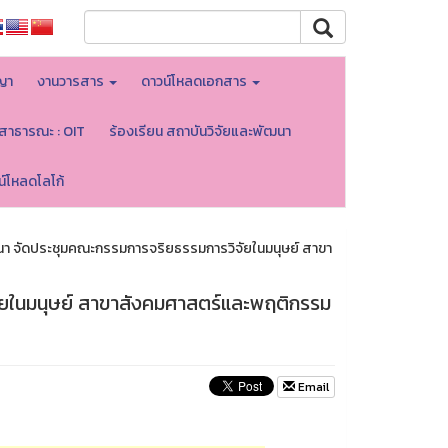
ญา
งานวารสาร
ดาวน์โหลดเอกสาร
ลสาธารณะ : OIT
ร้องเรียน สถาบันวิจัยและพัฒนา
น์โหลดโลโก้
นา จัดประชุมคณะกรรมการจริยธรรมการวิจัยในมนุษย์ สาขา
ัยในมนุษย์ สาขาสังคมศาสตร์และพฤติกรรม
Email