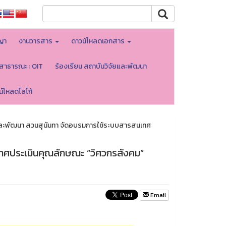
ญา
งานวารสาร
ดาวน์โหลดเอกสาร
ลสาธารณะ : OIT
ร้องเรียน สถาบันวิจัยและพัฒนา
น์โหลดโลโก้
และพัฒนา สวนสุนันทา จัดอบรมการใช้ระบบสารสนเทศ
ทศประเมินคุณลักษณะ “วิศวกรสังคม”
Email