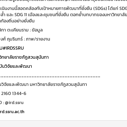
เนินงานนี้สอดคล้องกับเป้าหมายการพัฒนาที่ยั่งยืน (SDGs) ได้แก่ S
มล้ำ และ SDG 11 เมืองและชุมชนที่ยั่งยืน ตอกย้ำบทบาทของมหาวิทยาล
้องถิ่นอย่างยั่งยืน
กา ตะเคียนราม : ข้อมูล
ศ์ ภุมรินทร์ : ภาพ/รายงาน
U
#IRDSSRU
ิทยาลัยราชภัฏสวนสุนันทา
ันวิจัยและพัฒนา
________________________________________
นวิจัยและพัฒนา มหาวิทยาลัยราชภัฏสวนสุนันทา
0 2160 1344-6
D : @ird.ssru
rd.ssru.ac.th