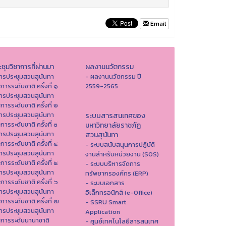
Email
ชุมวิชาการที่ผ่านมา
ผลงานนวัตกรรม
ารประชุมสวนสุนันทา
- ผลงานนวัตกรรม ปี
าการระดับชาติ ครั้งที่ ๑
2559-2565
ารประชุมสวนสุนันทา
าการระดับชาติ ครั้งที่ ๒
ารประชุมสวนสุนันทา
ระบบสารสนเทศของ
าการระดับชาติ ครั้งที่ ๓
มหาวิทยาลัยราชภัฏ
ารประชุมสวนสุนันทา
สวนสุนันทา
าการระดับชาติ ครั้งที่ ๔
- ระบบสนับสนุนการปฏิบัติ
ารประชุมสวนสุนันทา
งานสำหรับหน่วยงาน (SOS)
าการระดับชาติ ครั้งที่ ๕
- ระบบบริหารจัดการ
ารประชุมสวนสุนันทา
ทรัพยากรองค์กร (ERP)
าการระดับชาติ ครั้งที่ ๖
- ระบบเอกสาร
ารประชุมสวนสุนันทา
อิเล็กทรอนิกส์ (e-Office)
าการระดับชาติ ครั้งที่ ๗
- SSRU Smart
ารประชุมสวนสุนันทา
Application
าการระดับนานาชาติ
- ศูนย์เทคโนโลยีสารสนเทศ