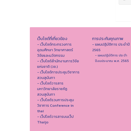
เว็บไซต์ที่เกี่ยวข้อง
การประกันคุณภาพ
- เว็บไซต์กระทรวงการ
- แผนปฏิบัติการ ประจำปี
อุดมศึกษา วิทยาศาสตร์
2565
วิจัยและนวัตกรรม
- แผนปฏิบัติการ ประจำ
- เว็บไซต์สำนักงานการวิจัย
ปีงบประมาณ พ.ศ. 2565
แห่งชาติ (วช.)
- เว็บไซต์การประชุมวิชาการ
สวนสุนันทา
- เว็บไซต์วารสาร
มหาวิทยาลัยราชภัฏ
สวนสุนันทา
- เว็บไซต์รวมการประชุม
วิชาการ Conference in
thai
- เว็ปไซต์วารสารบนเว็ป
Thaijo