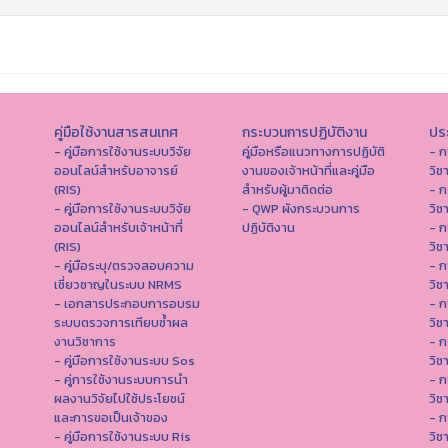
คู่มือใช้งานสารสนเทศ
กระบวนการปฏิบัติงาน
ประ
- คู่มือการใช้งานระบบวิจัย
คู่มือหรือแนวทางการปฏิบัติ
- ก
ออนไลน์สำหรับอาจารย์
งานของเจ้าหน้าที่และคู่มือ
วิช
(RIS)
สำหรับผู้มาติดต่อ
- ก
- คู่มือการใช้งานระบบวิจัย
- QWP ผังกระบวนการ
วิช
ออนไลน์สำหรับเจ้าหน้าที่
ปฏิบัติงาน
- ก
(RIS)
วิช
- คู่มือระบุ/ตรวจสอบความ
- ก
เชี่ยวชาญในระบบ NRMS
วิช
- เอกสารประกอบการอบรม
- ก
ระบบตรวจการเทียบซ้ำผล
วิช
งานวิชาการ
- ก
- คู่มือการใช้งานระบบ Sos
วิช
- คู่การใช้งานระบบการนำ
- ก
ผลงานวิจัยไปใช้ประโยชน์
วิช
และการขอเป็นเจ้าของ
- ก
- คู่มือการใช้งานระบบ Ris
วิช