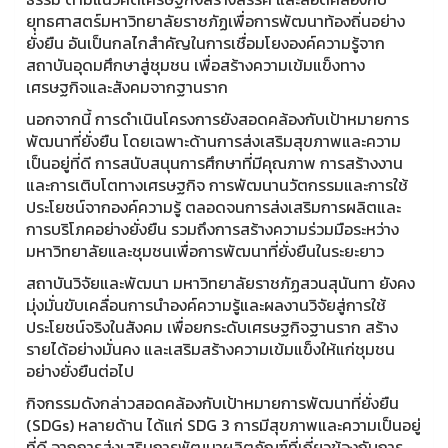
ยุทธศาสตร์มหาวิทยาลัยราชภัฏเพื่อการพัฒนาท้องถิ่นอย่าง
ยั่งยืน อันเป็นกลไกสำคัญในการเชื่อมโยงองค์ความรู้จาก
สถาบันอุดมศึกษาสู่ชุมชน เพื่อสร้างความเข้มแข็งทาง
เศรษฐกิจและสังคมจากฐานราก
นอกจากนี้ การดำเนินโครงการยังสอดคล้องกับเป้าหมายการ
พัฒนาที่ยั่งยืน โดยเฉพาะด้านการส่งเสริมสุขภาพและความ
เป็นอยู่ที่ดี การสนับสนุนการศึกษาที่มีคุณภาพ การสร้างงาน
และการเติบโตทางเศรษฐกิจ การพัฒนานวัตกรรมและการใช้
ประโยชน์จากองค์ความรู้ ตลอดจนการส่งเสริมการผลิตและ
การบริโภคอย่างยั่งยืน รวมถึงการสร้างความร่วมมือระหว่าง
มหาวิทยาลัยและชุมชนเพื่อการพัฒนาที่ยั่งยืนในระยะยาว
สถาบันวิจัยและพัฒนา มหาวิทยาลัยราชภัฏสวนสุนันทา ยังคง
มุ่งมั่นขับเคลื่อนการนำองค์ความรู้และผลงานวิจัยสู่การใช้
ประโยชน์จริงในสังคม เพื่อยกระดับเศรษฐกิจฐานราก สร้าง
รายได้อย่างมั่นคง และเสริมสร้างความเข้มแข็งให้แก่ชุมชน
อย่างยั่งยืนต่อไป
กิจกรรมดังกล่าวสอดคล้องกับเป้าหมายการพัฒนาที่ยั่งยืน
(SDGs) หลายด้าน ได้แก่ SDG 3 การมีสุขภาพและความเป็นอยู่
ที่ดี จากการส่งเสริมการพัฒนาผลิตภัณฑ์ที่เกี่ยวข้องกับการ