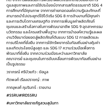
ดูแลสุขภาพและการใช้ประโยชน์จากสารสกัดธรรมชาติ SDG 4
การศึกษาที่มีคุณภาพ จากการถ่ายทอดองค์ความรู้และทักษะที่
สามารถนำไปประยุกต์ใช้ได้จริง SDG 8 การจ้างงานที่มีคุณค่า
และการเติบโตทางเศรษฐกิจ จากการเพิ่มมูลค่าผลิตภัณฑ์
ชุมชนและสร้างโอกาสในการพัฒนาอาชีพ SDG 9 อุตสาหกรรม
นวัตกรรม และโครงสร้างพื้นฐาน จากการนำองค์ความรู้และผล
งานวิจัยมาต่อยอดสู่ผลิตภัณฑ์ต้นแบบ SDG 12 การผลิตและ
การบริโภคที่ยั่งยืน จากการใช้ทรัพยากรในท้องถิ่นอย่างคุ้มค่า
และเกิดประโยชน์สูงสุด และ SDG 17 ความร่วมมือเพื่อการ
พัฒนาที่ยั่งยืน จากความร่วมมือระหว่างมหาวิทยาลัย
คณาจารย์ และชุมชนในการขับเคลื่อนการพัฒนาท้องถิ่นอย่าง
เป็นรูปธรรม
วราภรณ์ ศรีบัวแก้ว : ข้อมูล
ทัตพงศ์ เรืองปราชญ์ : ภาพ
ภาณุพงศ์ ภุมรินทร์ : รายงาน
#SSRU
#IRDSSRU
#มหาวิทยาลัยราชภัฏสวนสุนันทา