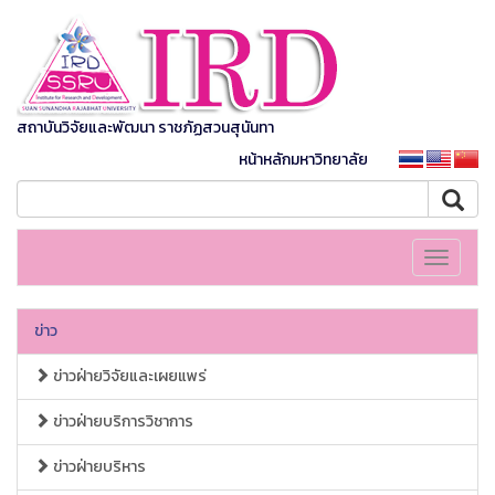
สถาบันวิจัยและพัฒนา ราชภัฏสวนสุนันทา
หน้าหลักมหาวิทยาลัย
Toggle
navigati
ข่าว
ข่าวฝ่ายวิจัยและเผยแพร่
ข่าวฝ่ายบริการวิชาการ
ข่าวฝ่ายบริหาร