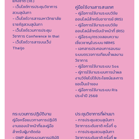
แห่งชาติ (วช.)
- เว็บไซต์การประชุมวิชาการ
คู่มือใช้งานสารสนเทศ
สวนสุนันทา
- คู่มือการใช้งานระบบวิจัย
- เว็บไซต์วารสารมหาวิทยาลัย
ออนไลน์สำหรับอาจารย์ (RIS)
ราชภัฏสวนสุนันทา
- คู่มือการใช้งานระบบวิจัย
- เว็บไซต์รวมการประชุม
ออนไลน์สำหรับเจ้าหน้าที่ (RIS)
วิชาการ Conference in thai
- คู่มือระบุ/ตรวจสอบความ
- เว็ปไซต์วารสารบนเว็ป
เชี่ยวชาญในระบบ NRMS
Thaijo
- เอกสารประกอบการอบรม
ระบบตรวจการเทียบซ้ำผลงาน
วิชาการ
- คู่มือการใช้งานระบบ Sos
- คู่การใช้งานระบบการนำผล
งานวิจัยไปใช้ประโยชน์และการ
ขอเป็นเจ้าของ
- คู่มือการใช้งานระบบ Ris
ประจำปี 2568
กระบวนการปฏิบัติงาน
ประชุมวิชาการที่ผ่านมา
คู่มือหรือแนวทางการปฏิบัติ
- การประชุมสวนสุนันทา
งานของเจ้าหน้าที่และคู่มือ
วิชาการระดับชาติ ครั้งที่ ๑
สำหรับผู้มาติดต่อ
- การประชุมสวนสุนันทา
- QWP ผังกระบวนการปฏิบัติ
วิชาการระดับชาติ ครั้งที่ ๒