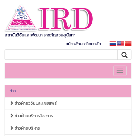
สถาบันวิจัยและพัฒนา ราชภัฏสวนสุนันทา
หน้าหลักมหาวิทยาลัย
Toggle
navigati
ข่าว
ข่าวฝ่ายวิจัยและเผยแพร่
ข่าวฝ่ายบริการวิชาการ
ข่าวฝ่ายบริหาร