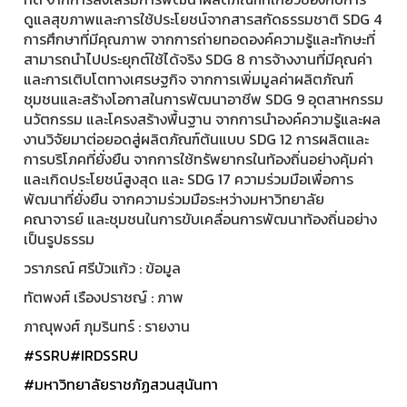
ดูแลสุขภาพและการใช้ประโยชน์จากสารสกัดธรรมชาติ SDG 4
การศึกษาที่มีคุณภาพ จากการถ่ายทอดองค์ความรู้และทักษะที่
สามารถนำไปประยุกต์ใช้ได้จริง SDG 8 การจ้างงานที่มีคุณค่า
และการเติบโตทางเศรษฐกิจ จากการเพิ่มมูลค่าผลิตภัณฑ์
ชุมชนและสร้างโอกาสในการพัฒนาอาชีพ SDG 9 อุตสาหกรรม
นวัตกรรม และโครงสร้างพื้นฐาน จากการนำองค์ความรู้และผล
งานวิจัยมาต่อยอดสู่ผลิตภัณฑ์ต้นแบบ SDG 12 การผลิตและ
การบริโภคที่ยั่งยืน จากการใช้ทรัพยากรในท้องถิ่นอย่างคุ้มค่า
และเกิดประโยชน์สูงสุด และ SDG 17 ความร่วมมือเพื่อการ
พัฒนาที่ยั่งยืน จากความร่วมมือระหว่างมหาวิทยาลัย
คณาจารย์ และชุมชนในการขับเคลื่อนการพัฒนาท้องถิ่นอย่าง
เป็นรูปธรรม
วราภรณ์ ศรีบัวแก้ว : ข้อมูล
ทัตพงศ์ เรืองปราชญ์ : ภาพ
ภาณุพงศ์ ภุมรินทร์ : รายงาน
#SSRU
#IRDSSRU
#มหาวิทยาลัยราชภัฏสวนสุนันทา