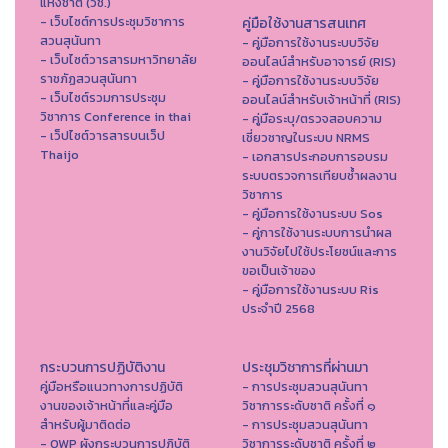
แห่งชาติ (วช.)
- เว็บไซต์การประชุมวิชาการ
คู่มือใช้งานสารสนเทศ
สวนสุนันทา
- คู่มือการใช้งานระบบวิจัย
- เว็บไซต์วารสารมหาวิทยาลัย
ออนไลน์สำหรับอาจารย์ (RIS)
ราชภัฏสวนสุนันทา
- คู่มือการใช้งานระบบวิจัย
- เว็บไซต์รวมการประชุม
ออนไลน์สำหรับเจ้าหน้าที่ (RIS)
วิชาการ Conference in thai
- คู่มือระบุ/ตรวจสอบความ
- เว็ปไซต์วารสารบนเว็ป
เชี่ยวชาญในระบบ NRMS
Thaijo
- เอกสารประกอบการอบรม
ระบบตรวจการเทียบซ้ำผลงาน
วิชาการ
- คู่มือการใช้งานระบบ Sos
- คู่การใช้งานระบบการนำผล
งานวิจัยไปใช้ประโยชน์และการ
ขอเป็นเจ้าของ
- คู่มือการใช้งานระบบ Ris
ประจำปี 2568
กระบวนการปฏิบัติงาน
ประชุมวิชาการที่ผ่านมา
คู่มือหรือแนวทางการปฏิบัติ
- การประชุมสวนสุนันทา
งานของเจ้าหน้าที่และคู่มือ
วิชาการระดับชาติ ครั้งที่ ๑
สำหรับผู้มาติดต่อ
- การประชุมสวนสุนันทา
- QWP ผังกระบวนการปฏิบัติ
วิชาการระดับชาติ ครั้งที่ ๒