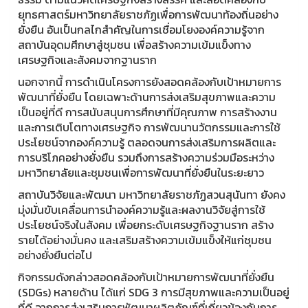
ยุทธศาสตร์มหาวิทยาลัยราชภัฏเพื่อการพัฒนาท้องถิ่นอย่าง
ยั่งยืน อันเป็นกลไกสำคัญในการเชื่อมโยงองค์ความรู้จาก
สถาบันอุดมศึกษาสู่ชุมชน เพื่อสร้างความเข้มแข็งทาง
เศรษฐกิจและสังคมจากฐานราก
นอกจากนี้ การดำเนินโครงการยังสอดคล้องกับเป้าหมายการ
พัฒนาที่ยั่งยืน โดยเฉพาะด้านการส่งเสริมสุขภาพและความ
เป็นอยู่ที่ดี การสนับสนุนการศึกษาที่มีคุณภาพ การสร้างงาน
และการเติบโตทางเศรษฐกิจ การพัฒนานวัตกรรมและการใช้
ประโยชน์จากองค์ความรู้ ตลอดจนการส่งเสริมการผลิตและ
การบริโภคอย่างยั่งยืน รวมถึงการสร้างความร่วมมือระหว่าง
มหาวิทยาลัยและชุมชนเพื่อการพัฒนาที่ยั่งยืนในระยะยาว
สถาบันวิจัยและพัฒนา มหาวิทยาลัยราชภัฏสวนสุนันทา ยังคง
มุ่งมั่นขับเคลื่อนการนำองค์ความรู้และผลงานวิจัยสู่การใช้
ประโยชน์จริงในสังคม เพื่อยกระดับเศรษฐกิจฐานราก สร้าง
รายได้อย่างมั่นคง และเสริมสร้างความเข้มแข็งให้แก่ชุมชน
อย่างยั่งยืนต่อไป
กิจกรรมดังกล่าวสอดคล้องกับเป้าหมายการพัฒนาที่ยั่งยืน
(SDGs) หลายด้าน ได้แก่ SDG 3 การมีสุขภาพและความเป็นอยู่
ที่ดี จากการส่งเสริมการพัฒนาผลิตภัณฑ์ที่เกี่ยวข้องกับการ