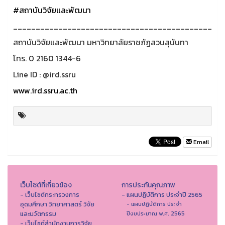
#สถาบันวิจัยและพัฒนา
____________________________________________
สถาบันวิจัยและพัฒนา มหาวิทยาลัยราชภัฏสวนสุนันทา
โทร. 0 2160 1344-6
Line ID : @ird.ssru
www.ird.ssru.ac.th
Email
เว็บไซต์ที่เกี่ยวข้อง
การประกันคุณภาพ
- เว็บไซต์กระทรวงการ
- แผนปฏิบัติการ ประจำปี 2565
อุดมศึกษา วิทยาศาสตร์ วิจัย
- แผนปฏิบัติการ ประจำ
และนวัตกรรม
ปีงบประมาณ พ.ศ. 2565
- เว็บไซต์สำนักงานการวิจัย