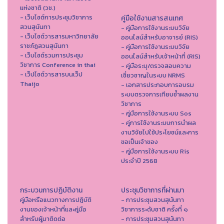
แห่งชาติ (วช.)
- เว็บไซต์การประชุมวิชาการ
คู่มือใช้งานสารสนเทศ
สวนสุนันทา
- คู่มือการใช้งานระบบวิจัย
- เว็บไซต์วารสารมหาวิทยาลัย
ออนไลน์สำหรับอาจารย์ (RIS)
ราชภัฏสวนสุนันทา
- คู่มือการใช้งานระบบวิจัย
- เว็บไซต์รวมการประชุม
ออนไลน์สำหรับเจ้าหน้าที่ (RIS)
วิชาการ Conference in thai
- คู่มือระบุ/ตรวจสอบความ
- เว็ปไซต์วารสารบนเว็ป
เชี่ยวชาญในระบบ NRMS
Thaijo
- เอกสารประกอบการอบรม
ระบบตรวจการเทียบซ้ำผลงาน
วิชาการ
- คู่มือการใช้งานระบบ Sos
- คู่การใช้งานระบบการนำผล
งานวิจัยไปใช้ประโยชน์และการ
ขอเป็นเจ้าของ
- คู่มือการใช้งานระบบ Ris
ประจำปี 2568
กระบวนการปฏิบัติงาน
ประชุมวิชาการที่ผ่านมา
คู่มือหรือแนวทางการปฏิบัติ
- การประชุมสวนสุนันทา
งานของเจ้าหน้าที่และคู่มือ
วิชาการระดับชาติ ครั้งที่ ๑
สำหรับผู้มาติดต่อ
- การประชุมสวนสุนันทา