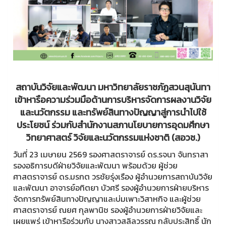
สถาบันวิจัยและพัฒนา มหาวิทยาลัยราชภัฏสวนสุนันทา
เข้าหารือความร่วมมือด้านการบริหารจัดการผลงานวิจัย
และนวัตกรรม และทรัพย์สินทางปัญญาสู่การนำไปใช้
ประโยชน์ ร่วมกับสำนักงานสภานโยบายการอุดมศึกษา
วิทยาศาสตร์ วิจัยและนวัตกรรมแห่งชาติ (สอวช.)
วันที่ 23 เมษายน 2569 รองศาสตราจารย์ ดร.รจนา จันทราสา
รองอธิการบดีฝ่ายวิจัยและพัฒนา พร้อมด้วย ผู้ช่วย
ศาสตราจารย์ ดร.มรกต วรชัยรุ่งเรือง ผู้อำนวยการสถาบันวิจัย
และพัฒนา อาจารย์อทิตยา บัวศรี รองผู้อำนวยการฝ่ายบริหาร
จัดการทรัพย์สินทางปัญญาและบ่มเพาะวิสาหกิจ และผู้ช่วย
ศาสตราจารย์ ณยศ กุลพานิช รองผู้อำนวยการฝ่ายวิจัยและ
เผยแพร่ เข้าหารือร่วมกับ นางสาวสลิลวรรณ กลับประสิทธิ์ นัก