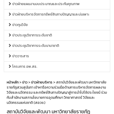
ข่าวฝ่ายแผนงานงบประมาณและประกันคุณภาพ
ข่าวฝ่ายบริหารจัดการทรัพย์สินทางปัญญาและบ่มเพาะ
ข่าวทุนวิจัย
ข่าวประชุมวิชาการระดับชาติ
ข่าวประชุมวิชาการระดับนานาชาติ
ข่าววารสาร
โครงการ อพ.สธ.
หน้าหลัก
>
ข่าว
>
ข่าวฝ่ายบริหาร
> สถาบันวิจัยและพัฒนา มหาวิทยาลัย
ราชภัฏสวนสุนันทา เข้าหารือความร่วมมือด้านการบริหารจัดการผลงาน
วิจัยและนวัตกรรม และทรัพย์สินทางปัญญาสู่การนำไปใช้ประโยชน์ ร่วม
กับสำนักงานสภานโยบายการอุดมศึกษา วิทยาศาสตร์ วิจัยและ
นวัตกรรมแห่งชาติ (สอวช.)
สถาบันวิจัยและพัฒนา มหาวิทยาลัยราชภัฏ