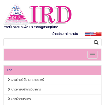
สถาบันวิจัยและพัฒนา ราชภัฏสวนสุนันทา
หน้าหลักมหาวิทยาลัย
Toggle
navigati
ข่าว
ข่าวฝ่ายวิจัยและเผยแพร่
ข่าวฝ่ายบริการวิชาการ
ข่าวฝ่ายบริหาร