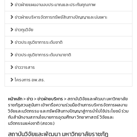
ข่าวฝ่ายแผนงานงบประมาณและประกันคุณภาพ
ข่าวฝ่ายบริหารจัดการทรัพย์สินทางปัญญาและบ่มเพาะ
ข่าวทุนวิจัย
ข่าวประชุมวิชาการระดับชาติ
ข่าวประชุมวิชาการระดับนานาชาติ
ข่าววารสาร
โครงการ อพ.สธ.
หน้าหลัก
>
ข่าว
>
ข่าวฝ่ายบริหาร
> สถาบันวิจัยและพัฒนา มหาวิทยาลัย
ราชภัฏสวนสุนันทา เข้าหารือความร่วมมือด้านการบริหารจัดการผลงาน
วิจัยและนวัตกรรม และทรัพย์สินทางปัญญาสู่การนำไปใช้ประโยชน์ ร่วม
กับสำนักงานสภานโยบายการอุดมศึกษา วิทยาศาสตร์ วิจัยและ
นวัตกรรมแห่งชาติ (สอวช.)
สถาบันวิจัยและพัฒนา มหาวิทยาลัยราชภัฏ