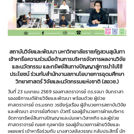
สถาบันวิจัยและพัฒนา มหาวิทยาลัยราชภัฏสวนสุนันทา
เข้าหารือความร่วมมือด้านการบริหารจัดการผลงานวิจัย
และนวัตกรรม และทรัพย์สินทางปัญญาสู่การนำไปใช้
ประโยชน์ ร่วมกับสำนักงานสภานโยบายการอุดมศึกษา
วิทยาศาสตร์ วิจัยและนวัตกรรมแห่งชาติ (สอวช.)
วันที่ 23 เมษายน 2569 รองศาสตราจารย์ ดร.รจนา จันทราสา
รองอธิการบดีฝ่ายวิจัยและพัฒนา พร้อมด้วย ผู้ช่วย
ศาสตราจารย์ ดร.มรกต วรชัยรุ่งเรือง ผู้อำนวยการสถาบันวิจัย
และพัฒนา อาจารย์อทิตยา บัวศรี รองผู้อำนวยการฝ่ายบริหาร
จัดการทรัพย์สินทางปัญญาและบ่มเพาะวิสาหกิจ และผู้ช่วย
ศาสตราจารย์ ณยศ กุลพานิช รองผู้อำนวยการฝ่ายวิจัยและ
เผยแพร่ เข้าหารือร่วมกับ นางสาวสลิลวรรณ กลับประสิทธิ์ นัก