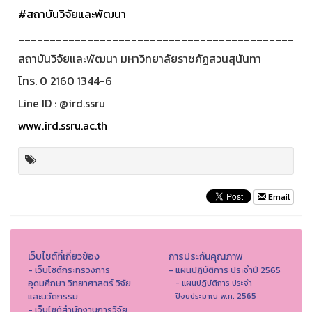
#สถาบันวิจัยและพัฒนา
____________________________________________
สถาบันวิจัยและพัฒนา มหาวิทยาลัยราชภัฏสวนสุนันทา
โทร. 0 2160 1344-6
Line ID : @ird.ssru
www.ird.ssru.ac.th
Email
เว็บไซต์ที่เกี่ยวข้อง
การประกันคุณภาพ
- เว็บไซต์กระทรวงการ
- แผนปฏิบัติการ ประจำปี 2565
อุดมศึกษา วิทยาศาสตร์ วิจัย
- แผนปฏิบัติการ ประจำ
และนวัตกรรม
ปีงบประมาณ พ.ศ. 2565
- เว็บไซต์สำนักงานการวิจัย