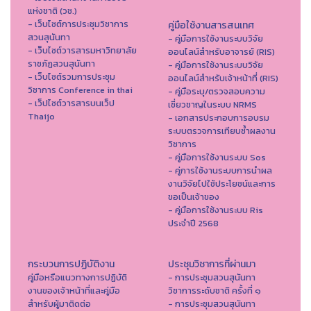
แห่งชาติ (วช.)
- เว็บไซต์การประชุมวิชาการ
คู่มือใช้งานสารสนเทศ
สวนสุนันทา
- คู่มือการใช้งานระบบวิจัย
- เว็บไซต์วารสารมหาวิทยาลัย
ออนไลน์สำหรับอาจารย์ (RIS)
ราชภัฏสวนสุนันทา
- คู่มือการใช้งานระบบวิจัย
- เว็บไซต์รวมการประชุม
ออนไลน์สำหรับเจ้าหน้าที่ (RIS)
วิชาการ Conference in thai
- คู่มือระบุ/ตรวจสอบความ
- เว็ปไซต์วารสารบนเว็ป
เชี่ยวชาญในระบบ NRMS
Thaijo
- เอกสารประกอบการอบรม
ระบบตรวจการเทียบซ้ำผลงาน
วิชาการ
- คู่มือการใช้งานระบบ Sos
- คู่การใช้งานระบบการนำผล
งานวิจัยไปใช้ประโยชน์และการ
ขอเป็นเจ้าของ
- คู่มือการใช้งานระบบ Ris
ประจำปี 2568
กระบวนการปฏิบัติงาน
ประชุมวิชาการที่ผ่านมา
คู่มือหรือแนวทางการปฏิบัติ
- การประชุมสวนสุนันทา
งานของเจ้าหน้าที่และคู่มือ
วิชาการระดับชาติ ครั้งที่ ๑
สำหรับผู้มาติดต่อ
- การประชุมสวนสุนันทา