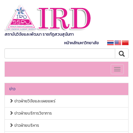
สถาบันวิจัยและพัฒนา ราชภัฏสวนสุนันทา
หน้าหลักมหาวิทยาลัย
Toggle
navigati
ข่าว
ข่าวฝ่ายวิจัยและเผยแพร่
ข่าวฝ่ายบริการวิชาการ
ข่าวฝ่ายบริหาร