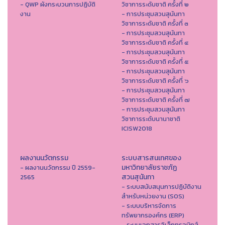
- QWP ผังกระบวนการปฏิบัติ
วิชาการระดับชาติ ครั้งที่ ๒
งาน
- การประชุมสวนสุนันทา
วิชาการระดับชาติ ครั้งที่ ๓
- การประชุมสวนสุนันทา
วิชาการระดับชาติ ครั้งที่ ๔
- การประชุมสวนสุนันทา
วิชาการระดับชาติ ครั้งที่ ๕
- การประชุมสวนสุนันทา
วิชาการระดับชาติ ครั้งที่ ๖
- การประชุมสวนสุนันทา
วิชาการระดับชาติ ครั้งที่ ๗
- การประชุมสวนสุนันทา
วิชาการระดับนานาชาติ
ICISW2018
ผลงานนวัตกรรม
ระบบสารสนเทศของ
มหาวิทยาลัยราชภัฏ
- ผลงานนวัตกรรม ปี 2559-
สวนสุนันทา
2565
- ระบบสนับสนุนการปฏิบัติงาน
สำหรับหน่วยงาน (SOS)
- ระบบบริหารจัดการ
ทรัพยากรองค์กร (ERP)
- ระบบเอกสารอิเล็กทรอนิกส์