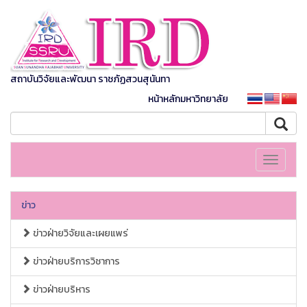
สถาบันวิจัยและพัฒนา ราชภัฏสวนสุนันทา
หน้าหลักมหาวิทยาลัย
Toggle
navigati
ข่าว
ข่าวฝ่ายวิจัยและเผยแพร่
ข่าวฝ่ายบริการวิชาการ
ข่าวฝ่ายบริหาร