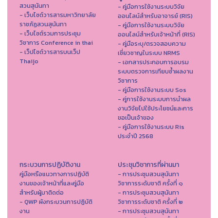
สวนสุนันทา
- คู่มือการใช้งานระบบวิจัย
- เว็บไซต์วารสารมหาวิทยาลัย
ออนไลน์สำหรับอาจารย์ (RIS)
ราชภัฏสวนสุนันทา
- คู่มือการใช้งานระบบวิจัย
- เว็บไซต์รวมการประชุม
ออนไลน์สำหรับเจ้าหน้าที่ (RIS)
วิชาการ Conference in thai
- คู่มือระบุ/ตรวจสอบความ
- เว็ปไซต์วารสารบนเว็ป
เชี่ยวชาญในระบบ NRMS
Thaijo
- เอกสารประกอบการอบรม
ระบบตรวจการเทียบซ้ำผลงาน
วิชาการ
- คู่มือการใช้งานระบบ Sos
- คู่การใช้งานระบบการนำผล
งานวิจัยไปใช้ประโยชน์และการ
ขอเป็นเจ้าของ
- คู่มือการใช้งานระบบ Ris
ประจำปี 2568
กระบวนการปฏิบัติงาน
ประชุมวิชาการที่ผ่านมา
คู่มือหรือแนวทางการปฏิบัติ
- การประชุมสวนสุนันทา
งานของเจ้าหน้าที่และคู่มือ
วิชาการระดับชาติ ครั้งที่ ๑
สำหรับผู้มาติดต่อ
- การประชุมสวนสุนันทา
- QWP ผังกระบวนการปฏิบัติ
วิชาการระดับชาติ ครั้งที่ ๒
งาน
- การประชุมสวนสุนันทา