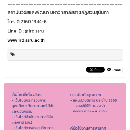
____________________________________________
สถาบันวิจัยและพัฒนา มหาวิทยาลัยราชภัฏสวนสุนันทา
โทร. 0 2160 1344-6
Line ID : @ird.ssru
www.ird.ssru.ac.th
Email
เว็บไซต์ที่เกี่ยวข้อง
การประกันคุณภาพ
- เว็บไซต์กระทรวงการ
- แผนปฏิบัติการ ประจำปี 2565
อุดมศึกษา วิทยาศาสตร์ วิจัย
- แผนปฏิบัติการ ประจำ
และนวัตกรรม
ปีงบประมาณ พ.ศ. 2565
- เว็บไซต์สำนักงานการวิจัย
แห่งชาติ (วช.)
- เว็บไซต์การประชุมวิชาการ
คู่มือใช้งานสารสนเทศ