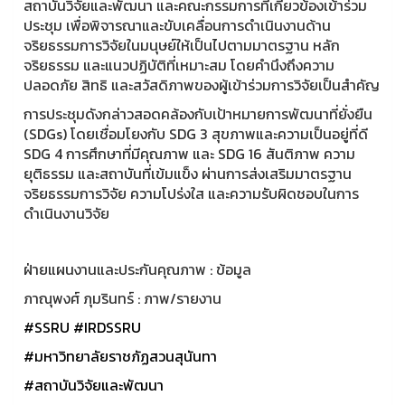
สถาบันวิจัยและพัฒนา และคณะกรรมการที่เกี่ยวข้องเข้าร่วม
ประชุม เพื่อพิจารณาและขับเคลื่อนการดำเนินงานด้าน
จริยธรรมการวิจัยในมนุษย์ให้เป็นไปตามมาตรฐาน หลัก
จริยธรรม และแนวปฏิบัติที่เหมาะสม โดยคำนึงถึงความ
ปลอดภัย สิทธิ และสวัสดิภาพของผู้เข้าร่วมการวิจัยเป็นสำคัญ
การประชุมดังกล่าวสอดคล้องกับเป้าหมายการพัฒนาที่ยั่งยืน
(SDGs) โดยเชื่อมโยงกับ SDG 3 สุขภาพและความเป็นอยู่ที่ดี
SDG 4 การศึกษาที่มีคุณภาพ และ SDG 16 สันติภาพ ความ
ยุติธรรม และสถาบันที่เข้มแข็ง ผ่านการส่งเสริมมาตรฐาน
จริยธรรมการวิจัย ความโปร่งใส และความรับผิดชอบในการ
ดำเนินงานวิจัย
ฝ่ายแผนงานและประกันคุณภาพ : ข้อมูล
ภาณุพงศ์ ภุมรินทร์ : ภาพ/รายงาน
#SSRU
#IRDSSRU
#มหาวิทยาลัยราชภัฏสวนสุนันทา
#สถาบันวิจัยและพัฒนา