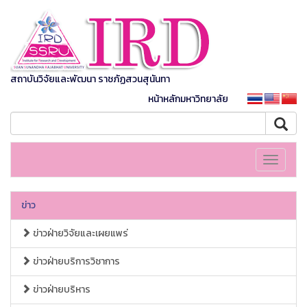
สถาบันวิจัยและพัฒนา ราชภัฏสวนสุนันทา
หน้าหลักมหาวิทยาลัย
Toggle
navigati
ข่าว
ข่าวฝ่ายวิจัยและเผยแพร่
ข่าวฝ่ายบริการวิชาการ
ข่าวฝ่ายบริหาร