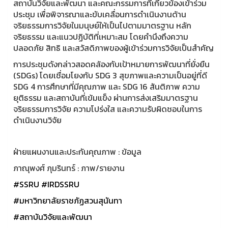
สถาบันวิจัยและพัฒนา และคณะกรรมการที่เกี่ยวข้องเข้าร่วม
ประชุม เพื่อพิจารณาและขับเคลื่อนการดำเนินงานด้าน
จริยธรรมการวิจัยในมนุษย์ให้เป็นไปตามมาตรฐาน หลัก
จริยธรรม และแนวปฏิบัติที่เหมาะสม โดยคำนึงถึงความ
ปลอดภัย สิทธิ และสวัสดิภาพของผู้เข้าร่วมการวิจัยเป็นสำคัญ
การประชุมดังกล่าวสอดคล้องกับเป้าหมายการพัฒนาที่ยั่งยืน
(SDGs) โดยเชื่อมโยงกับ SDG 3 สุขภาพและความเป็นอยู่ที่ดี
SDG 4 การศึกษาที่มีคุณภาพ และ SDG 16 สันติภาพ ความ
ยุติธรรม และสถาบันที่เข้มแข็ง ผ่านการส่งเสริมมาตรฐาน
จริยธรรมการวิจัย ความโปร่งใส และความรับผิดชอบในการ
ดำเนินงานวิจัย
ฝ่ายแผนงานและประกันคุณภาพ : ข้อมูล
ภาณุพงศ์ ภุมรินทร์ : ภาพ/รายงาน
#SSRU
#IRDSSRU
#มหาวิทยาลัยราชภัฏสวนสุนันทา
#สถาบันวิจัยและพัฒนา