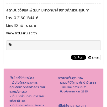
____________________________________________
สถาบันวิจัยและพัฒนา มหาวิทยาลัยราชภัฏสวนสุนันทา
โทร. 0 2160 1344-6
Line ID : @ird.ssru
www.ird.ssru.ac.th
Email
เว็บไซต์ที่เกี่ยวข้อง
การประกันคุณภาพ
- เว็บไซต์กระทรวงการ
- แผนปฏิบัติการ ประจำปี 2565
อุดมศึกษา วิทยาศาสตร์ วิจัย
- แผนปฏิบัติการ ประจำ
และนวัตกรรม
ปีงบประมาณ พ.ศ. 2565
- เว็บไซต์สำนักงานการวิจัย
แห่งชาติ (วช.)
- เว็บไซต์การประชุมวิชาการ
คู่มือใช้งานสารสนเทศ