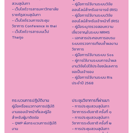
สวนสุนันทา
- คู่มือการใช้งานระบบวิจัย
- เว็บไซต์วารสารมหาวิทยาลัย
ออนไลน์สำหรับอาจารย์ (RIS)
ราชภัฏสวนสุนันทา
- คู่มือการใช้งานระบบวิจัย
- เว็บไซต์รวมการประชุม
ออนไลน์สำหรับเจ้าหน้าที่ (RIS)
วิชาการ Conference in thai
- คู่มือระบุ/ตรวจสอบความ
- เว็ปไซต์วารสารบนเว็ป
เชี่ยวชาญในระบบ NRMS
Thaijo
- เอกสารประกอบการอบรม
ระบบตรวจการเทียบซ้ำผลงาน
วิชาการ
- คู่มือการใช้งานระบบ Sos
- คู่การใช้งานระบบการนำผล
งานวิจัยไปใช้ประโยชน์และการ
ขอเป็นเจ้าของ
- คู่มือการใช้งานระบบ Ris
ประจำปี 2568
กระบวนการปฏิบัติงาน
ประชุมวิชาการที่ผ่านมา
คู่มือหรือแนวทางการปฏิบัติ
- การประชุมสวนสุนันทา
งานของเจ้าหน้าที่และคู่มือ
วิชาการระดับชาติ ครั้งที่ ๑
สำหรับผู้มาติดต่อ
- การประชุมสวนสุนันทา
- QWP ผังกระบวนการปฏิบัติ
วิชาการระดับชาติ ครั้งที่ ๒
งาน
- การประชุมสวนสุนันทา