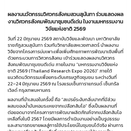
ผลงานนวัตกรรมวิศวกรสังคมสวนสุนันทา ร่วมแสดงผล
งานวิศวกรสังคมพัฒนาชุมชนดีเด่น ในงานมหกรรมงาน
วิจัยแห่งชาติ 2569
วันที่ 22 มิถุนายน 2569 สถาบันวิจัยและพัฒนา มหาวิทยาลัย
ราชภัฏสวนสุนันทา ร่วมกับวิทยาลัยสหเวชศาสตร์ นำผลงาน
วิจัยจากโครงการบ่มเพาะเพื่อเพิ่มศักยภาพการพัฒนาเชิงพื้นที่
ด้วยกระบวนการวิศวกรสังคม เข้าร่วมแสดงผลงานวิศวกร
สังคมพัฒนาชุมชนดีเด่น ภายในงาน “มหกรรมงานวิจัยแห่ง
ชาติ 2569 (Thailand Research Expo 2026)” ภายใต้
แนวคิดนวัตกรรมเพื่อยกระดับเศรษฐกิจชุมชน ระหว่างวันที่
22–24 มิถุนายน 2569 ณ โรงแรมเซ็นทาราแกรนด์ เซ็นทรัล
เวิลด์ กรุงเทพมหานคร
ผลงานที่นำเสนอในครั้งนี้ คือ “สเปรย์ระงับกลิ่นปากที่มีส่วน
ผสมของน้ำมันหอมระเหยจากเปลือกส้มโอ” ซึ่งเป็นผลงานที่
ต่อยอดมาจากโครงการการพัฒนาผลิตภัณฑ์จากเปลือกส้มโอ
เหลือทิ้งในปี 2567 โดยมีผลการดำเนินงานอย่างเป็นรูปธรรม
และสามารถขยายผลสู่การใช้ประโยชน์ในชุมชนได้จริง ผ่านการ