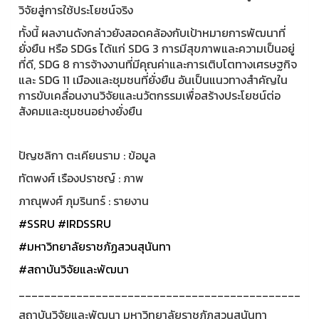
วิจัยสู่การใช้ประโยชน์จริง
ทั้งนี้ ผลงานดังกล่าวยังสอดคล้องกับเป้าหมายการพัฒนาที่
ยั่งยืน หรือ SDGs ได้แก่ SDG 3 การมีสุขภาพและความเป็นอยู่
ที่ดี, SDG 8 การจ้างงานที่มีคุณค่าและการเติบโตทางเศรษฐกิจ
และ SDG 11 เมืองและชุมชนที่ยั่งยืน อันเป็นแนวทางสำคัญใน
การขับเคลื่อนงานวิจัยและนวัตกรรมเพื่อสร้างประโยชน์ต่อ
สังคมและชุมชนอย่างยั่งยืน
ปัญชลิกา ตะเคียนราม : ข้อมูล
ทัตพงศ์ เรืองปราชญ์ : ภาพ
ภาณุพงศ์ ภุมรินทร์ : รายงาน
#SSRU
#IRDSSRU
#มหาวิทยาลัยราชภัฏสวนสุนันทา
#สถาบันวิจัยและพัฒนา
____________________________________________
สถาบันวิจัยและพัฒนา มหาวิทยาลัยราชภัฏสวนสุนันทา