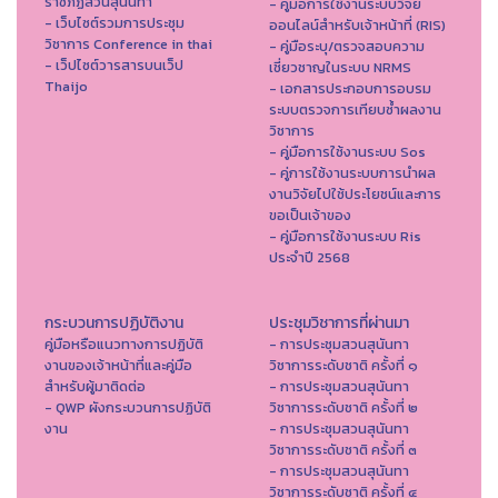
ราชภัฏสวนสุนันทา
- คู่มือการใช้งานระบบวิจัย
- เว็บไซต์รวมการประชุม
ออนไลน์สำหรับเจ้าหน้าที่ (RIS)
วิชาการ Conference in thai
- คู่มือระบุ/ตรวจสอบความ
- เว็ปไซต์วารสารบนเว็ป
เชี่ยวชาญในระบบ NRMS
Thaijo
- เอกสารประกอบการอบรม
ระบบตรวจการเทียบซ้ำผลงาน
วิชาการ
- คู่มือการใช้งานระบบ Sos
- คู่การใช้งานระบบการนำผล
งานวิจัยไปใช้ประโยชน์และการ
ขอเป็นเจ้าของ
- คู่มือการใช้งานระบบ Ris
ประจำปี 2568
กระบวนการปฏิบัติงาน
ประชุมวิชาการที่ผ่านมา
คู่มือหรือแนวทางการปฏิบัติ
- การประชุมสวนสุนันทา
งานของเจ้าหน้าที่และคู่มือ
วิชาการระดับชาติ ครั้งที่ ๑
สำหรับผู้มาติดต่อ
- การประชุมสวนสุนันทา
- QWP ผังกระบวนการปฏิบัติ
วิชาการระดับชาติ ครั้งที่ ๒
งาน
- การประชุมสวนสุนันทา
วิชาการระดับชาติ ครั้งที่ ๓
- การประชุมสวนสุนันทา
วิชาการระดับชาติ ครั้งที่ ๔