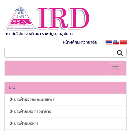
สถาบันวิจัยและพัฒนา ราชภัฏสวนสุนันทา
หน้าหลักมหาวิทยาลัย
Toggle
navigati
ข่าว
ข่าวฝ่ายวิจัยและเผยแพร่
ข่าวฝ่ายบริการวิชาการ
ข่าวฝ่ายบริหาร