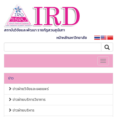
สถาบันวิจัยและพัฒนา ราชภัฏสวนสุนันทา
หน้าหลักมหาวิทยาลัย
Toggle
navigati
ข่าว
ข่าวฝ่ายวิจัยและเผยแพร่
ข่าวฝ่ายบริการวิชาการ
ข่าวฝ่ายบริหาร