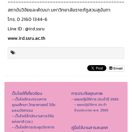
____________________________________________
สถาบันวิจัยและพัฒนา มหาวิทยาลัยราชภัฏสวนสุนันทา
โทร. 0 2160 1344-6
Line ID : @ird.ssru
www.ird.ssru.ac.th
Email
เว็บไซต์ที่เกี่ยวข้อง
การประกันคุณภาพ
- เว็บไซต์กระทรวงการ
- แผนปฏิบัติการ ประจำปี 2565
อุดมศึกษา วิทยาศาสตร์ วิจัย
- แผนปฏิบัติการ ประจำ
และนวัตกรรม
ปีงบประมาณ พ.ศ. 2565
- เว็บไซต์สำนักงานการวิจัย
แห่งชาติ (วช.)
- เว็บไซต์การประชุมวิชาการ
คู่มือใช้งานสารสนเทศ