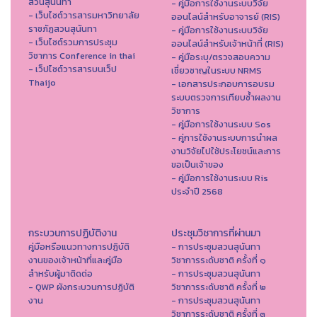
สวนสุนันทา
- คู่มือการใช้งานระบบวิจัย
- เว็บไซต์วารสารมหาวิทยาลัย
ออนไลน์สำหรับอาจารย์ (RIS)
ราชภัฏสวนสุนันทา
- คู่มือการใช้งานระบบวิจัย
- เว็บไซต์รวมการประชุม
ออนไลน์สำหรับเจ้าหน้าที่ (RIS)
วิชาการ Conference in thai
- คู่มือระบุ/ตรวจสอบความ
- เว็ปไซต์วารสารบนเว็ป
เชี่ยวชาญในระบบ NRMS
Thaijo
- เอกสารประกอบการอบรม
ระบบตรวจการเทียบซ้ำผลงาน
วิชาการ
- คู่มือการใช้งานระบบ Sos
- คู่การใช้งานระบบการนำผล
งานวิจัยไปใช้ประโยชน์และการ
ขอเป็นเจ้าของ
- คู่มือการใช้งานระบบ Ris
ประจำปี 2568
กระบวนการปฏิบัติงาน
ประชุมวิชาการที่ผ่านมา
คู่มือหรือแนวทางการปฏิบัติ
- การประชุมสวนสุนันทา
งานของเจ้าหน้าที่และคู่มือ
วิชาการระดับชาติ ครั้งที่ ๑
สำหรับผู้มาติดต่อ
- การประชุมสวนสุนันทา
- QWP ผังกระบวนการปฏิบัติ
วิชาการระดับชาติ ครั้งที่ ๒
งาน
- การประชุมสวนสุนันทา
วิชาการระดับชาติ ครั้งที่ ๓