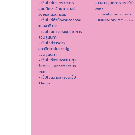
- เว็บไซต์กระทรวงการ
- แผนปฏิบัติการ ประจำปี
อุดมศึกษา วิทยาศาสตร์
2565
วิจัยและนวัตกรรม
- แผนปฏิบัติการ ประจำ
- เว็บไซต์สำนักงานการวิจัย
ปีงบประมาณ พ.ศ. 2565
แห่งชาติ (วช.)
- เว็บไซต์การประชุมวิชาการ
สวนสุนันทา
- เว็บไซต์วารสาร
มหาวิทยาลัยราชภัฏ
สวนสุนันทา
- เว็บไซต์รวมการประชุม
วิชาการ Conference in
thai
- เว็ปไซต์วารสารบนเว็ป
Thaijo