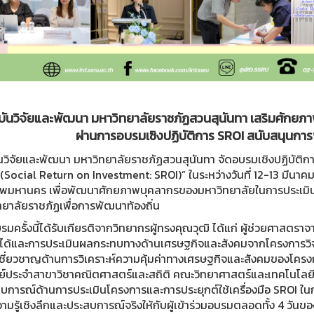
บันวิจัยและพัฒนา มหาวิทยาลัยราชภัฏสวนสุนันทา เสริมศักย
ผ่านการอบรมเชิงปฏิบัติการ SROI สนับสนุนการพ
นวิจัยและพัฒนา มหาวิทยาลัยราชภัฏสวนสุนันทา จัดอบรมเชิงปฏิบัติ
 (Social Return on Investment: SROI)” ในระหว่างวันที่ 12-13 มีน
ทพมหานคร เพื่อพัฒนาศักยภาพบุคลากรของมหาวิทยาลัยในการประเม
ทยาลัยราชภัฏเพื่อการพัฒนาท้องถิ่น
มครั้งนี้ได้รับเกียรติจากวิทยากรผู้ทรงคุณวุฒิ ได้แก่ ผู้ช่วยศาสตรา
ปได้และการประเมินผลกระทบทางด้านเศรษฐกิจและสังคมจากโครงการวิจัย
ชี่ยวชาญด้านการวิเคราะห์ความคุ้มค่าทางเศรษฐกิจและสังคมของโครง
ย์ประจำสาขาวิชาคณิตศาสตร์และสถิติ คณะวิทยาศาสตร์และเทคโนโลยี มห
บการณ์ด้านการประเมินโครงการและการประยุกต์ใช้เครื่องมือ SROI ในกา
ามรู้เชิงลึกและประสบการณ์จริงให้กับผู้เข้าร่วมอบรมตลอดทั้ง 4 วัน