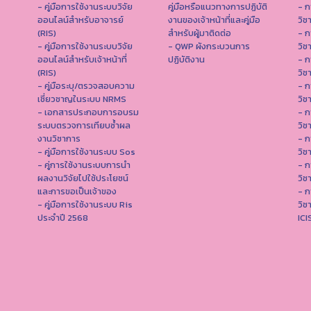
- คู่มือการใช้งานระบบวิจัย
คู่มือหรือแนวทางการปฏิบัติ
- ก
ออนไลน์สำหรับอาจารย์
งานของเจ้าหน้าที่และคู่มือ
วิช
(RIS)
สำหรับผู้มาติดต่อ
- ก
- คู่มือการใช้งานระบบวิจัย
- QWP ผังกระบวนการ
วิช
ออนไลน์สำหรับเจ้าหน้าที่
ปฏิบัติงาน
- ก
(RIS)
วิช
- คู่มือระบุ/ตรวจสอบความ
- ก
เชี่ยวชาญในระบบ NRMS
วิช
- เอกสารประกอบการอบรม
- ก
ระบบตรวจการเทียบซ้ำผล
วิช
งานวิชาการ
- ก
- คู่มือการใช้งานระบบ Sos
วิช
- คู่การใช้งานระบบการนำ
- ก
ผลงานวิจัยไปใช้ประโยชน์
วิช
และการขอเป็นเจ้าของ
- ก
- คู่มือการใช้งานระบบ Ris
วิช
ประจำปี 2568
IC