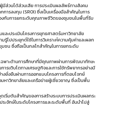
ผู้มีส่วนได้ส่วนเสีย การประเมินผลลัพธ์ทางสังคม
รลงทุน (SROI) ซึ่งเป็นเครื่องมือสำคัญในการ
องกับการยกระดับคุณภาพชีวิตของชุมชนในพื้นที่รับ
และประเมินโครงการยุทธศาสตร์มหาวิทยาลัย
มรู้ไปประยุกต์ใช้ในการวิเคราะห์ความคุ้มค่าและผลก
ชุมชน ซึ่งถือเป็นกลไกสำคัญในการยกระดับ
ยเฉพาะด้านการศึกษาที่มีคุณภาพผ่านการพัฒนาทักษะ
สนุนการเติบโตทางเศรษฐกิจและการใช้ทรัพยากรอย่างมี
างยั่งยืนผ่านการออกแบบโครงการที่ตอบโจทย์
หาวิทยาลัยและเครือข่ายผู้เชี่ยวชาญ ซึ่งเป็นพื้น
จุดเริ่มต้นสำคัญของการสร้างระบบการประเมินผลกระ
จักษ์ในระดับโครงการและระดับพื้นที่ อันนำไปสู่