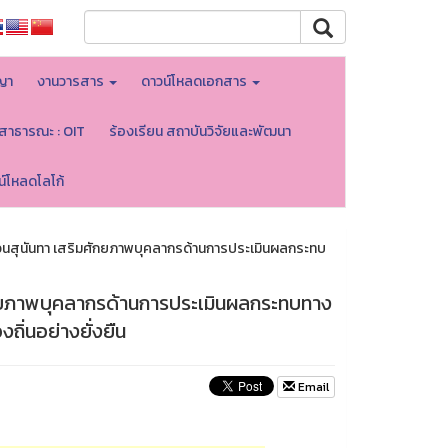
ญา
งานวารสาร
ดาวน์โหลดเอกสาร
ลสาธารณะ : OIT
ร้องเรียน สถาบันวิจัยและพัฒนา
น์โหลดโลโก้
วนสุนันทา เสริมศักยภาพบุคลากรด้านการประเมินผลกระทบ
ักยภาพบุคลากรด้านการประเมินผลกระทบทาง
ิ่นอย่างยั่งยืน
Email