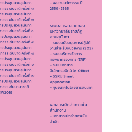
ารประชุมสวนสุนันทา
- ผลงานนวัตกรรม ปี
าการระดับชาติ ครั้งที่ ๑
2559-2565
ารประชุมสวนสุนันทา
าการระดับชาติ ครั้งที่ ๒
ารประชุมสวนสุนันทา
ระบบสารสนเทศของ
าการระดับชาติ ครั้งที่ ๓
มหาวิทยาลัยราชภัฏ
ารประชุมสวนสุนันทา
สวนสุนันทา
าการระดับชาติ ครั้งที่ ๔
- ระบบสนับสนุนการปฏิบัติ
ารประชุมสวนสุนันทา
งานสำหรับหน่วยงาน (SOS)
าการระดับชาติ ครั้งที่ ๕
- ระบบบริหารจัดการ
ารประชุมสวนสุนันทา
ทรัพยากรองค์กร (ERP)
าการระดับชาติ ครั้งที่ ๖
- ระบบเอกสาร
ารประชุมสวนสุนันทา
อิเล็กทรอนิกส์ (e-Office)
าการระดับชาติ ครั้งที่ ๗
- SSRU Smart
ารประชุมสวนสุนันทา
Application
าการระดับนานาชาติ
- ศูนย์เทคโนโลยีสารสนเทศ
ISW2018
เอกสารเบิกจ่ายภายใน
สำนักงาน
- เอกสารเบิกจ่ายภายใน
สำนัก