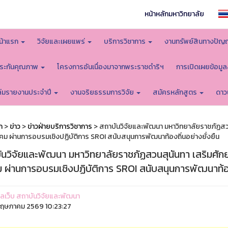
หน้าหลักมหาวิทยาลัย
น้าแรก
วิจัยและเผยแพร่
บริการวิชาการ
งานทรัพย์สินทางปัญ
ระกันคุณภาพ
โครงการอันเนื่องมาจากพระราชดำริฯ
การเปิดเผยข้อมู
ล่มรายงานประจำปี
งานจริยธรรมการวิจัย
สมัครหลักสูตร
ดาว
ก
>
ข่าว
>
ข่าวฝ่ายบริการวิชาการ
> สถาบันวิจัยและพัฒนา มหาวิทยาลัยราชภัฏส
คม ผ่านการอบรมเชิงปฏิบัติการ SROI สนับสนุนการพัฒนาท้องถิ่นอย่างยั่งยืน
ันวิจัยและพัฒนา มหาวิทยาลัยราชภัฏสวนสุนันทา เสริมศ
 ผ่านการอบรมเชิงปฏิบัติการ SROI สนับสนุนการพัฒนาท้องถ
ูแลเว็บ สถาบันวิจัยและพัฒนา
ฤษภาคม 2569 10:23:27