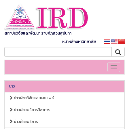
สถาบันวิจัยและพัฒนา ราชภัฏสวนสุนันทา
หน้าหลักมหาวิทยาลัย
Toggle
navigati
ข่าว
ข่าวฝ่ายวิจัยและเผยแพร่
ข่าวฝ่ายบริการวิชาการ
ข่าวฝ่ายบริหาร