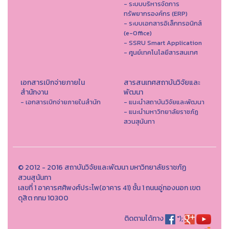
- ระบบบริหารจัดการ
ทรัพยากรองค์กร (ERP)
- ระบบเอกสารอิเล็กทรอนิกส์
(e-Office)
- SSRU Smart Application
- ศูนย์เทคโนโลยีสารสนเทศ
เอกสารเบิกจ่ายภายใน
สารสนเทศสถาบันวิจัยและ
สำนักงาน
พัฒนา
- เอกสารเบิกจ่ายภายในสำนัก
- แนะนำสถาบันวิจัยและพัฒนา
- แนะนำมหาวิทยาลัยราชภัฏ
สวนสุนันทา
© 2012 - 2016 สถาบันวิจัยและพัฒนา มหาวิทยาลัยราชภัฏ
สวนสุนันทา
เลขที่ 1 อาคารศศิพงศ์ประไพ(อาคาร 41) ชั้น 1 ถนนอู่ทองนอก เขต
ดุสิต กทม 10300
ติดตามได้ทาง
");