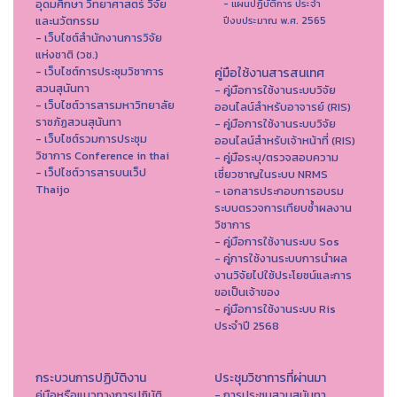
อุดมศึกษา วิทยาศาสตร์ วิจัย
- แผนปฏิบัติการ ประจำ
และนวัตกรรม
ปีงบประมาณ พ.ศ. 2565
- เว็บไซต์สำนักงานการวิจัย
แห่งชาติ (วช.)
- เว็บไซต์การประชุมวิชาการ
คู่มือใช้งานสารสนเทศ
สวนสุนันทา
- คู่มือการใช้งานระบบวิจัย
- เว็บไซต์วารสารมหาวิทยาลัย
ออนไลน์สำหรับอาจารย์ (RIS)
ราชภัฏสวนสุนันทา
- คู่มือการใช้งานระบบวิจัย
- เว็บไซต์รวมการประชุม
ออนไลน์สำหรับเจ้าหน้าที่ (RIS)
วิชาการ Conference in thai
- คู่มือระบุ/ตรวจสอบความ
- เว็ปไซต์วารสารบนเว็ป
เชี่ยวชาญในระบบ NRMS
Thaijo
- เอกสารประกอบการอบรม
ระบบตรวจการเทียบซ้ำผลงาน
วิชาการ
- คู่มือการใช้งานระบบ Sos
- คู่การใช้งานระบบการนำผล
งานวิจัยไปใช้ประโยชน์และการ
ขอเป็นเจ้าของ
- คู่มือการใช้งานระบบ Ris
ประจำปี 2568
กระบวนการปฏิบัติงาน
ประชุมวิชาการที่ผ่านมา
คู่มือหรือแนวทางการปฏิบัติ
- การประชุมสวนสุนันทา