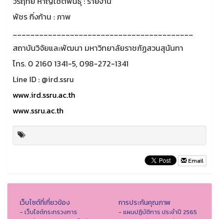
วรฤทัย หาญโชติพันธุ์ : รายงาน
พัชร กิ่งก้าน : ภาพ
_________________________________________
สถาบันวิจัยและพัฒนา มหาวิทยาลัยราชภัฏสวนสุนันทา
โทร. 0 2160 1341-5, 098-272-1341
Line ID : @ird.ssru
www.ird.ssru.ac.th
www.ssru.ac.th
Email
เว็บไซต์ที่เกี่ยวข้อง
การประกันคุณภาพ
- เว็บไซต์กระทรวงการ
- แผนปฏิบัติการ ประจำปี 2565