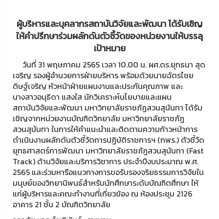
ผู้บริหารและบุคลากรสถาบันวิจัยและพัฒนา ได้รับเชิญ
ให้คำปรึกษาร่วมผลักดันตัวชี้วัดของหน่วยงานให้บรรลุ
เป้าหมาย
วันที่ 31 พฤษภาคม 2565 เวลา 10.00 น. ผศ.ดร.ยุทธนา สุด
เจริญ รองผู้อำนวยการฝ่ายบริหาร พร้อมด้วยนายฉัตรไชย
ดิษฐ์เจริญ หัวหน้าฝ่ายแผนงานและประกันคุณภาพ และ
นางสาวอนุธิดา แสงใส นักวิเคราะห์นโยบายและแผน
สถาบันวิจัยและพัฒนา มหาวิทยาลัยราชภัฏสวนสุนันทา ได้รับ
เชิญจากหน่วยงานบัณฑิตวิทยาลัย มหาวิทยาลัยราชภัฏ
สวนสุนันทา ในการให้คำแนะนำและติดตามความก้าวหน้าการ
ดำเนินงานผลักดันตัวชี้วัดการปฏิบัติราชการฯ (กพร.) ตัวชี้วัด
ยุทธศาสตร์การพัฒนา มหาวิทยาลัยราชภัฏสวนสุนันทา (Fast
Track) ด้านวิจัยและบริการวิชาการ ประจำปีงบประมาณ พ.ศ.
2565 และร่วมหารือแนวทางการขอรับรองจริยธรรมการวิจัยใน
มนุษย์ของวิทยานิพนธ์สำหรับนักศึกษาระดับบัณฑิตศึกษา ให้
แก่ผู้บริหารและคณะทำงานที่เกี่ยวข้อง ณ ห้องประชุม 2126
อาคาร 21 ชั้น 2 บัณฑิตวิทยาลัย