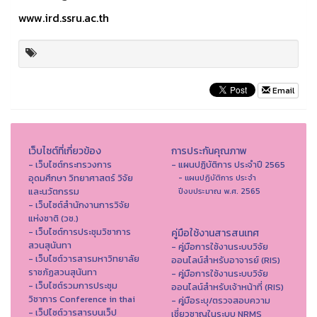
www.ird.ssru.ac.th
Email
เว็บไซต์ที่เกี่ยวข้อง
การประกันคุณภาพ
- เว็บไซต์กระทรวงการ
- แผนปฏิบัติการ ประจำปี 2565
อุดมศึกษา วิทยาศาสตร์ วิจัย
- แผนปฏิบัติการ ประจำ
และนวัตกรรม
ปีงบประมาณ พ.ศ. 2565
- เว็บไซต์สำนักงานการวิจัย
แห่งชาติ (วช.)
- เว็บไซต์การประชุมวิชาการ
คู่มือใช้งานสารสนเทศ
สวนสุนันทา
- คู่มือการใช้งานระบบวิจัย
- เว็บไซต์วารสารมหาวิทยาลัย
ออนไลน์สำหรับอาจารย์ (RIS)
ราชภัฏสวนสุนันทา
- คู่มือการใช้งานระบบวิจัย
- เว็บไซต์รวมการประชุม
ออนไลน์สำหรับเจ้าหน้าที่ (RIS)
วิชาการ Conference in thai
- คู่มือระบุ/ตรวจสอบความ
- เว็ปไซต์วารสารบนเว็ป
เชี่ยวชาญในระบบ NRMS