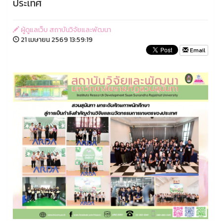
ประเทศ
ผู้ดูแลเว็บ สถาบันวิจัยและพัฒนา
21 เมษายน 2569 13:59:19
Email