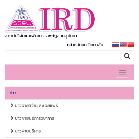
สถาบันวิจัยและพัฒนา ราชภัฏสวนสุนันทา
หน้าหลักมหาวิทยาลัย
Toggle
navigati
ข่าว
ข่าวฝ่ายวิจัยและเผยแพร่
ข่าวฝ่ายบริการวิชาการ
ข่าวฝ่ายบริหาร