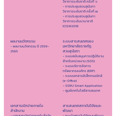
วิชาการระดับชาติ ครั้งที่ ๖
- การประชุมสวนสุนันทา
วิชาการระดับชาติ ครั้งที่ ๗
- การประชุมสวนสุนันทา
วิชาการระดับนานาชาติ
ICISW2018
ผลงานนวัตกรรม
ระบบสารสนเทศของ
มหาวิทยาลัยราชภัฏ
- ผลงานนวัตกรรม ปี 2559-
สวนสุนันทา
2565
- ระบบสนับสนุนการปฏิบัติงาน
สำหรับหน่วยงาน (SOS)
- ระบบบริหารจัดการ
ทรัพยากรองค์กร (ERP)
- ระบบเอกสารอิเล็กทรอนิกส์
(e-Office)
- SSRU Smart Application
- ศูนย์เทคโนโลยีสารสนเทศ
เอกสารเบิกจ่ายภายใน
สารสนเทศสถาบันวิจัยและ
สำนักงาน
พัฒนา
- เอกสารเบิกจ่ายภายในสำนัก
- แนะนำสถาบันวิจัยและพัฒนา