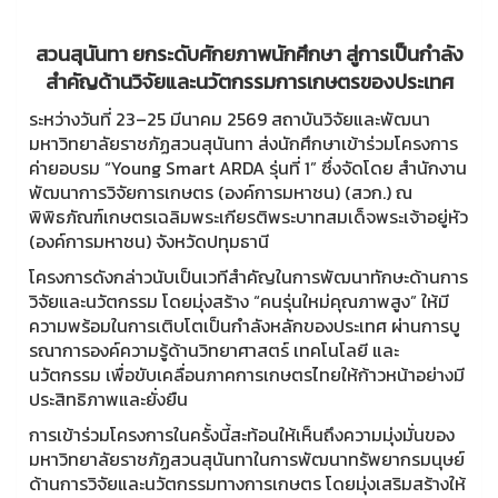
สวนสุนันทา ยกระดับศักยภาพนักศึกษา สู่การเป็นกำลัง
สำคัญด้านวิจัยและนวัตกรรมการเกษตรของประเทศ
ระหว่างวันที่ 23–25 มีนาคม 2569 สถาบันวิจัยและพัฒนา
มหาวิทยาลัยราชภัฏสวนสุนันทา ส่งนักศึกษาเข้าร่วมโครงการ
ค่ายอบรม “Young Smart ARDA รุ่นที่ 1” ซึ่งจัดโดย สำนักงาน
พัฒนาการวิจัยการเกษตร (องค์การมหาชน) (สวก.) ณ
พิพิธภัณฑ์เกษตรเฉลิมพระเกียรติพระบาทสมเด็จพระเจ้าอยู่หัว
(องค์การมหาชน) จังหวัดปทุมธานี
โครงการดังกล่าวนับเป็นเวทีสำคัญในการพัฒนาทักษะด้านการ
วิจัยและนวัตกรรม โดยมุ่งสร้าง “คนรุ่นใหม่คุณภาพสูง” ให้มี
ความพร้อมในการเติบโตเป็นกำลังหลักของประเทศ ผ่านการบู
รณาการองค์ความรู้ด้านวิทยาศาสตร์ เทคโนโลยี และ
นวัตกรรม เพื่อขับเคลื่อนภาคการเกษตรไทยให้ก้าวหน้าอย่างมี
ประสิทธิภาพและยั่งยืน
การเข้าร่วมโครงการในครั้งนี้สะท้อนให้เห็นถึงความมุ่งมั่นของ
มหาวิทยาลัยราชภัฏสวนสุนันทาในการพัฒนาทรัพยากรมนุษย์
ด้านการวิจัยและนวัตกรรมทางการเกษตร โดยมุ่งเสริมสร้างให้