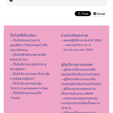
Email
เว็บไซต์ที่เกี่ยวข้อง
การประกันคุณภาพ
- เว็บไซต์กระทรวงการ
- แผนปฏิบัติการ ประจำปี 2565
อุดมศึกษา วิทยาศาสตร์ วิจัย
- แผนปฏิบัติการ ประจำ
และนวัตกรรม
ปีงบประมาณ พ.ศ. 2565
- เว็บไซต์สำนักงานการวิจัย
แห่งชาติ (วช.)
- เว็บไซต์การประชุมวิชาการ
คู่มือใช้งานสารสนเทศ
สวนสุนันทา
- คู่มือการใช้งานระบบวิจัย
- เว็บไซต์วารสารมหาวิทยาลัย
ออนไลน์สำหรับอาจารย์ (RIS)
ราชภัฏสวนสุนันทา
- คู่มือการใช้งานระบบวิจัย
- เว็บไซต์รวมการประชุม
ออนไลน์สำหรับเจ้าหน้าที่ (RIS)
วิชาการ Conference in thai
- คู่มือระบุ/ตรวจสอบความ
- เว็ปไซต์วารสารบนเว็ป
เชี่ยวชาญในระบบ NRMS
Thaijo
- เอกสารประกอบการอบรม
ระบบตรวจการเทียบซ้ำผลงาน
วิชาการ
- คู่มือการใช้งานระบบ Sos