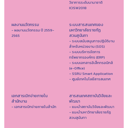
วิชาการระดับนานาชาติ
ICISW2018
ผลงานนวัตกรรม
ระบบสารสนเทศของ
มหาวิทยาลัยราชภัฏ
- ผลงานนวัตกรรม ปี 2559-
สวนสุนันทา
2565
- ระบบสนับสนุนการปฏิบัติงาน
สำหรับหน่วยงาน (SOS)
- ระบบบริหารจัดการ
ทรัพยากรองค์กร (ERP)
- ระบบเอกสารอิเล็กทรอนิกส์
(e-Office)
- SSRU Smart Application
- ศูนย์เทคโนโลยีสารสนเทศ
เอกสารเบิกจ่ายภายใน
สารสนเทศสถาบันวิจัยและ
สำนักงาน
พัฒนา
- เอกสารเบิกจ่ายภายในสำนัก
- แนะนำสถาบันวิจัยและพัฒนา
- แนะนำมหาวิทยาลัยราชภัฏ
สวนสุนันทา