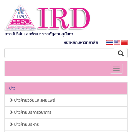
สถาบันวิจัยและพัฒนา ราชภัฏสวนสุนันทา
หน้าหลักมหาวิทยาลัย
Toggle
navigati
ข่าว
ข่าวฝ่ายวิจัยและเผยแพร่
ข่าวฝ่ายบริการวิชาการ
ข่าวฝ่ายบริหาร