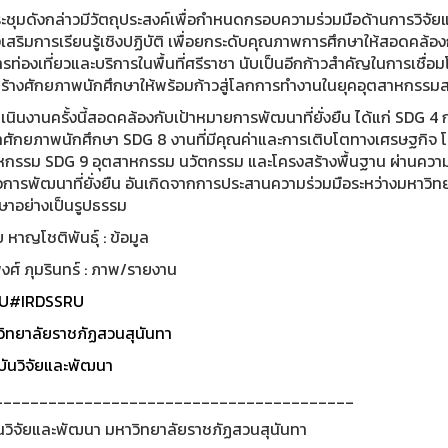
ะชุมดังกล่าวมีวัตถุประสงค์เพื่อกำหนดกรอบความร่วมมือด้านการวิ
งเสริมการเรียนรู้เชิงปฏิบัติ เพื่อยกระดับคุณภาพการศึกษาให้สอดค
รท่องเที่ยวและบริการในพื้นที่ศรีราชา นับเป็นอีกก้าวสำคัญในการเชื
สร้างศักยภาพนักศึกษาให้พร้อมก้าวสู่โลกการทำงานในยุคอุตสาหกรรมส
นินงานครั้งนี้สอดคล้องกับเป้าหมายการพัฒนาที่ยั่งยืน ได้แก่ SDG 4 
ศักยภาพนักศึกษา SDG 8 งานที่มีคุณค่าและการเติบโตทางเศรษฐกิจ 
หกรรม SDG 9 อุตสาหกรรม นวัตกรรม และโครงสร้างพื้นฐาน ผ่านความร
ื่อการพัฒนาที่ยั่งยืน อันเกิดจากการประสานความร่วมมือระหว่างมหาว
ษาอย่างเป็นรูปธรรม
 หาญโชติพันธุ์ : ข้อมูล
ศ์ ภุมรินทร์ : ภาพ/รายงาน
U
#IRDSSRU
ิทยาลัยราชภัฏสวนสุนันทา
ันวิจัยและพัฒนา
________________________________________
นวิจัยและพัฒนา มหาวิทยาลัยราชภัฏสวนสุนันทา