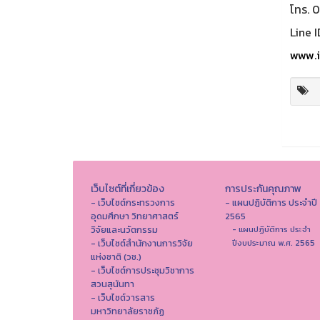
โทร. 
Line I
www.i
เว็บไซต์ที่เกี่ยวข้อง
การประกันคุณภาพ
- เว็บไซต์กระทรวงการ
- แผนปฏิบัติการ ประจำปี
อุดมศึกษา วิทยาศาสตร์
2565
วิจัยและนวัตกรรม
- แผนปฏิบัติการ ประจำ
- เว็บไซต์สำนักงานการวิจัย
ปีงบประมาณ พ.ศ. 2565
แห่งชาติ (วช.)
- เว็บไซต์การประชุมวิชาการ
สวนสุนันทา
- เว็บไซต์วารสาร
มหาวิทยาลัยราชภัฏ