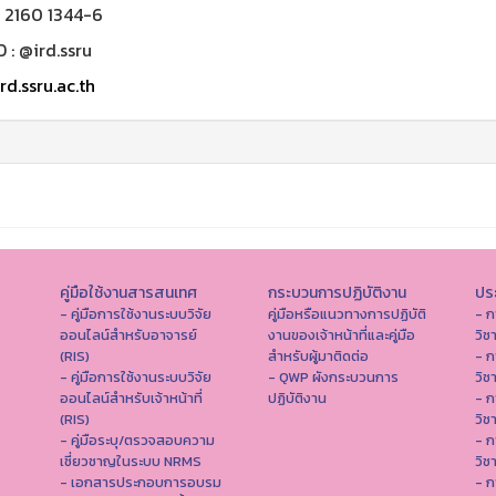
0 2160 1344-6
D : @ird.ssru
rd.ssru.ac.th
คู่มือใช้งานสารสนเทศ
กระบวนการปฏิบัติงาน
ประ
- คู่มือการใช้งานระบบวิจัย
คู่มือหรือแนวทางการปฏิบัติ
- ก
ออนไลน์สำหรับอาจารย์
งานของเจ้าหน้าที่และคู่มือ
วิช
(RIS)
สำหรับผู้มาติดต่อ
- ก
- คู่มือการใช้งานระบบวิจัย
- QWP ผังกระบวนการ
วิช
ออนไลน์สำหรับเจ้าหน้าที่
ปฏิบัติงาน
- ก
(RIS)
วิช
- คู่มือระบุ/ตรวจสอบความ
- ก
เชี่ยวชาญในระบบ NRMS
วิช
- เอกสารประกอบการอบรม
- ก