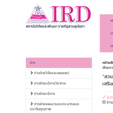
ห
สถาบันวิจัยและพัฒนา ราชภัฏสวนสุนันทา
ป
เ
ข่าว
หน้าหลั
ศักยภา
ข่าวฝ่ายวิจัยและเผยแพร่
“สวนส
เสริ
ข่าวฝ่ายบริการวิชาการ
ข่าวฝ่ายบริหาร
ผู้ด
21 เ
ข่าวฝ่ายแผนงานงบประมาณและ
ประกันคุณภาพ