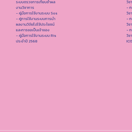
ระบบตรวจการเทียบซ้ำผล
วิช
งานวิชาการ
- ก
- คู่มือการใช้งานระบบ Sos
วิช
- คู่การใช้งานระบบการนำ
- ก
ผลงานวิจัยไปใช้ประโยชน์
วิช
และการขอเป็นเจ้าของ
- ก
- คู่มือการใช้งานระบบ Ris
วิช
ประจำปี 2568
IC