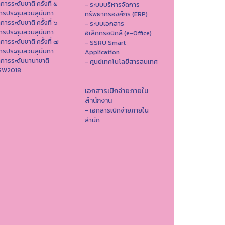
าการระดับชาติ ครั้งที่ ๕
- ระบบบริหารจัดการ
ารประชุมสวนสุนันทา
ทรัพยากรองค์กร (ERP)
าการระดับชาติ ครั้งที่ ๖
- ระบบเอกสาร
ารประชุมสวนสุนันทา
อิเล็กทรอนิกส์ (e-Office)
าการระดับชาติ ครั้งที่ ๗
- SSRU Smart
ารประชุมสวนสุนันทา
Application
าการระดับนานาชาติ
- ศูนย์เทคโนโลยีสารสนเทศ
ISW2018
เอกสารเบิกจ่ายภายใน
สำนักงาน
- เอกสารเบิกจ่ายภายใน
สำนัก