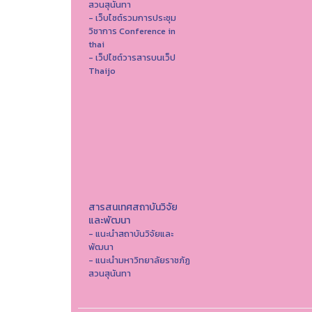
สวนสุนันทา
- เว็บไซต์รวมการประชุม
วิชาการ Conference in
thai
- เว็ปไซต์วารสารบนเว็ป
Thaijo
สารสนเทศสถาบันวิจัย
และพัฒนา
- แนะนำสถาบันวิจัยและ
พัฒนา
- แนะนำมหาวิทยาลัยราชภัฏ
สวนสุนันทา