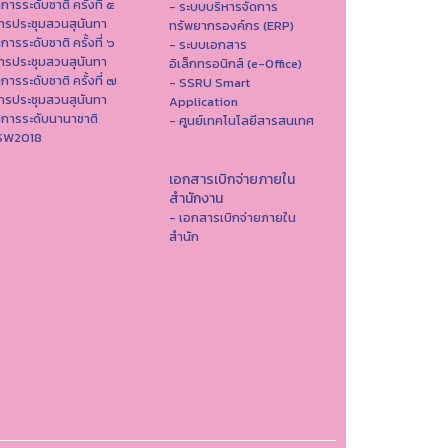
าการระดับชาติ ครั้งที่ ๕
- ระบบบริหารจัดการ
ารประชุมสวนสุนันทา
ทรัพยากรองค์กร (ERP)
าการระดับชาติ ครั้งที่ ๖
- ระบบเอกสาร
ารประชุมสวนสุนันทา
อิเล็กทรอนิกส์ (e-Office)
าการระดับชาติ ครั้งที่ ๗
- SSRU Smart
ารประชุมสวนสุนันทา
Application
าการระดับนานาชาติ
- ศูนย์เทคโนโลยีสารสนเทศ
ISW2018
เอกสารเบิกจ่ายภายใน
สำนักงาน
- เอกสารเบิกจ่ายภายใน
สำนัก