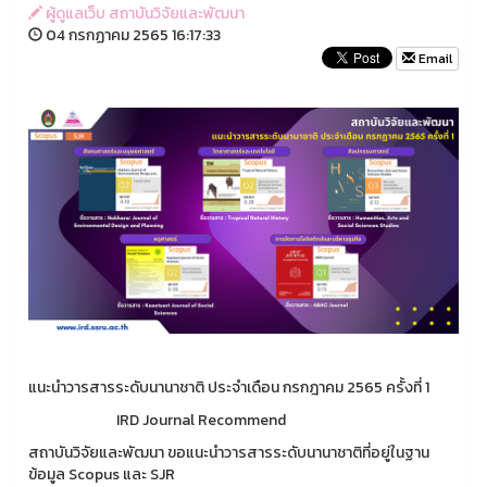
ผู้ดูแลเว็บ สถาบันวิจัยและพัฒนา
04 กรกฏาคม 2565 16:17:33
Email
แนะนำวารสารระดับนานาชาติ ประจำเดือน กรกฎาคม 2565 ครั้งที่ 1
IRD Journal Recommend
สถาบันวิจัยและพัฒนา ขอแนะนำวารสารระดับนานาชาติที่อยู่ในฐาน
ข้อมูล Scopus และ SJR