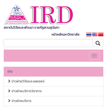
สถาบันวิจัยและพัฒนา ราชภัฏสวนสุนันทา
หน้าหลักมหาวิทยาลัย
Toggle
navigati
ข่าว
ข่าวฝ่ายวิจัยและเผยแพร่
ข่าวฝ่ายบริการวิชาการ
ข่าวฝ่ายบริหาร