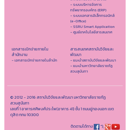
- ระบบบริหารจัดการ
ทรัพยากรองค์กร (ERP)
- ระบบเอกสารอิเล็กทรอนิกส์
(e-Office)
- SSRU Smart Application
- ศูนย์เทคโนโลยีสารสนเทศ
เอกสารเบิกจ่ายภายใน
สารสนเทศสถาบันวิจัยและ
สำนักงาน
พัฒนา
- เอกสารเบิกจ่ายภายในสำนัก
- แนะนำสถาบันวิจัยและพัฒนา
- แนะนำมหาวิทยาลัยราชภัฏ
สวนสุนันทา
© 2012 - 2016 สถาบันวิจัยและพัฒนา มหาวิทยาลัยราชภัฏ
สวนสุนันทา
เลขที่ 1 อาคารศศิพงศ์ประไพ(อาคาร 41) ชั้น 1 ถนนอู่ทองนอก เขต
ดุสิต กทม 10300
ติดตามได้ทาง
");