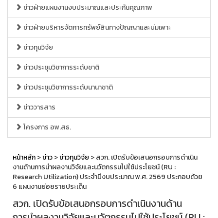
ข่าวฝ่ายแผนงานงบประมาณและประกันคุณภาพ
ข่าวฝ่ายบริหารจัดการทรัพย์สินทางปัญญาและบ่มเพาะ
ข่าวทุนวิจัย
ข่าวประชุมวิชาการระดับชาติ
ข่าวประชุมวิชาการระดับนานาชาติ
ข่าววารสาร
โครงการ อพ.สธ.
หน้าหลัก
>
ข่าว
>
ข่าวทุนวิจัย
> สวก. เปิดรับข้อเสนอกรอบการดำเนิน
งานด้านการนำผลงานวิจัยและนวัตกรรมไปใช้ประโยชน์ (RU :
Research Utilization) ประจำปีงบประมาณ พ.ศ. 2569 ประกอบด้วย
6 แผนงานย่อยรายประเด็น
สวก. เปิดรับข้อเสนอกรอบการดำเนินงานด้าน
การนำผลงานวิจัยและนวัตกรรมไปใช้ประโยชน์ (RU :