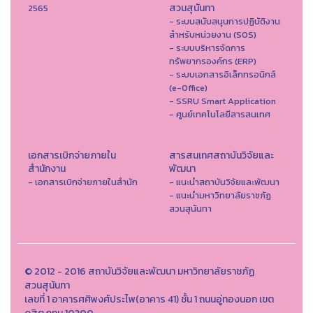
สวนสุนันทา
2565
- ระบบสนับสนุนการปฏิบัติงาน
สำหรับหน่วยงาน (SOS)
- ระบบบริหารจัดการ
ทรัพยากรองค์กร (ERP)
- ระบบเอกสารอิเล็กทรอนิกส์
(e-Office)
- SSRU Smart Application
- ศูนย์เทคโนโลยีสารสนเทศ
เอกสารเบิกจ่ายภายใน
สารสนเทศสถาบันวิจัยและ
สำนักงาน
พัฒนา
- เอกสารเบิกจ่ายภายในสำนัก
- แนะนำสถาบันวิจัยและพัฒนา
- แนะนำมหาวิทยาลัยราชภัฏ
สวนสุนันทา
© 2012 - 2016 สถาบันวิจัยและพัฒนา มหาวิทยาลัยราชภัฏ
สวนสุนันทา
เลขที่ 1 อาคารศศิพงศ์ประไพ(อาคาร 41) ชั้น 1 ถนนอู่ทองนอก เขต