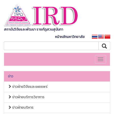
สถาบันวิจัยและพัฒนา ราชภัฏสวนสุนันทา
หน้าหลักมหาวิทยาลัย
Toggle
navigati
ข่าว
ข่าวฝ่ายวิจัยและเผยแพร่
ข่าวฝ่ายบริการวิชาการ
ข่าวฝ่ายบริหาร