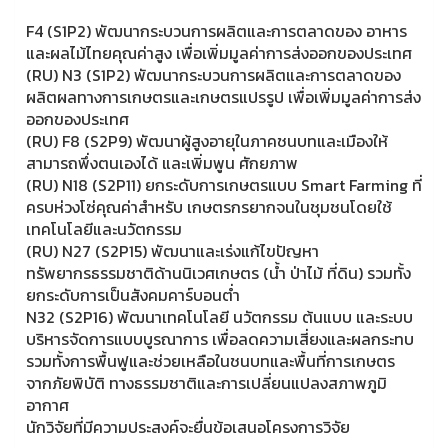
F4 (S1P2) พัฒนากระบวนการผลิตและการตลาดของ อาหาร
และผลไม้ไทยคุณค่าสูง เพื่อเพิ่มมูลค่าการส่งออกของประเทศ
(RU) N3 (S1P2) พัฒนากระบวนการผลิตและการตลาดของ
ผลิตผลทางการเกษตรและเกษตรแปรรูป เพื่อเพิ่มมูลค่าการส่ง
ออกของประเทศ
(RU) F8 (S2P9) พัฒนาผู้สูงอายุในภาคชนบทและเมืองให้
สามารถพึ่งตนเองได้ และเพิ่มพูน ศักยภาพ
(RU) N18 (S2P11) ยกระดับการเกษตรแบบ Smart Farming ที่
ครบห่วงโซ่คุณค่าสำหรับ เกษตรกรยากจนในชุมชนโดยใช้
เทคโนโลยีและนวัตกรรม
(RU) N27 (S2P15) พัฒนาและเร่งแก้ไขปัญหา
ทรัพยากรธรรมชาติด้านนิเวศเกษตร (น้ำ ป่าไม้ ที่ดิน) รวมทั้ง
ยกระดับการเป็นสังคมคาร์บอนต่ำ
N32 (S2P16) พัฒนาเทคโนโลยี นวัตกรรม ต้นแบบ และระบบ
บริหารจัดการแบบบูรณาการ เพื่อลดความเสี่ยงและผลกระทบ
รวมทั้งการพื้นฟูและช่วยเหลือในชนบทและพื้นที่การเกษตร
จากภัยพิบัติ ทางธรรมชาติและการเปลี่ยนแปลงสภาพภูมิ
อากาศ
นักวิจัยที่มีความประสงค์จะยื่นข้อเสนอโครงการวิจัย