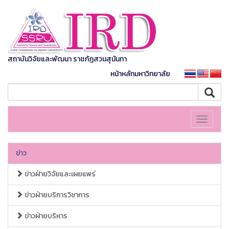
สถาบันวิจัยและพัฒนา ราชภัฏสวนสุนันทา
หน้าหลักมหาวิทยาลัย
Toggle
navigati
ข่าว
ข่าวฝ่ายวิจัยและเผยแพร่
ข่าวฝ่ายบริการวิชาการ
ข่าวฝ่ายบริหาร