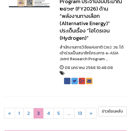
Program ประจำปีงบประมาณ
๒๕๖๙ (FY2026) ด้าน
“พลังงานทางเลือก
(Alternative Energy)”
ประเด็นเรื่อง “ไฮโดรเจน
(Hydrogen)”
สำนักงานการวิจัยแห่งชาติ (วช.) วช. ได้
เข้าร่วมเป็นสมาชิกโครงการ e-ASIA
Joint Research Program ...
08 มกราคม 2568 10:48:08
ข่าวย้อนหลัง
«
1
2
3
4
5
...
13
»