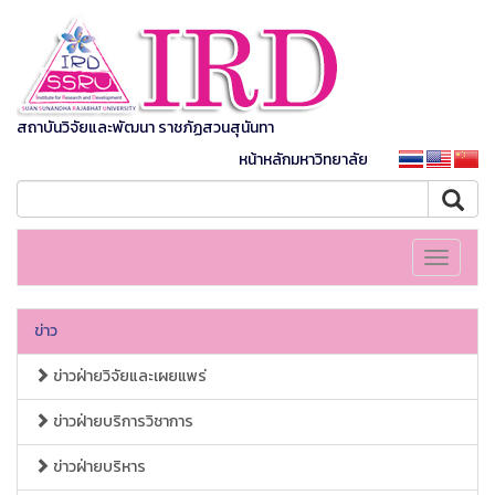
สถาบันวิจัยและพัฒนา ราชภัฏสวนสุนันทา
หน้าหลักมหาวิทยาลัย
Toggle
navigati
ข่าว
ข่าวฝ่ายวิจัยและเผยแพร่
ข่าวฝ่ายบริการวิชาการ
ข่าวฝ่ายบริหาร