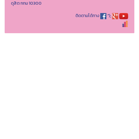
ดุสิต กทม 10300
ติดตามได้ทาง
");