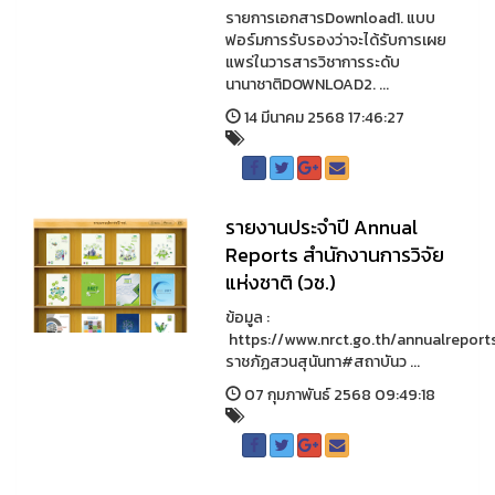
รายการเอกสารDownload1. แบบ
ฟอร์มการรับรองว่าจะได้รับการเผย
แพร่ในวารสารวิชาการระดับ
นานาชาติDOWNLOAD2. ...
14 มีนาคม 2568 17:46:27
รายงานประจำปี Annual
Reports สำนักงานการวิจัย
แห่งชาติ (วช.)
ข้อมูล :
https://www.nrct.go.th/annualrepo
ราชภัฏสวนสุนันทา#สถาบันว ...
07 กุมภาพันธ์ 2568 09:49:18