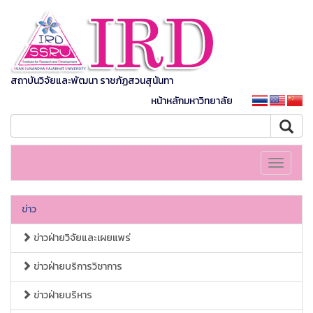
สถาบันวิจัยและพัฒนา ราชภัฏสวนสุนันทา
หน้าหลักมหาวิทยาลัย
Toggle
navigati
ข่าว
ข่าวฝ่ายวิจัยและเผยแพร่
ข่าวฝ่ายบริการวิชาการ
ข่าวฝ่ายบริหาร