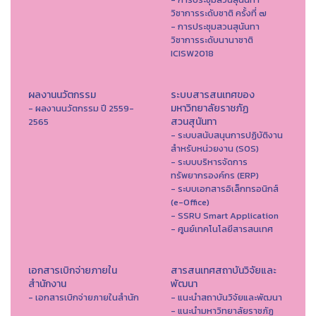
วิชาการระดับชาติ ครั้งที่ ๗
- การประชุมสวนสุนันทา
วิชาการระดับนานาชาติ
ICISW2018
ผลงานนวัตกรรม
ระบบสารสนเทศของ
มหาวิทยาลัยราชภัฏ
- ผลงานนวัตกรรม ปี 2559-
สวนสุนันทา
2565
- ระบบสนับสนุนการปฏิบัติงาน
สำหรับหน่วยงาน (SOS)
- ระบบบริหารจัดการ
ทรัพยากรองค์กร (ERP)
- ระบบเอกสารอิเล็กทรอนิกส์
(e-Office)
- SSRU Smart Application
- ศูนย์เทคโนโลยีสารสนเทศ
เอกสารเบิกจ่ายภายใน
สารสนเทศสถาบันวิจัยและ
สำนักงาน
พัฒนา
- เอกสารเบิกจ่ายภายในสำนัก
- แนะนำสถาบันวิจัยและพัฒนา
- แนะนำมหาวิทยาลัยราชภัฏ