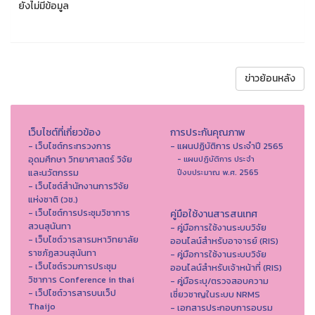
ยังไม่มีข้อมูล
ข่าวย้อนหลัง
เว็บไซต์ที่เกี่ยวข้อง
การประกันคุณภาพ
- เว็บไซต์กระทรวงการ
- แผนปฏิบัติการ ประจำปี 2565
อุดมศึกษา วิทยาศาสตร์ วิจัย
- แผนปฏิบัติการ ประจำ
และนวัตกรรม
ปีงบประมาณ พ.ศ. 2565
- เว็บไซต์สำนักงานการวิจัย
แห่งชาติ (วช.)
- เว็บไซต์การประชุมวิชาการ
คู่มือใช้งานสารสนเทศ
สวนสุนันทา
- คู่มือการใช้งานระบบวิจัย
- เว็บไซต์วารสารมหาวิทยาลัย
ออนไลน์สำหรับอาจารย์ (RIS)
ราชภัฏสวนสุนันทา
- คู่มือการใช้งานระบบวิจัย
- เว็บไซต์รวมการประชุม
ออนไลน์สำหรับเจ้าหน้าที่ (RIS)
วิชาการ Conference in thai
- คู่มือระบุ/ตรวจสอบความ
- เว็ปไซต์วารสารบนเว็ป
เชี่ยวชาญในระบบ NRMS
Thaijo
- เอกสารประกอบการอบรม