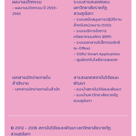
ผลงานนวัตกรรม
ระบบสารสนเทศของ
มหาวิทยาลัยราชภัฏ
- ผลงานนวัตกรรม ปี 2559-
สวนสุนันทา
2565
- ระบบสนับสนุนการปฏิบัติงาน
สำหรับหน่วยงาน (SOS)
- ระบบบริหารจัดการ
ทรัพยากรองค์กร (ERP)
- ระบบเอกสารอิเล็กทรอนิกส์
(e-Office)
- SSRU Smart Application
- ศูนย์เทคโนโลยีสารสนเทศ
เอกสารเบิกจ่ายภายใน
สารสนเทศสถาบันวิจัยและ
สำนักงาน
พัฒนา
- เอกสารเบิกจ่ายภายในสำนัก
- แนะนำสถาบันวิจัยและพัฒนา
- แนะนำมหาวิทยาลัยราชภัฏ
สวนสุนันทา
© 2012 - 2016 สถาบันวิจัยและพัฒนา มหาวิทยาลัยราชภัฏ
สวนสุนันทา