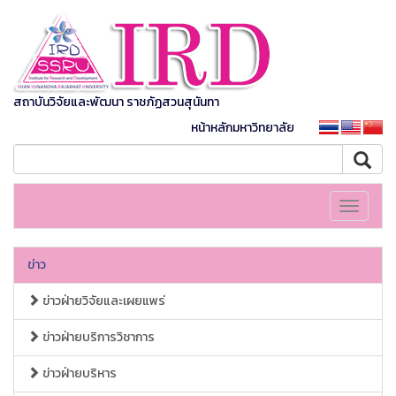
สถาบันวิจัยและพัฒนา ราชภัฏสวนสุนันทา
หน้าหลักมหาวิทยาลัย
Toggle
navigati
ข่าว
ข่าวฝ่ายวิจัยและเผยแพร่
ข่าวฝ่ายบริการวิชาการ
ข่าวฝ่ายบริหาร