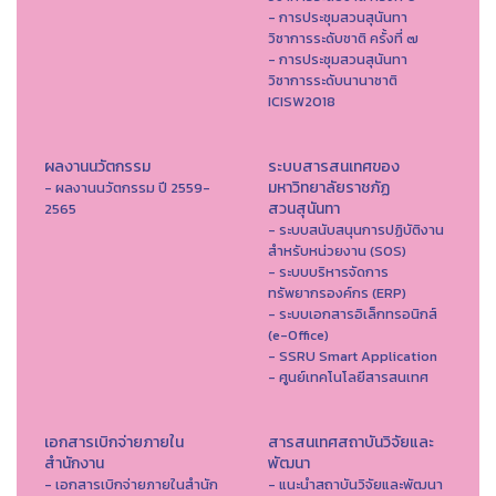
- การประชุมสวนสุนันทา
วิชาการระดับชาติ ครั้งที่ ๗
- การประชุมสวนสุนันทา
วิชาการระดับนานาชาติ
ICISW2018
ผลงานนวัตกรรม
ระบบสารสนเทศของ
มหาวิทยาลัยราชภัฏ
- ผลงานนวัตกรรม ปี 2559-
สวนสุนันทา
2565
- ระบบสนับสนุนการปฏิบัติงาน
สำหรับหน่วยงาน (SOS)
- ระบบบริหารจัดการ
ทรัพยากรองค์กร (ERP)
- ระบบเอกสารอิเล็กทรอนิกส์
(e-Office)
- SSRU Smart Application
- ศูนย์เทคโนโลยีสารสนเทศ
เอกสารเบิกจ่ายภายใน
สารสนเทศสถาบันวิจัยและ
สำนักงาน
พัฒนา
- เอกสารเบิกจ่ายภายในสำนัก
- แนะนำสถาบันวิจัยและพัฒนา