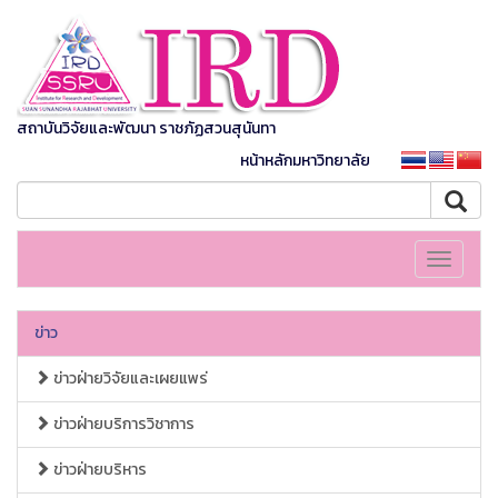
สถาบันวิจัยและพัฒนา ราชภัฏสวนสุนันทา
หน้าหลักมหาวิทยาลัย
Toggle
navigati
ข่าว
ข่าวฝ่ายวิจัยและเผยแพร่
ข่าวฝ่ายบริการวิชาการ
ข่าวฝ่ายบริหาร