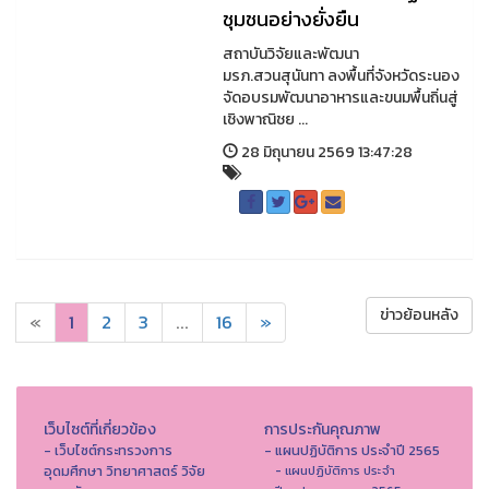
ชุมชนอย่างยั่งยืน
สถาบันวิจัยและพัฒนา
มรภ.สวนสุนันทา ลงพื้นที่จังหวัดระนอง
จัดอบรมพัฒนาอาหารและขนมพื้นถิ่นสู่
เชิงพาณิชย ...
28 มิถุนายน 2569 13:47:28
ข่าวย้อนหลัง
«
1
2
3
...
16
»
เว็บไซต์ที่เกี่ยวข้อง
การประกันคุณภาพ
- เว็บไซต์กระทรวงการ
- แผนปฏิบัติการ ประจำปี 2565
อุดมศึกษา วิทยาศาสตร์ วิจัย
- แผนปฏิบัติการ ประจำ