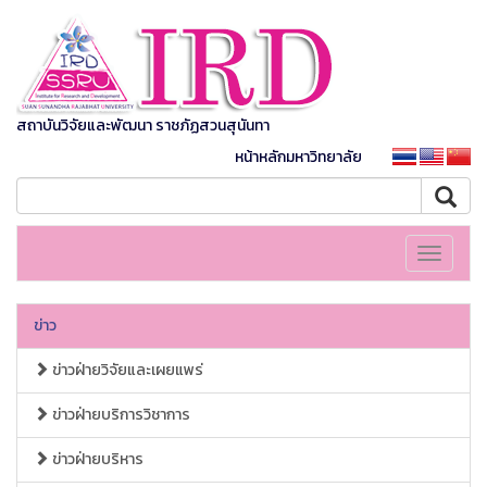
สถาบันวิจัยและพัฒนา ราชภัฏสวนสุนันทา
หน้าหลักมหาวิทยาลัย
Toggle
navigati
ข่าว
ข่าวฝ่ายวิจัยและเผยแพร่
ข่าวฝ่ายบริการวิชาการ
ข่าวฝ่ายบริหาร