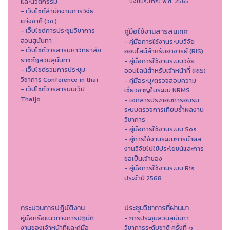
และนวัตกรรม
ปีงบประมาณ พ.ศ. 2565
- เว็บไซต์สำนักงานการวิจัย
แห่งชาติ (วช.)
- เว็บไซต์การประชุมวิชาการ
คู่มือใช้งานสารสนเทศ
สวนสุนันทา
- คู่มือการใช้งานระบบวิจัย
- เว็บไซต์วารสารมหาวิทยาลัย
ออนไลน์สำหรับอาจารย์ (RIS)
ราชภัฏสวนสุนันทา
- คู่มือการใช้งานระบบวิจัย
- เว็บไซต์รวมการประชุม
ออนไลน์สำหรับเจ้าหน้าที่ (RIS)
วิชาการ Conference in thai
- คู่มือระบุ/ตรวจสอบความ
- เว็ปไซต์วารสารบนเว็ป
เชี่ยวชาญในระบบ NRMS
Thaijo
- เอกสารประกอบการอบรม
ระบบตรวจการเทียบซ้ำผลงาน
วิชาการ
- คู่มือการใช้งานระบบ Sos
- คู่การใช้งานระบบการนำผล
งานวิจัยไปใช้ประโยชน์และการ
ขอเป็นเจ้าของ
- คู่มือการใช้งานระบบ Ris
ประจำปี 2568
กระบวนการปฏิบัติงาน
ประชุมวิชาการที่ผ่านมา
คู่มือหรือแนวทางการปฏิบัติ
- การประชุมสวนสุนันทา
งานของเจ้าหน้าที่และคู่มือ
วิชาการระดับชาติ ครั้งที่ ๑