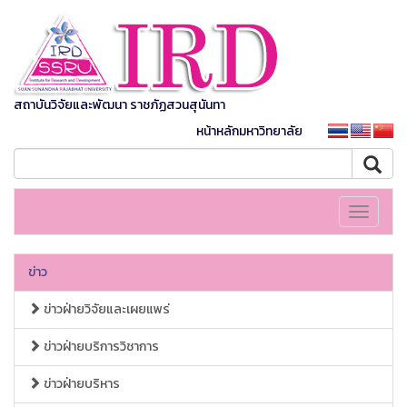
สถาบันวิจัยและพัฒนา ราชภัฏสวนสุนันทา
หน้าหลักมหาวิทยาลัย
Toggle
navigati
ข่าว
ข่าวฝ่ายวิจัยและเผยแพร่
ข่าวฝ่ายบริการวิชาการ
ข่าวฝ่ายบริหาร