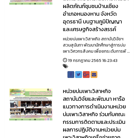
ผลิตภัณฑ์ชุมชนบ้านเชียง
อำเภอหนองหาน จังหวัด
อุดรธานี บนฐานภูมิปัญญา
และเศรษฐกิจสร้างสรรค์
หน่วยบ่มเพาะวิสาหกิจ สถาบันวิจัยฯ
สวนสุนันทา พัฒนานักศึกษาสู่การบ่ม
เพาะวิศวกรสังคม เพื่อยกระดับการพั ...
19 กรกฏาคม 2565 16:23:43
หน่วยบ่มเพาะวิสาหกิจ
สถาบันวิจัยและพัฒนา หารือ
แนวทางการดำเนินงานหน่วย
บ่มเพาะวิสาหกิจ ร่วมกับคณะ
กรรมการติดตามและประเมิน
ผลการปฏิบัติงานหน่วยบ่ม
เพาะวิสาหกิจเครือข่ายภาค