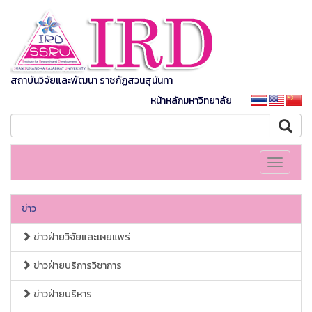
สถาบันวิจัยและพัฒนา ราชภัฏสวนสุนันทา
หน้าหลักมหาวิทยาลัย
Toggle
navigati
ข่าว
ข่าวฝ่ายวิจัยและเผยแพร่
ข่าวฝ่ายบริการวิชาการ
ข่าวฝ่ายบริหาร