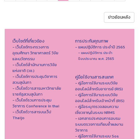
ข่าวย้อนหลัง
เว็บไซต์ที่เกี่ยวข้อง
การประกันคุณภาพ
- เว็บไซต์กระทรวงการ
- แผนปฏิบัติการ ประจำปี 2565
อุดมศึกษา วิทยาศาสตร์ วิจัย
- แผนปฏิบัติการ ประจำ
และนวัตกรรม
ปีงบประมาณ พ.ศ. 2565
- เว็บไซต์สำนักงานการวิจัย
แห่งชาติ (วช.)
- เว็บไซต์การประชุมวิชาการ
คู่มือใช้งานสารสนเทศ
สวนสุนันทา
- คู่มือการใช้งานระบบวิจัย
- เว็บไซต์วารสารมหาวิทยาลัย
ออนไลน์สำหรับอาจารย์ (RIS)
ราชภัฏสวนสุนันทา
- คู่มือการใช้งานระบบวิจัย
- เว็บไซต์รวมการประชุม
ออนไลน์สำหรับเจ้าหน้าที่ (RIS)
วิชาการ Conference in thai
- คู่มือระบุ/ตรวจสอบความ
- เว็ปไซต์วารสารบนเว็ป
เชี่ยวชาญในระบบ NRMS
Thaijo
- เอกสารประกอบการอบรม
ระบบตรวจการเทียบซ้ำผลงาน
วิชาการ
- คู่มือการใช้งานระบบ Sos