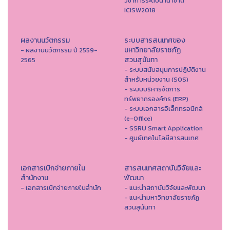
วิชาการระดับนานาชาติ
ICISW2018
ผลงานนวัตกรรม
ระบบสารสนเทศของ
มหาวิทยาลัยราชภัฏ
- ผลงานนวัตกรรม ปี 2559-
สวนสุนันทา
2565
- ระบบสนับสนุนการปฏิบัติงาน
สำหรับหน่วยงาน (SOS)
- ระบบบริหารจัดการ
ทรัพยากรองค์กร (ERP)
- ระบบเอกสารอิเล็กทรอนิกส์
(e-Office)
- SSRU Smart Application
- ศูนย์เทคโนโลยีสารสนเทศ
เอกสารเบิกจ่ายภายใน
สารสนเทศสถาบันวิจัยและ
สำนักงาน
พัฒนา
- เอกสารเบิกจ่ายภายในสำนัก
- แนะนำสถาบันวิจัยและพัฒนา
- แนะนำมหาวิทยาลัยราชภัฏ
สวนสุนันทา