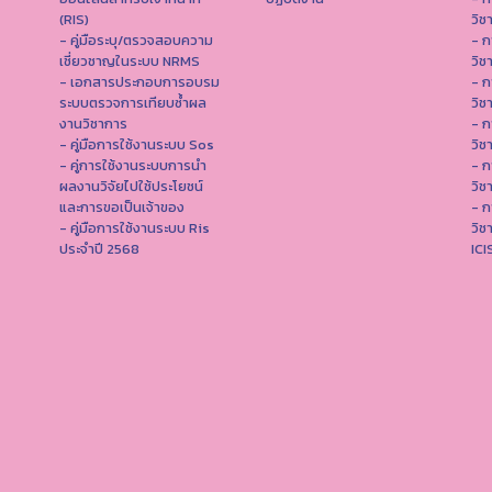
(RIS)
วิช
- คู่มือระบุ/ตรวจสอบความ
- ก
เชี่ยวชาญในระบบ NRMS
วิช
- เอกสารประกอบการอบรม
- ก
ระบบตรวจการเทียบซ้ำผล
วิช
งานวิชาการ
- ก
- คู่มือการใช้งานระบบ Sos
วิช
- คู่การใช้งานระบบการนำ
- ก
ผลงานวิจัยไปใช้ประโยชน์
วิช
และการขอเป็นเจ้าของ
- ก
- คู่มือการใช้งานระบบ Ris
วิช
ประจำปี 2568
IC