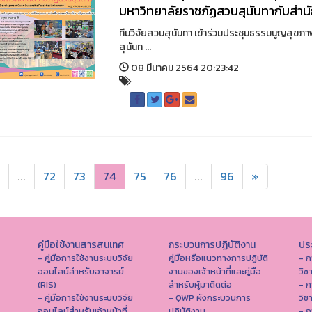
มหาวิทยาลัยราชภัฏสวนสุนันทากับสำ
ทีมวิจัยสวนสุนันทา เข้าร่วมประชุมธรรมนูญสุ
สุนันท ...
08 มีนาคม 2564 20:23:42
...
72
73
74
75
76
...
96
»
คู่มือใช้งานสารสนเทศ
กระบวนการปฏิบัติงาน
ประ
- คู่มือการใช้งานระบบวิจัย
คู่มือหรือแนวทางการปฏิบัติ
- ก
ออนไลน์สำหรับอาจารย์
งานของเจ้าหน้าที่และคู่มือ
วิช
(RIS)
สำหรับผู้มาติดต่อ
- ก
- คู่มือการใช้งานระบบวิจัย
- QWP ผังกระบวนการ
วิช
ออนไลน์สำหรับเจ้าหน้าที่
ปฏิบัติงาน
- ก