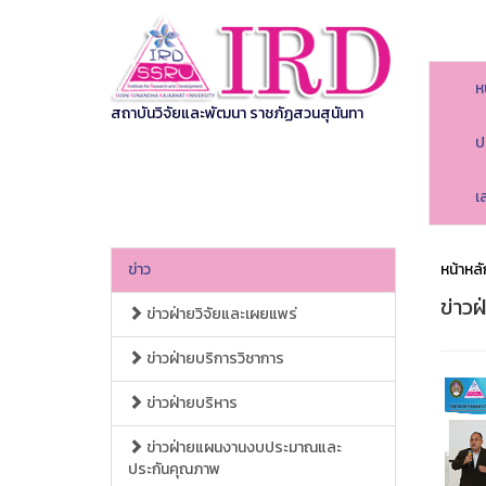
ห
สถาบันวิจัยและพัฒนา ราชภัฏสวนสุนันทา
ป
เ
ข่าว
หน้าหลั
ข่าวฝ
ข่าวฝ่ายวิจัยและเผยแพร่
ข่าวฝ่ายบริการวิชาการ
ข่าวฝ่ายบริหาร
ข่าวฝ่ายแผนงานงบประมาณและ
ประกันคุณภาพ