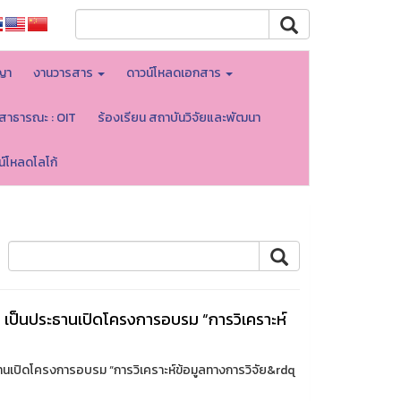
ญา
งานวารสาร
ดาวน์โหลดเอกสาร
ลสาธารณะ : OIT
ร้องเรียน สถาบันวิจัยและพัฒนา
น์โหลดโลโก้
 เป็นประธานเปิดโครงการอบรม “การวิเคราะห์
านเปิดโครงการอบรม “การวิเคราะห์ข้อมูลทางการวิจัย&rdq