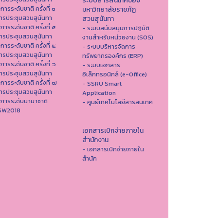
ระบบสารสนเทศของ
าการระดับชาติ ครั้งที่ ๓
มหาวิทยาลัยราชภัฏ
ารประชุมสวนสุนันทา
สวนสุนันทา
าการระดับชาติ ครั้งที่ ๔
- ระบบสนับสนุนการปฏิบัติ
ารประชุมสวนสุนันทา
งานสำหรับหน่วยงาน (SOS)
าการระดับชาติ ครั้งที่ ๕
- ระบบบริหารจัดการ
ารประชุมสวนสุนันทา
ทรัพยากรองค์กร (ERP)
าการระดับชาติ ครั้งที่ ๖
- ระบบเอกสาร
ารประชุมสวนสุนันทา
อิเล็กทรอนิกส์ (e-Office)
าการระดับชาติ ครั้งที่ ๗
- SSRU Smart
ารประชุมสวนสุนันทา
Application
าการระดับนานาชาติ
- ศูนย์เทคโนโลยีสารสนเทศ
ISW2018
เอกสารเบิกจ่ายภายใน
สำนักงาน
- เอกสารเบิกจ่ายภายใน
สำนัก