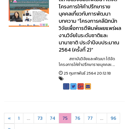
โครงการให้คำปรึกษาราย
บุคคลเกี่ยวกับการพัฒนา
บทความ “โครงการคลีนิกนัก
วิจัยเพื่อการตีพิมพ์เผยแพร่ผล
งานวิจัยในระดับชาติและ
นานาชาติ ประจำปีงบประมาณ
2564 (ครั้งที่ 2)”
สถาบันวิจัยและพัฒนา ได้จัด
โครงการให้คำปรึกษารายบุคคลเ ...
25 กุมภาพันธ์ 2564 20:12:18
«
1
...
73
74
75
76
77
...
96
»