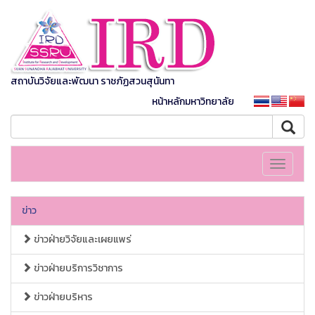
สถาบันวิจัยและพัฒนา ราชภัฏสวนสุนันทา
หน้าหลักมหาวิทยาลัย
Toggle
navigati
ข่าว
ข่าวฝ่ายวิจัยและเผยแพร่
ข่าวฝ่ายบริการวิชาการ
ข่าวฝ่ายบริหาร