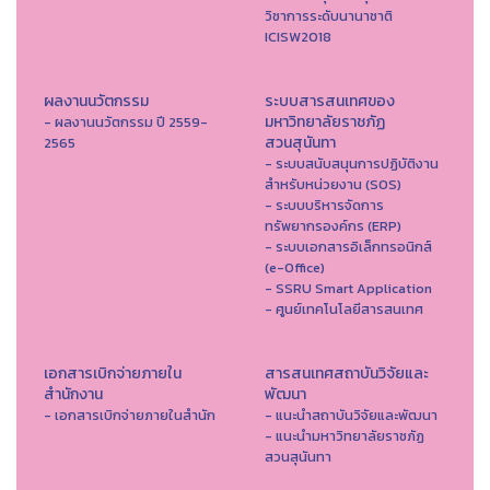
วิชาการระดับนานาชาติ
ICISW2018
ผลงานนวัตกรรม
ระบบสารสนเทศของ
มหาวิทยาลัยราชภัฏ
- ผลงานนวัตกรรม ปี 2559-
สวนสุนันทา
2565
- ระบบสนับสนุนการปฏิบัติงาน
สำหรับหน่วยงาน (SOS)
- ระบบบริหารจัดการ
ทรัพยากรองค์กร (ERP)
- ระบบเอกสารอิเล็กทรอนิกส์
(e-Office)
- SSRU Smart Application
- ศูนย์เทคโนโลยีสารสนเทศ
เอกสารเบิกจ่ายภายใน
สารสนเทศสถาบันวิจัยและ
สำนักงาน
พัฒนา
- เอกสารเบิกจ่ายภายในสำนัก
- แนะนำสถาบันวิจัยและพัฒนา
- แนะนำมหาวิทยาลัยราชภัฏ
สวนสุนันทา