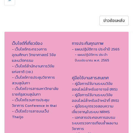
ข่าวย้อนหลัง
เว็บไซต์ที่เกี่ยวข้อง
การประกันคุณภาพ
- เว็บไซต์กระทรวงการ
- แผนปฏิบัติการ ประจำปี 2565
อุดมศึกษา วิทยาศาสตร์ วิจัย
- แผนปฏิบัติการ ประจำ
และนวัตกรรม
ปีงบประมาณ พ.ศ. 2565
- เว็บไซต์สำนักงานการวิจัย
แห่งชาติ (วช.)
- เว็บไซต์การประชุมวิชาการ
คู่มือใช้งานสารสนเทศ
สวนสุนันทา
- คู่มือการใช้งานระบบวิจัย
- เว็บไซต์วารสารมหาวิทยาลัย
ออนไลน์สำหรับอาจารย์ (RIS)
ราชภัฏสวนสุนันทา
- คู่มือการใช้งานระบบวิจัย
- เว็บไซต์รวมการประชุม
ออนไลน์สำหรับเจ้าหน้าที่ (RIS)
วิชาการ Conference in thai
- คู่มือระบุ/ตรวจสอบความ
- เว็ปไซต์วารสารบนเว็ป
เชี่ยวชาญในระบบ NRMS
Thaijo
- เอกสารประกอบการอบรม
ระบบตรวจการเทียบซ้ำผลงาน
วิชาการ