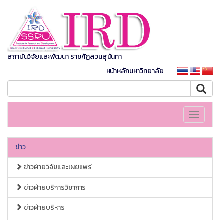
สถาบันวิจัยและพัฒนา ราชภัฏสวนสุนันทา
หน้าหลักมหาวิทยาลัย
Toggle
navigati
ข่าว
ข่าวฝ่ายวิจัยและเผยแพร่
ข่าวฝ่ายบริการวิชาการ
ข่าวฝ่ายบริหาร