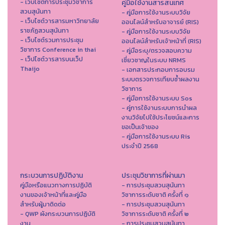
- เว็บไซต์การประชุมวิชาการ
คู่มือใช้งานสารสนเทศ
สวนสุนันทา
- คู่มือการใช้งานระบบวิจัย
- เว็บไซต์วารสารมหาวิทยาลัย
ออนไลน์สำหรับอาจารย์ (RIS)
ราชภัฏสวนสุนันทา
- คู่มือการใช้งานระบบวิจัย
- เว็บไซต์รวมการประชุม
ออนไลน์สำหรับเจ้าหน้าที่ (RIS)
วิชาการ Conference in thai
- คู่มือระบุ/ตรวจสอบความ
- เว็ปไซต์วารสารบนเว็ป
เชี่ยวชาญในระบบ NRMS
Thaijo
- เอกสารประกอบการอบรม
ระบบตรวจการเทียบซ้ำผลงาน
วิชาการ
- คู่มือการใช้งานระบบ Sos
- คู่การใช้งานระบบการนำผล
งานวิจัยไปใช้ประโยชน์และการ
ขอเป็นเจ้าของ
- คู่มือการใช้งานระบบ Ris
ประจำปี 2568
กระบวนการปฏิบัติงาน
ประชุมวิชาการที่ผ่านมา
คู่มือหรือแนวทางการปฏิบัติ
- การประชุมสวนสุนันทา
งานของเจ้าหน้าที่และคู่มือ
วิชาการระดับชาติ ครั้งที่ ๑
สำหรับผู้มาติดต่อ
- การประชุมสวนสุนันทา
- QWP ผังกระบวนการปฏิบัติ
วิชาการระดับชาติ ครั้งที่ ๒
งาน
- การประชุมสวนสุนันทา