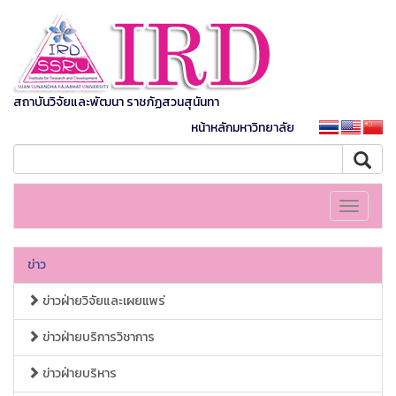
สถาบันวิจัยและพัฒนา ราชภัฏสวนสุนันทา
หน้าหลักมหาวิทยาลัย
Toggle
navigati
ข่าว
ข่าวฝ่ายวิจัยและเผยแพร่
ข่าวฝ่ายบริการวิชาการ
ข่าวฝ่ายบริหาร