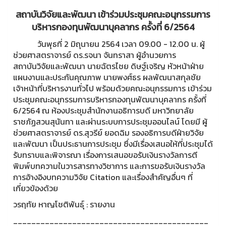
สถาบันวิจัยและพัฒนา เข้าร่วมประชุมคณะอนุกรรมการ
บริหารกองทุนพัฒนาบุคลากร ครั้งที่ 6/2564
วันพุธที่ 2 มิถุนายน 2564 เวลา 09.00 - 12.00 น. ผู้
ช่วยศาสตราจารย์ ดร.รจนา จันทราสา ผู้อำนวยการ
สถาบันวิจัยและพัฒนา นายฉัตรไชย ดิษฐ์เจริญ หัวหน้าฝ่าย
แผนงานและประกันคุณภาพ นายพงศ์ธร ผลพัฒนาสกุลชัย
เจ้าหน้าที่บริหารงานทั่วไป พร้อมด้วยคณะอนุกรรมการ เข้าร่วม
ประชุมคณะอนุกรรมการบริหารกองทุนพัฒนาบุคลากร ครั้งที่
6/2564 ณ ห้องประชุมสำนักงานอธิการบดี มหาวิทยาลัย
ราชภัฏสวนสุนันทา และผ่านระบบการประชุมออนไลน์ โดยมี ผู้
ช่วยศาสตราจารย์ ดร.สุวรีย์ ยอดฉิม รองอธิการบดีฝ่ายวิจัย
และพัฒนา เป็นประธานการประชุม ซึ่งมีเรื่องเสนอให้ที่ประชุมได้
รับทราบและพิจารณา เรื่องการเสนอขอรับเงินรางวัลการตี
พิมพ์บทความในวารสารทางวิชาการ และการขอรับเงินรางวัล
การอ้างอิงบทความวิจัย Citation และเรื่องสำคัญอื่นๆ ที่
เกี่ยวข้องด้วย
วรฤทัย หาญโชติพันธุ์ : รายงาน
___________________________________________