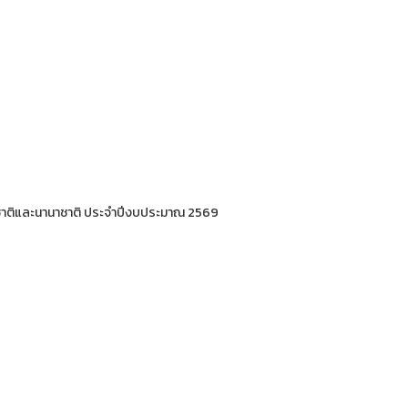
บชาติและนานาชาติ ประจำปีงบประมาณ 2569