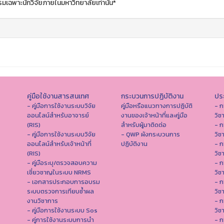
มเฉพาะนักวิจัยภายในมหาวิทยาลัยเท่านั้น*
คู่มือใช้งานสารสนเทศ
กระบวนการปฏิบัติงาน
ประ
- คู่มือการใช้งานระบบวิจัย
คู่มือหรือแนวทางการปฏิบัติ
- ก
ออนไลน์สำหรับอาจารย์
งานของเจ้าหน้าที่และคู่มือ
วิช
(RIS)
สำหรับผู้มาติดต่อ
- ก
- คู่มือการใช้งานระบบวิจัย
- QWP ผังกระบวนการ
วิช
ออนไลน์สำหรับเจ้าหน้าที่
ปฏิบัติงาน
- ก
(RIS)
วิช
- คู่มือระบุ/ตรวจสอบความ
- ก
เชี่ยวชาญในระบบ NRMS
วิช
- เอกสารประกอบการอบรม
- ก
ระบบตรวจการเทียบซ้ำผล
วิช
งานวิชาการ
- ก
- คู่มือการใช้งานระบบ Sos
วิช
- คู่การใช้งานระบบการนำ
- ก