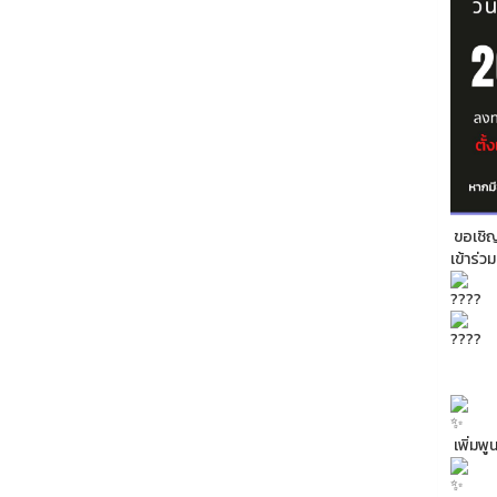
ขอเชิญ
เข้าร่
เพิ่มพ