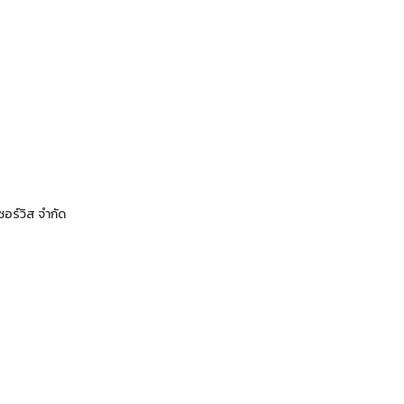
อร์วิส จำกัด