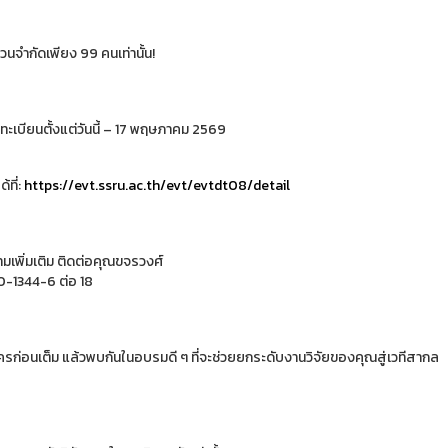
นจำกัดเพียง 99 คนเท่านั้น!
ทะเบียนตั้งแต่วันนี้ – 17 พฤษภาคม 2569
้ที่:
https://evt.ssru.ac.th/evt/evtdt08/detail
เพิ่มเติม ติดต่อคุณขจรวงศ์
-1344-6 ต่อ 18
ครก่อนเต็ม แล้วพบกันในอบรมดี ๆ ที่จะช่วยยกระดับงานวิจัยของคุณสู่เวทีสากล