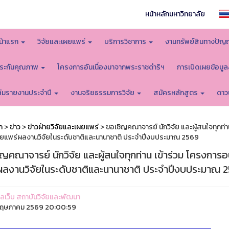
หน้าหลักมหาวิทยาลัย
น้าแรก
วิจัยและเผยแพร่
บริการวิชาการ
งานทรัพย์สินทางปัญ
ระกันคุณภาพ
โครงการอันเนื่องมาจากพระราชดำริฯ
การเปิดเผยข้อมู
ล่มรายงานประจำปี
งานจริยธรรมการวิจัย
สมัครหลักสูตร
ดาว
ก
>
ข่าว
>
ข่าวฝ่ายวิจัยและเผยแพร่
> ขอเชิญคณาจารย์ นักวิจัย และผู้สนใจทุกท่
ผยแพร่ผลงานวิจัยในระดับชาติและนานาชาติ ประจำปีงบประมาณ 2569
ญคณาจารย์ นักวิจัย และผู้สนใจทุกท่าน เข้าร่วม โครงกา
ผลงานวิจัยในระดับชาติและนานาชาติ ประจำปีงบประมาณ 
ูแลเว็บ สถาบันวิจัยและพัฒนา
พฤษภาคม 2569 20:00:59