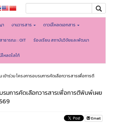
ญา
งานวารสาร
ดาวน์โหลดเอกสาร
ลสาธารณะ : OIT
ร้องเรียน สถาบันวิจัยและพัฒนา
น์โหลดโลโก้
าน เข้าร่วม โครงการอบรมการคัดเลือกวารสารเพื่อการตี
รอบรมการคัดเลือกวารสารเพื่อการตีพิมพ์เผย
2569
Email