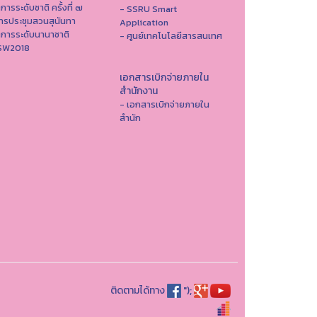
าการระดับชาติ ครั้งที่ ๗
- SSRU Smart
ารประชุมสวนสุนันทา
Application
าการระดับนานาชาติ
- ศูนย์เทคโนโลยีสารสนเทศ
ISW2018
เอกสารเบิกจ่ายภายใน
สำนักงาน
- เอกสารเบิกจ่ายภายใน
สำนัก
ติดตามได้ทาง
");