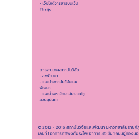
- เว็ปไซต์วารสารบนเว็ป
Thaijo
สารสนเทศสถาบันวิจัย
และพัฒนา
- แนะนำสถาบันวิจัยและ
พัฒนา
- แนะนำมหาวิทยาลัยราชภัฏ
สวนสุนันทา
© 2012 - 2016 สถาบันวิจัยและพัฒนา มหาวิทยาลัยราชภั
เลขที่ 1 อาคารศศิพงศ์ประไพ(อาคาร 41) ชั้น 1 ถนนอู่ทอง