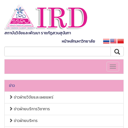
สถาบันวิจัยและพัฒนา ราชภัฏสวนสุนันทา
หน้าหลักมหาวิทยาลัย
Toggle
navigati
ข่าว
ข่าวฝ่ายวิจัยและเผยแพร่
ข่าวฝ่ายบริการวิชาการ
ข่าวฝ่ายบริหาร