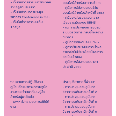
- เว็บไซต์วารสารมหาวิทยาลัย
ออนไลน์สำหรับอาจารย์ (RIS)
ราชภัฏสวนสุนันทา
- คู่มือการใช้งานระบบวิจัย
- เว็บไซต์รวมการประชุม
ออนไลน์สำหรับเจ้าหน้าที่ (RIS)
วิชาการ Conference in thai
- คู่มือระบุ/ตรวจสอบความ
- เว็ปไซต์วารสารบนเว็ป
เชี่ยวชาญในระบบ NRMS
Thaijo
- เอกสารประกอบการอบรม
ระบบตรวจการเทียบซ้ำผลงาน
วิชาการ
- คู่มือการใช้งานระบบ Sos
- คู่การใช้งานระบบการนำผล
งานวิจัยไปใช้ประโยชน์และการ
ขอเป็นเจ้าของ
- คู่มือการใช้งานระบบ Ris
ประจำปี 2568
กระบวนการปฏิบัติงาน
ประชุมวิชาการที่ผ่านมา
คู่มือหรือแนวทางการปฏิบัติ
- การประชุมสวนสุนันทา
งานของเจ้าหน้าที่และคู่มือ
วิชาการระดับชาติ ครั้งที่ ๑
สำหรับผู้มาติดต่อ
- การประชุมสวนสุนันทา
- QWP ผังกระบวนการปฏิบัติ
วิชาการระดับชาติ ครั้งที่ ๒
งาน
- การประชุมสวนสุนันทา
วิชาการระดับชาติ ครั้งที่ ๓