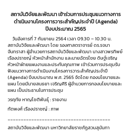
สถาบันวิจัยและพัฒนา เข้าร่วมการประชุมแนวทางการ
ดำเนินงานโครงการวาระสำคัญประจำปี (Agenda)
ปีงบประมาณ 2565
วันอังคารที่ 7 กันยายน 2564 เวลา 09.30 – 10.30 น.
สถาบันวิจัยและพัฒนา โดย รองศาสตราจารย์ ดร.รจนา
จันทราสา ผู้อำนวยการสถาบันวิจัยและพัฒนา นางสาวพรทิพย์
เรืองปราชญ์ หัวหน้าสำนักงาน และนายฉัตรไชย ดิษฐ์เจริญ
หัวหน้าฝ่ายแผนงานและประกันคุณภาพ เข้าร่วมการประชุมรับ
ฟังแนวทางการดำเนินงานโครงการวาระสำคัญประจำปี
(Agenda) ปีงบประมาณ พ.ศ. 2565 จัดโดย กองนโยบายและ
แผน โดยมีนายสนธยา เจริญศิริ ผู้อำนวยการกองนโยบายและ
แผน เป็นประธานในการประชุม
วรฤทัย หาญโชติพันธุ์ : รายงาน
ทัตพงศ์ เรืองปราชญ์ : ภาพ
_______________________________________
สถาบันวิจัยและพัฒนา มหาวิทยาลัยราชภัฏสวนสุนันทา