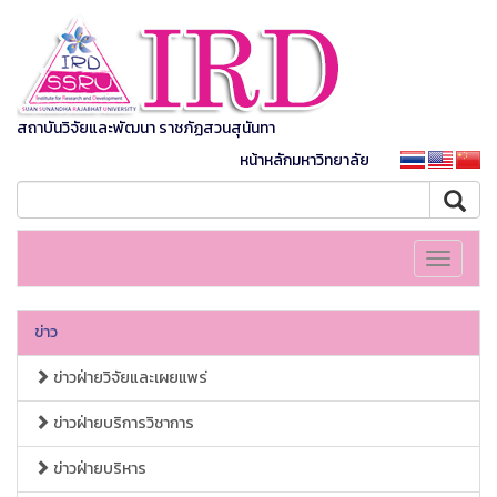
สถาบันวิจัยและพัฒนา ราชภัฏสวนสุนันทา
หน้าหลักมหาวิทยาลัย
Toggle
navigati
ข่าว
ข่าวฝ่ายวิจัยและเผยแพร่
ข่าวฝ่ายบริการวิชาการ
ข่าวฝ่ายบริหาร