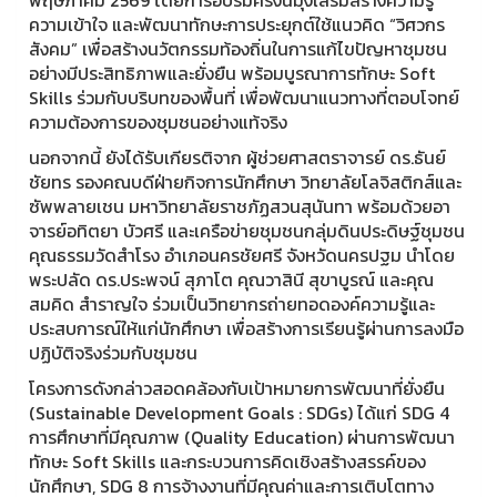
ความเข้าใจ และพัฒนาทักษะการประยุกต์ใช้แนวคิด “วิศวกร
สังคม” เพื่อสร้างนวัตกรรมท้องถิ่นในการแก้ไขปัญหาชุมชน
อย่างมีประสิทธิภาพและยั่งยืน พร้อมบูรณาการทักษะ Soft
Skills ร่วมกับบริบทของพื้นที่ เพื่อพัฒนาแนวทางที่ตอบโจทย์
ความต้องการของชุมชนอย่างแท้จริง
นอกจากนี้ ยังได้รับเกียรติจาก ผู้ช่วยศาสตราจารย์ ดร.ธันย์
ชัยทร รองคณบดีฝ่ายกิจการนักศึกษา วิทยาลัยโลจิสติกส์และ
ซัพพลายเชน มหาวิทยาลัยราชภัฏสวนสุนันทา พร้อมด้วยอา
จารย์อทิตยา บัวศรี และเครือข่ายชุมชนกลุ่มดินประดิษฐ์ชุมชน
คุณธรรมวัดสำโรง อำเภอนครชัยศรี จังหวัดนครปฐม นำโดย
พระปลัด ดร.ประพจน์ สุภาโต คุณวาสินี สุขาบูรณ์ และคุณ
สมคิด สำราญใจ ร่วมเป็นวิทยากรถ่ายทอดองค์ความรู้และ
ประสบการณ์ให้แก่นักศึกษา เพื่อสร้างการเรียนรู้ผ่านการลงมือ
ปฏิบัติจริงร่วมกับชุมชน
โครงการดังกล่าวสอดคล้องกับเป้าหมายการพัฒนาที่ยั่งยืน
(Sustainable Development Goals : SDGs) ได้แก่ SDG 4
การศึกษาที่มีคุณภาพ (Quality Education) ผ่านการพัฒนา
ทักษะ Soft Skills และกระบวนการคิดเชิงสร้างสรรค์ของ
นักศึกษา, SDG 8 การจ้างงานที่มีคุณค่าและการเติบโตทาง