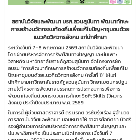
สถาบันวิจัยและพัฒนา มรภ.สวนสุนันทา พัฒนาทักษะ
การสร้างนวัตกรรมท้องถิ่นเพื่อแก้ไขปัญหาชุมชนด้วย
แนวคิดวิศวกรสังคม แก่นักศึกษา
ระหว่างวันที่ 7–8 พฤษภาคม 2569 สถาบันวิจัยและพัฒนา
โดยฝ่ายบริหารจัดการทรัพย์สินทางปัญญาและบ่มเพาะ
วิสาหกิจ มหาวิทยาลัยราชภัฏสวนสุนันทา จัดโครงการฝึก
อบรม “การพัฒนาทักษะการสร้างนวัตกรรมท้องถิ่นเพื่อแก้ไข
ปัญหาชุมชนด้วยแนวคิดวิศวกรสังคม (ครั้งที่ 1)” ให้แก่
นักศึกษามหาวิทยาลัยราชภัฏสวนสุนันทา วิทยาเขตนครปฐม
ภายใต้โครงการพัฒนาสมรรถนะการประกอบการเพื่อการ
พัฒนาท้องถิ่นด้วยกระบวนการทักษะ Soft Skills (วิศวกร
สังคม) ประจำปีงบประมาณ พ.ศ. 2569
ในการนี้ ผู้ช่วยศาสตราจารย์ ดร.มรกต วรชัยรุ่งเรือง ผู้อำนวย
การสถาบันวิจัยและพัฒนา มอบหมายให้ อาจารย์อทิตยา บัวศรี
รองผู้อำนวยการฝ่ายบริหารจัดการทรัพย์สินทางปัญญาและ
บ่มเพาะวิสาหกิจ เป็นประธานเปิดโครงการ เมื่อวันที่ 7
พฤษภาคม 2569 โดยการอบรมครั้งนี้มุ่งเสริมสร้างความรู้