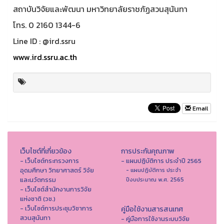
สถาบันวิจัยและพัฒนา มหาวิทยาลัยราชภัฏสวนสุนันทา
โทร. 0 2160 1344-6
Line ID : @ird.ssru
www.ird.ssru.ac.th
Email
เว็บไซต์ที่เกี่ยวข้อง
การประกันคุณภาพ
- เว็บไซต์กระทรวงการ
- แผนปฏิบัติการ ประจำปี 2565
อุดมศึกษา วิทยาศาสตร์ วิจัย
- แผนปฏิบัติการ ประจำ
และนวัตกรรม
ปีงบประมาณ พ.ศ. 2565
- เว็บไซต์สำนักงานการวิจัย
แห่งชาติ (วช.)
- เว็บไซต์การประชุมวิชาการ
คู่มือใช้งานสารสนเทศ
สวนสุนันทา
- คู่มือการใช้งานระบบวิจัย