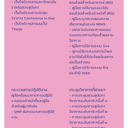
- เว็บไซต์วารสารมหาวิทยาลัย
ออนไลน์สำหรับอาจารย์ (RIS)
ราชภัฏสวนสุนันทา
- คู่มือการใช้งานระบบวิจัย
- เว็บไซต์รวมการประชุม
ออนไลน์สำหรับเจ้าหน้าที่ (RIS)
วิชาการ Conference in thai
- คู่มือระบุ/ตรวจสอบความ
- เว็ปไซต์วารสารบนเว็ป
เชี่ยวชาญในระบบ NRMS
Thaijo
- เอกสารประกอบการอบรม
ระบบตรวจการเทียบซ้ำผลงาน
วิชาการ
- คู่มือการใช้งานระบบ Sos
- คู่การใช้งานระบบการนำผล
งานวิจัยไปใช้ประโยชน์และการ
ขอเป็นเจ้าของ
- คู่มือการใช้งานระบบ Ris
ประจำปี 2568
กระบวนการปฏิบัติงาน
ประชุมวิชาการที่ผ่านมา
คู่มือหรือแนวทางการปฏิบัติ
- การประชุมสวนสุนันทา
งานของเจ้าหน้าที่และคู่มือ
วิชาการระดับชาติ ครั้งที่ ๑
สำหรับผู้มาติดต่อ
- การประชุมสวนสุนันทา
- QWP ผังกระบวนการปฏิบัติ
วิชาการระดับชาติ ครั้งที่ ๒
งาน
- การประชุมสวนสุนันทา
วิชาการระดับชาติ ครั้งที่ ๓
- การประชุมสวนสุนันทา