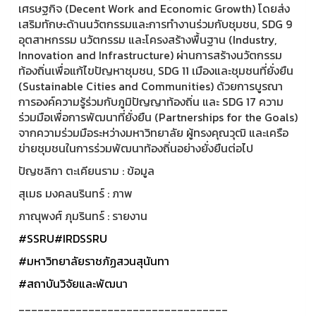
เศรษฐกิจ (Decent Work and Economic Growth) โดยส่ง
เสริมทักษะด้านนวัตกรรมและการทำงานร่วมกับชุมชน, SDG 9
อุตสาหกรรม นวัตกรรม และโครงสร้างพื้นฐาน (Industry,
Innovation and Infrastructure) ผ่านการสร้างนวัตกรรม
ท้องถิ่นเพื่อแก้ไขปัญหาชุมชน, SDG 11 เมืองและชุมชนที่ยั่งยืน
(Sustainable Cities and Communities) ด้วยการบูรณา
การองค์ความรู้ร่วมกับภูมิปัญญาท้องถิ่น และ SDG 17 ความ
ร่วมมือเพื่อการพัฒนาที่ยั่งยืน (Partnerships for the Goals)
จากความร่วมมือระหว่างมหาวิทยาลัย ผู้ทรงคุณวุฒิ และเครือ
ข่ายชุมชนในการร่วมพัฒนาท้องถิ่นอย่างยั่งยืนต่อไป
ปัญชลิกา ตะเคียนราม : ข้อมูล
สุเมธ มงคลนรินทร์ : ภาพ
ภาณุพงศ์ ภุมรินทร์ : รายงาน
#SSRU
#IRDSSRU
#มหาวิทยาลัยราชภัฏสวนสุนันทา
#สถาบันวิจัยและพัฒนา
_________________________________