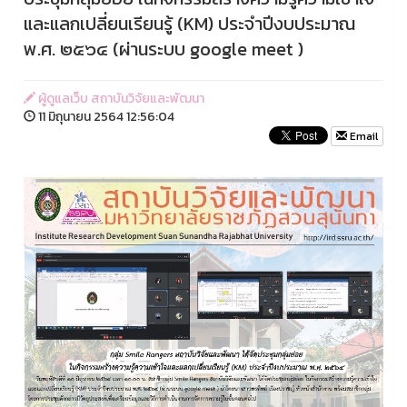
และแลกเปลี่ยนเรียนรู้ (KM) ประจำปีงบประมาณ
พ.ศ. ๒๕๖๔ (ผ่านระบบ google meet )
ผู้ดูแลเว็บ สถาบันวิจัยและพัฒนา
11 มิถุนายน 2564 12:56:04
Email