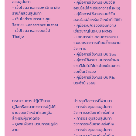
สวนสุนันทา
- คู่มือการใช้งานระบบวิจัย
- เว็บไซต์วารสารมหาวิทยาลัย
ออนไลน์สำหรับอาจารย์ (RIS)
ราชภัฏสวนสุนันทา
- คู่มือการใช้งานระบบวิจัย
- เว็บไซต์รวมการประชุม
ออนไลน์สำหรับเจ้าหน้าที่ (RIS)
วิชาการ Conference in thai
- คู่มือระบุ/ตรวจสอบความ
- เว็ปไซต์วารสารบนเว็ป
เชี่ยวชาญในระบบ NRMS
Thaijo
- เอกสารประกอบการอบรม
ระบบตรวจการเทียบซ้ำผลงาน
วิชาการ
- คู่มือการใช้งานระบบ Sos
- คู่การใช้งานระบบการนำผล
งานวิจัยไปใช้ประโยชน์และการ
ขอเป็นเจ้าของ
- คู่มือการใช้งานระบบ Ris
ประจำปี 2568
กระบวนการปฏิบัติงาน
ประชุมวิชาการที่ผ่านมา
คู่มือหรือแนวทางการปฏิบัติ
- การประชุมสวนสุนันทา
งานของเจ้าหน้าที่และคู่มือ
วิชาการระดับชาติ ครั้งที่ ๑
สำหรับผู้มาติดต่อ
- การประชุมสวนสุนันทา
- QWP ผังกระบวนการปฏิบัติ
วิชาการระดับชาติ ครั้งที่ ๒
งาน
- การประชุมสวนสุนันทา
วิชาการระดับชาติ ครั้งที่ ๓