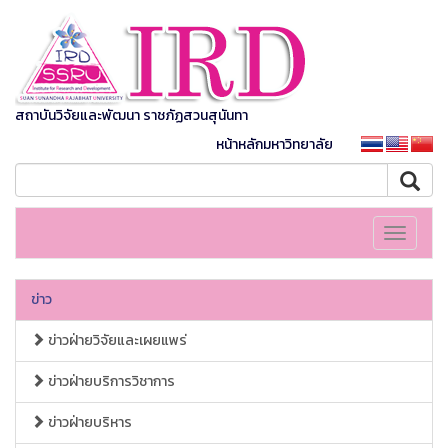
สถาบันวิจัยและพัฒนา ราชภัฏสวนสุนันทา
หน้าหลักมหาวิทยาลัย
Toggle
navigati
ข่าว
ข่าวฝ่ายวิจัยและเผยแพร่
ข่าวฝ่ายบริการวิชาการ
ข่าวฝ่ายบริหาร