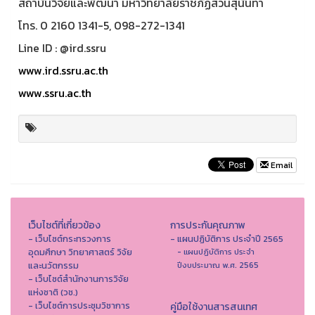
สถาบันวิจัยและพัฒนา มหาวิทยาลัยราชภัฏสวนสุนันทา
โทร. 0 2160 1341-5, 098-272-1341
Line ID : @ird.ssru
www.ird.ssru.ac.th
www.ssru.ac.th
Email
เว็บไซต์ที่เกี่ยวข้อง
การประกันคุณภาพ
- เว็บไซต์กระทรวงการ
- แผนปฏิบัติการ ประจำปี 2565
อุดมศึกษา วิทยาศาสตร์ วิจัย
- แผนปฏิบัติการ ประจำ
และนวัตกรรม
ปีงบประมาณ พ.ศ. 2565
- เว็บไซต์สำนักงานการวิจัย
แห่งชาติ (วช.)
- เว็บไซต์การประชุมวิชาการ
คู่มือใช้งานสารสนเทศ