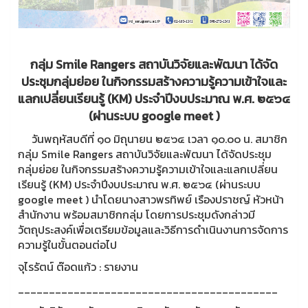
กลุ่ม Smile Rangers สถาบันวิจัยและพัฒนา ได้จัด
ประชุมกลุ่มย่อย ในกิจกรรมสร้างความรู้ความเข้าใจและ
แลกเปลี่ยนเรียนรู้ (KM) ประจำปีงบประมาณ พ.ศ. ๒๕๖๔
(ผ่านระบบ google meet )
วันพฤหัสบดีที่ ๑๐ มิถุนายน ๒๕๖๔ เวลา ๑๐.๐๐ น. สมาชิก
กลุ่ม Smile Rangers สถาบันวิจัยและพัฒนา ได้จัดประชุม
กลุ่มย่อย ในกิจกรรมสร้างความรู้ความเข้าใจและแลกเปลี่ยน
เรียนรู้ (KM) ประจำปีงบประมาณ พ.ศ. ๒๕๖๔ (ผ่านระบบ
google meet ) นำโดยนางสาวพรทิพย์ เรืองปราชญ์ หัวหน้า
สำนักงาน พร้อมสมาชิกกลุ่ม โดยการประชุมดังกล่าวมี
วัตถุประสงค์เพื่อเตรียมข้อมูลและวิธีการดำเนินงานการจัดการ
ความรู้ในขั้นตอนต่อไป
จุไรรัตน์ ต๊อดแก้ว : รายงาน
__________________________________________