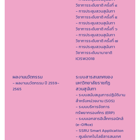
วิชาการระดับชาติ ครั้งที่ ๔
- การประชุมสวนสุนันทา
วิชาการระดับชาติ ครั้งที่ ๕
- การประชุมสวนสุนันทา
วิชาการระดับชาติ ครั้งที่ ๖
- การประชุมสวนสุนันทา
วิชาการระดับชาติ ครั้งที่ ๗
- การประชุมสวนสุนันทา
วิชาการระดับนานาชาติ
ICISW2018
ผลงานนวัตกรรม
ระบบสารสนเทศของ
มหาวิทยาลัยราชภัฏ
- ผลงานนวัตกรรม ปี 2559-
สวนสุนันทา
2565
- ระบบสนับสนุนการปฏิบัติงาน
สำหรับหน่วยงาน (SOS)
- ระบบบริหารจัดการ
ทรัพยากรองค์กร (ERP)
- ระบบเอกสารอิเล็กทรอนิกส์
(e-Office)
- SSRU Smart Application
- ศูนย์เทคโนโลยีสารสนเทศ