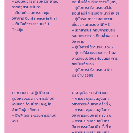
- เว็บไซต์วารสารมหาวิทยาลัย
ออนไลน์สำหรับอาจารย์ (RIS)
ราชภัฏสวนสุนันทา
- คู่มือการใช้งานระบบวิจัย
- เว็บไซต์รวมการประชุม
ออนไลน์สำหรับเจ้าหน้าที่ (RIS)
วิชาการ Conference in thai
- คู่มือระบุ/ตรวจสอบความ
- เว็ปไซต์วารสารบนเว็ป
เชี่ยวชาญในระบบ NRMS
Thaijo
- เอกสารประกอบการอบรม
ระบบตรวจการเทียบซ้ำผลงาน
วิชาการ
- คู่มือการใช้งานระบบ Sos
- คู่การใช้งานระบบการนำผล
งานวิจัยไปใช้ประโยชน์และการ
ขอเป็นเจ้าของ
- คู่มือการใช้งานระบบ Ris
ประจำปี 2568
กระบวนการปฏิบัติงาน
ประชุมวิชาการที่ผ่านมา
คู่มือหรือแนวทางการปฏิบัติ
- การประชุมสวนสุนันทา
งานของเจ้าหน้าที่และคู่มือ
วิชาการระดับชาติ ครั้งที่ ๑
สำหรับผู้มาติดต่อ
- การประชุมสวนสุนันทา
- QWP ผังกระบวนการปฏิบัติ
วิชาการระดับชาติ ครั้งที่ ๒
งาน
- การประชุมสวนสุนันทา
วิชาการระดับชาติ ครั้งที่ ๓
- การประชุมสวนสุนันทา