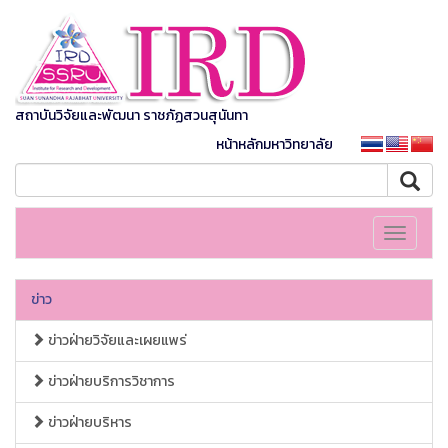
สถาบันวิจัยและพัฒนา ราชภัฏสวนสุนันทา
หน้าหลักมหาวิทยาลัย
Toggle
navigati
ข่าว
ข่าวฝ่ายวิจัยและเผยแพร่
ข่าวฝ่ายบริการวิชาการ
ข่าวฝ่ายบริหาร