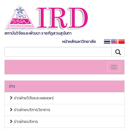
สถาบันวิจัยและพัฒนา ราชภัฏสวนสุนันทา
หน้าหลักมหาวิทยาลัย
Toggle
navigati
ข่าว
ข่าวฝ่ายวิจัยและเผยแพร่
ข่าวฝ่ายบริการวิชาการ
ข่าวฝ่ายบริหาร