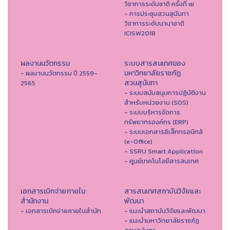
วิชาการระดับชาติ ครั้งที่ ๗
- การประชุมสวนสุนันทา
วิชาการระดับนานาชาติ
ICISW2018
ผลงานนวัตกรรม
ระบบสารสนเทศของ
มหาวิทยาลัยราชภัฏ
- ผลงานนวัตกรรม ปี 2559-
สวนสุนันทา
2565
- ระบบสนับสนุนการปฏิบัติงาน
สำหรับหน่วยงาน (SOS)
- ระบบบริหารจัดการ
ทรัพยากรองค์กร (ERP)
- ระบบเอกสารอิเล็กทรอนิกส์
(e-Office)
- SSRU Smart Application
- ศูนย์เทคโนโลยีสารสนเทศ
เอกสารเบิกจ่ายภายใน
สารสนเทศสถาบันวิจัยและ
สำนักงาน
พัฒนา
- เอกสารเบิกจ่ายภายในสำนัก
- แนะนำสถาบันวิจัยและพัฒนา
- แนะนำมหาวิทยาลัยราชภัฏ