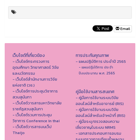
Email
เว็บไซต์ที่เกี่ยวข้อง
การประกันคุณภาพ
- เว็บไซต์กระทรวงการ
- แผนปฏิบัติการ ประจำปี 2565
อุดมศึกษา วิทยาศาสตร์ วิจัย
- แผนปฏิบัติการ ประจำ
และนวัตกรรม
ปีงบประมาณ พ.ศ. 2565
- เว็บไซต์สำนักงานการวิจัย
แห่งชาติ (วช.)
- เว็บไซต์การประชุมวิชาการ
คู่มือใช้งานสารสนเทศ
สวนสุนันทา
- คู่มือการใช้งานระบบวิจัย
- เว็บไซต์วารสารมหาวิทยาลัย
ออนไลน์สำหรับอาจารย์ (RIS)
ราชภัฏสวนสุนันทา
- คู่มือการใช้งานระบบวิจัย
- เว็บไซต์รวมการประชุม
ออนไลน์สำหรับเจ้าหน้าที่ (RIS)
วิชาการ Conference in thai
- คู่มือระบุ/ตรวจสอบความ
- เว็ปไซต์วารสารบนเว็ป
เชี่ยวชาญในระบบ NRMS
Thaijo
- เอกสารประกอบการอบรม
ระบบตรวจการเทียบซ้ำผลงาน