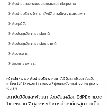
ข่าวฝ่ายแผนงานงบประมาณและประกันคุณภาพ
ข่าวฝ่ายบริหารจัดการทรัพย์สินทางปัญญาและบ่มเพาะ
ข่าวทุนวิจัย
ข่าวประชุมวิชาการระดับชาติ
ข่าวประชุมวิชาการระดับนานาชาติ
ข่าววารสาร
โครงการ อพ.สธ.
หน้าหลัก
>
ข่าว
>
ข่าวฝ่ายบริหาร
> สถาบันวิจัยและพัฒนา ร่วมขับ
เคลื่อน EdPEx หมวด 1 และหมวด 7 มุ่งยกระดับการนำองค์กรสู่ความ
เป็นเลิศ
สถาบันวิจัยและพัฒนา ร่วมขับเคลื่อน EdPEx หมวด
1 และหมวด 7 มุ่งยกระดับการนำองค์กรสู่ความเป็น