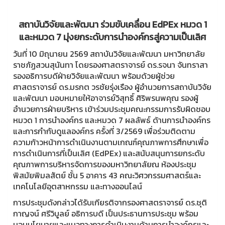
สถาบันวิจัยและพัฒนา ร่วมขับเคลื่อน EdPEx หมวด 1
และหมวด 7 มุ่งยกระดับการนำองค์กรสู่ความเป็นเลิศ
วันที่ 10 มิถุนายน 2569 สถาบันวิจัยและพัฒนา มหาวิทยาลัย
ราชภัฏสวนสุนันทา โดยรองศาสตราจารย์ ดร.รจนา จันทราสา
รองอธิการบดีฝ่ายวิจัยและพัฒนา พร้อมด้วยผู้ช่วย
ศาสตราจารย์ ดร.มรกต วรชัยรุ่งเรือง ผู้อำนวยการสถาบันวิจัย
และพัฒนา มอบหมายให้อาจารย์วิสุทธิ์ ศิริพรนพคุณ รองผู้
อำนวยการฝ่ายบริหาร เข้าร่วมประชุมคณะกรรมการรับผิดชอบ
หมวด 1 การนำองค์กร และหมวด 7 ผลลัพธ์ ด้านการนำองค์กร
และการกำกับดูแลองค์กร ครั้งที่ 3/2569 เพื่อร่วมติดตาม
ความก้าวหน้าการดำเนินงานตามเกณฑ์คุณภาพการศึกษาเพื่อ
การดำเนินการที่เป็นเลิศ (EdPEx) และสนับสนุนการยกระดับ
คุณภาพการบริหารจัดการของมหาวิทยาลัยณ ห้องประชุม
พิสมัยพิมลสัตย์ ชั้น 5 อาคาร 43 คณะวิศวกรรมศาสตร์และ
เทคโนโลยีอุตสาหกรรม และทางออนไลน์
การประชุมดังกล่าวได้รับเกียรติจากรองศาสตราจารย์ ดร.ชุติ
กาญจน์ ศรีวิบูลย์ อธิการบดี เป็นประธานการประชุม พร้อม
มอบนโยบายและแนวทางการดำเนินงานด้านการนำองค์กรและ