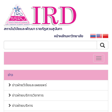
สถาบันวิจัยและพัฒนา ราชภัฏสวนสุนันทา
หน้าหลักมหาวิทยาลัย
Toggle
navigati
ข่าว
ข่าวฝ่ายวิจัยและเผยแพร่
ข่าวฝ่ายบริการวิชาการ
ข่าวฝ่ายบริหาร