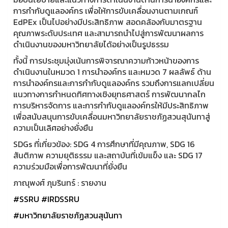
การกำกับดูแลองค์กร เพื่อให้การขับเคลื่อนงานตามเกณฑ์
EdPEx เป็นไปอย่างมีประสิทธิภาพ สอดคล้องกับมาตรฐาน
คุณภาพระดับประเทศ และสามารถนำไปสู่การพัฒนาผลการ
ดำเนินงานของมหาวิทยาลัยได้อย่างเป็นรูปธรรม
ทั้งนี้ การประชุมมุ่งเน้นการพิจารณาความก้าวหน้าของการ
ดำเนินงานในหมวด 1 การนำองค์กร และหมวด 7 ผลลัพธ์ ด้าน
การนำองค์กรและการกำกับดูแลองค์กร รวมถึงการแลกเปลี่ยน
แนวทางการกำหนดทิศทางเชิงยุทธศาสตร์ การพัฒนากลไก
การบริหารจัดการ และการกำกับดูแลองค์กรให้มีประสิทธิภาพ
เพื่อสนับสนุนการขับเคลื่อนมหาวิทยาลัยราชภัฏสวนสุนันทาสู่
ความเป็นเลิศอย่างยั่งยืน
SDGs ที่เกี่ยวข้อง: SDG 4 การศึกษาที่มีคุณภาพ, SDG 16
สันติภาพ ความยุติธรรม และสถาบันที่เข้มแข็ง และ SDG 17
ความร่วมมือเพื่อการพัฒนาที่ยั่งยืน
ภาณุพงศ์ ภุมรินทร์ : รายงาน
#SSRU
#IRDSSRU
#มหาวิทยาลัยราชภัฏสวนสุนันทา