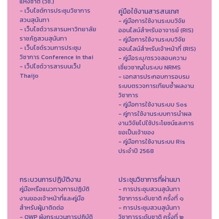
แห่งชาติ (วช.)
- เว็บไซต์การประชุมวิชาการ
คู่มือใช้งานสารสนเทศ
สวนสุนันทา
- คู่มือการใช้งานระบบวิจัย
- เว็บไซต์วารสารมหาวิทยาลัย
ออนไลน์สำหรับอาจารย์ (RIS)
ราชภัฏสวนสุนันทา
- คู่มือการใช้งานระบบวิจัย
- เว็บไซต์รวมการประชุม
ออนไลน์สำหรับเจ้าหน้าที่ (RIS)
วิชาการ Conference in thai
- คู่มือระบุ/ตรวจสอบความ
- เว็ปไซต์วารสารบนเว็ป
เชี่ยวชาญในระบบ NRMS
Thaijo
- เอกสารประกอบการอบรม
ระบบตรวจการเทียบซ้ำผลงาน
วิชาการ
- คู่มือการใช้งานระบบ Sos
- คู่การใช้งานระบบการนำผล
งานวิจัยไปใช้ประโยชน์และการ
ขอเป็นเจ้าของ
- คู่มือการใช้งานระบบ Ris
ประจำปี 2568
กระบวนการปฏิบัติงาน
ประชุมวิชาการที่ผ่านมา
คู่มือหรือแนวทางการปฏิบัติ
- การประชุมสวนสุนันทา
งานของเจ้าหน้าที่และคู่มือ
วิชาการระดับชาติ ครั้งที่ ๑
สำหรับผู้มาติดต่อ
- การประชุมสวนสุนันทา
- QWP ผังกระบวนการปฏิบัติ
วิชาการระดับชาติ ครั้งที่ ๒