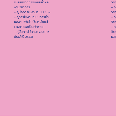
ระบบตรวจการเทียบซ้ำผล
วิช
งานวิชาการ
- ก
- คู่มือการใช้งานระบบ Sos
วิช
- คู่การใช้งานระบบการนำ
- ก
ผลงานวิจัยไปใช้ประโยชน์
วิช
และการขอเป็นเจ้าของ
- ก
- คู่มือการใช้งานระบบ Ris
วิช
ประจำปี 2568
IC