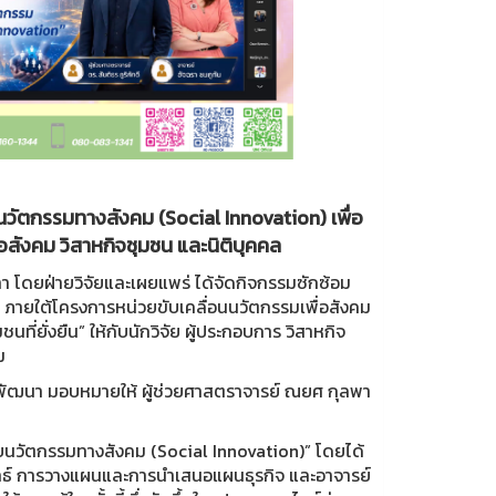
วัตกรรมทางสังคม (Social Innovation) เพื่อ
่อสังคม วิสาหกิจชุมชน และนิติบุคคล
ทา โดยฝ่ายวิจัยและเผยแพร่ ได้จัดกิจกรรมซักซ้อม
ภายใต้โครงการหน่วยขับเคลื่อนนวัตกรรมเพื่อสังคม
ี่ยั่งยืน” ให้กับนักวิจัย ผู้ประกอบการ วิสาหกิจ
ม
ละพัฒนา มอบหมายให้ ผู้ช่วยศาสตราจารย์ ณยศ กุลพา
บนวัตกรรมทางสังคม (Social Innovation)” โดยได้
กลยุทธ์ การวางแผนและการนำเสนอแผนธุรกิจ และอาจารย์