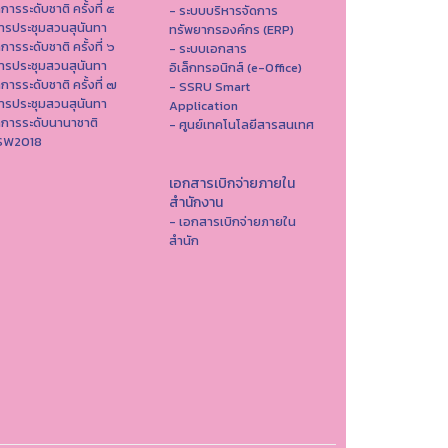
าการระดับชาติ ครั้งที่ ๕
- ระบบบริหารจัดการ
ารประชุมสวนสุนันทา
ทรัพยากรองค์กร (ERP)
าการระดับชาติ ครั้งที่ ๖
- ระบบเอกสาร
ารประชุมสวนสุนันทา
อิเล็กทรอนิกส์ (e-Office)
าการระดับชาติ ครั้งที่ ๗
- SSRU Smart
ารประชุมสวนสุนันทา
Application
าการระดับนานาชาติ
- ศูนย์เทคโนโลยีสารสนเทศ
ISW2018
เอกสารเบิกจ่ายภายใน
สำนักงาน
- เอกสารเบิกจ่ายภายใน
สำนัก