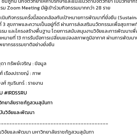
 ชมภูทัน นักจิตวิทยาให้คำปรึกษาและแนะแนวด้านจิตวิทยา เป็นวิทยากรให้
รม Zoom Meeting มีผู้เข้าร่วมกิจกรรมมากกว่า 28 ราย
เนินกิจกรรมครั้งนี้สอดคล้องกับเป้าหมายการพัฒนาที่ยั่งยืน (Susta
่ 3 สุขภาพและความเป็นอยู่ที่ดี ผ่านการส่งเสริมนวัตกรรมเพื่อสุขภาพที
รรม และโครงสร้างพื้นฐาน โดยการสนับสนุนงานวิจัยและการพัฒนาเพื
้าหมายที่ 13 การรับมือการเปลี่ยนแปลงสภาพภูมิอากาศ ผ่านการพัฒนา
ัพยากรธรรมชาติอย่างยั่งยืน
ดา ทรัพย์เจริญ : ข้อมูล
์ เรืองปราชญ์ : ภาพ
ศ์ ภุมรินทร์ : รายงาน
U
#IRDSSRU
ิทยาลัยราชภัฏสวนสุนันทา
ันวิจัยและพัฒนา
________________________________________
นวิจัยและพัฒนา มหาวิทยาลัยราชภัฏสวนสุนันทา