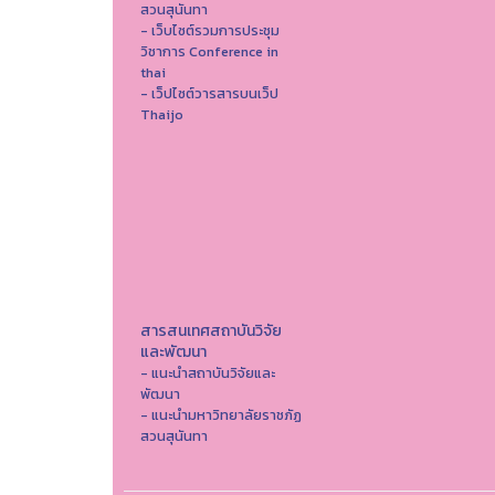
สวนสุนันทา
- เว็บไซต์รวมการประชุม
วิชาการ Conference in
thai
- เว็ปไซต์วารสารบนเว็ป
Thaijo
สารสนเทศสถาบันวิจัย
และพัฒนา
- แนะนำสถาบันวิจัยและ
พัฒนา
- แนะนำมหาวิทยาลัยราชภัฏ
สวนสุนันทา