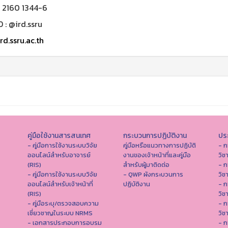
0 2160 1344-6
D : @ird.ssru
rd.ssru.ac.th
คู่มือใช้งานสารสนเทศ
กระบวนการปฏิบัติงาน
ประ
- คู่มือการใช้งานระบบวิจัย
คู่มือหรือแนวทางการปฏิบัติ
- ก
ออนไลน์สำหรับอาจารย์
งานของเจ้าหน้าที่และคู่มือ
วิช
(RIS)
สำหรับผู้มาติดต่อ
- ก
- คู่มือการใช้งานระบบวิจัย
- QWP ผังกระบวนการ
วิช
ออนไลน์สำหรับเจ้าหน้าที่
ปฏิบัติงาน
- ก
(RIS)
วิช
- คู่มือระบุ/ตรวจสอบความ
- ก
เชี่ยวชาญในระบบ NRMS
วิช
- เอกสารประกอบการอบรม
- ก