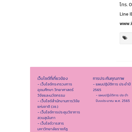
โทร. 
Line I
www.i
เว็บไซต์ที่เกี่ยวข้อง
การประกันคุณภาพ
- เว็บไซต์กระทรวงการ
- แผนปฏิบัติการ ประจำปี
อุดมศึกษา วิทยาศาสตร์
2565
วิจัยและนวัตกรรม
- แผนปฏิบัติการ ประจำ
- เว็บไซต์สำนักงานการวิจัย
ปีงบประมาณ พ.ศ. 2565
แห่งชาติ (วช.)
- เว็บไซต์การประชุมวิชาการ
สวนสุนันทา
- เว็บไซต์วารสาร
มหาวิทยาลัยราชภัฏ