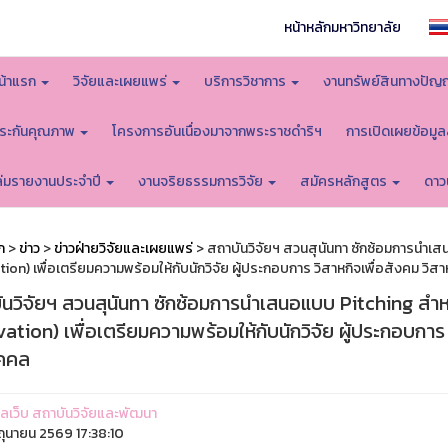
หน้าหลักมหาวิทยาลัย
น้าแรก
วิจัยและเผยแพร่
บริการวิชาการ
งานทรัพย์สินทางปัญ
ระกันคุณภาพ
โครงการอันเนื่องมาจากพระราชดำริฯ
การเปิดเผยข้อมู
ล่มรายงานประจำปี
งานจริยธรรมการวิจัย
สมัครหลักสูตร
ดาว
ก
>
ข่าว
>
ข่าวฝ่ายวิจัยและเผยแพร่
> สถาบันวิจัยฯ สวนสุนันทา ซักซ้อมการนำเ
ion) เพื่อเตรียมความพร้อมให้กับนักวิจัย ผู้ประกอบการ วิสาหกิจเพื่อสังคม วิส
ันวิจัยฯ สวนสุนันทา ซักซ้อมการนำเสนอแบบ Pitching สำ
ation) เพื่อเตรียมความพร้อมให้กับนักวิจัย ผู้ประกอบการ 
ุคคล
ูแลเว็บ สถาบันวิจัยและพัฒนา
ิถุนายน 2569 17:38:10