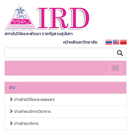
สถาบันวิจัยและพัฒนา ราชภัฏสวนสุนันทา
หน้าหลักมหาวิทยาลัย
Toggle
navigati
ข่าว
ข่าวฝ่ายวิจัยและเผยแพร่
ข่าวฝ่ายบริการวิชาการ
ข่าวฝ่ายบริหาร