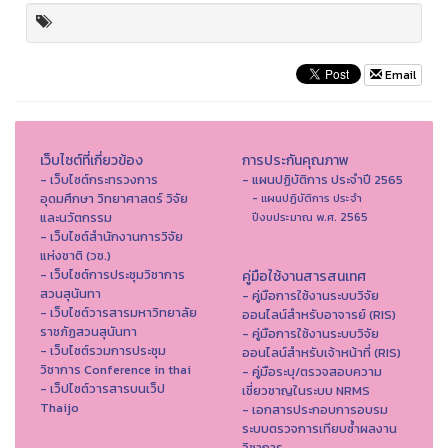
Email
เว็บไซต์ที่เกี่ยวข้อง
การประกันคุณภาพ
- เว็บไซต์กระทรวงการ
- แผนปฏิบัติการ ประจำปี 2565
อุดมศึกษา วิทยาศาสตร์ วิจัย
- แผนปฏิบัติการ ประจำ
และนวัตกรรม
ปีงบประมาณ พ.ศ. 2565
- เว็บไซต์สำนักงานการวิจัย
แห่งชาติ (วช.)
- เว็บไซต์การประชุมวิชาการ
คู่มือใช้งานสารสนเทศ
สวนสุนันทา
- คู่มือการใช้งานระบบวิจัย
- เว็บไซต์วารสารมหาวิทยาลัย
ออนไลน์สำหรับอาจารย์ (RIS)
ราชภัฏสวนสุนันทา
- คู่มือการใช้งานระบบวิจัย
- เว็บไซต์รวมการประชุม
ออนไลน์สำหรับเจ้าหน้าที่ (RIS)
วิชาการ Conference in thai
- คู่มือระบุ/ตรวจสอบความ
- เว็ปไซต์วารสารบนเว็ป
เชี่ยวชาญในระบบ NRMS
Thaijo
- เอกสารประกอบการอบรม
ระบบตรวจการเทียบซ้ำผลงาน
วิชาการ