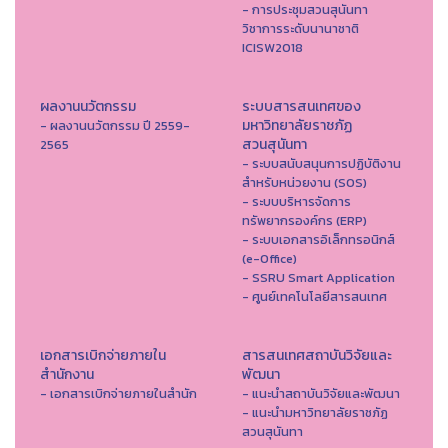
- การประชุมสวนสุนันทา
วิชาการระดับนานาชาติ
ICISW2018
ผลงานนวัตกรรม
ระบบสารสนเทศของ
มหาวิทยาลัยราชภัฏ
- ผลงานนวัตกรรม ปี 2559-
สวนสุนันทา
2565
- ระบบสนับสนุนการปฏิบัติงาน
สำหรับหน่วยงาน (SOS)
- ระบบบริหารจัดการ
ทรัพยากรองค์กร (ERP)
- ระบบเอกสารอิเล็กทรอนิกส์
(e-Office)
- SSRU Smart Application
- ศูนย์เทคโนโลยีสารสนเทศ
เอกสารเบิกจ่ายภายใน
สารสนเทศสถาบันวิจัยและ
สำนักงาน
พัฒนา
- เอกสารเบิกจ่ายภายในสำนัก
- แนะนำสถาบันวิจัยและพัฒนา
- แนะนำมหาวิทยาลัยราชภัฏ
สวนสุนันทา