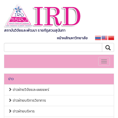
สถาบันวิจัยและพัฒนา ราชภัฏสวนสุนันทา
หน้าหลักมหาวิทยาลัย
Toggle
navigati
ข่าว
ข่าวฝ่ายวิจัยและเผยแพร่
ข่าวฝ่ายบริการวิชาการ
ข่าวฝ่ายบริหาร