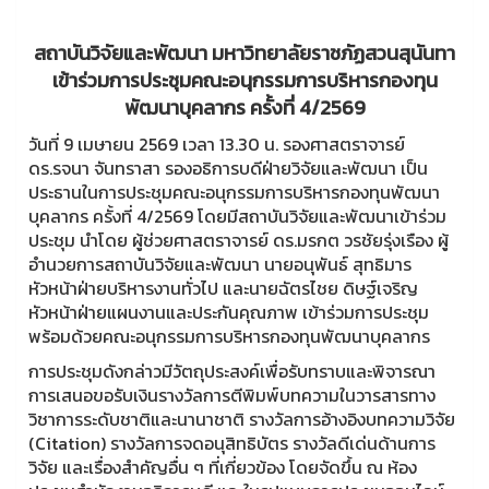
สถาบันวิจัยและพัฒนา มหาวิทยาลัยราชภัฏสวนสุนันทา
เข้าร่วมการประชุมคณะอนุกรรมการบริหารกองทุน
พัฒนาบุคลากร ครั้งที่ 4/2569
วันที่ 9 เมษายน 2569 เวลา 13.30 น. รองศาสตราจารย์
ดร.รจนา จันทราสา รองอธิการบดีฝ่ายวิจัยและพัฒนา เป็น
ประธานในการประชุมคณะอนุกรรมการบริหารกองทุนพัฒนา
บุคลากร ครั้งที่ 4/2569 โดยมีสถาบันวิจัยและพัฒนาเข้าร่วม
ประชุม นำโดย ผู้ช่วยศาสตราจารย์ ดร.มรกต วรชัยรุ่งเรือง ผู้
อำนวยการสถาบันวิจัยและพัฒนา นายอนุพันธ์ สุทธิมาร
หัวหน้าฝ่ายบริหารงานทั่วไป และนายฉัตรไชย ดิษฐ์เจริญ
หัวหน้าฝ่ายแผนงานและประกันคุณภาพ เข้าร่วมการประชุม
พร้อมด้วยคณะอนุกรรมการบริหารกองทุนพัฒนาบุคลากร
การประชุมดังกล่าวมีวัตถุประสงค์เพื่อรับทราบและพิจารณา
การเสนอขอรับเงินรางวัลการตีพิมพ์บทความในวารสารทาง
วิชาการระดับชาติและนานาชาติ รางวัลการอ้างอิงบทความวิจัย
(Citation) รางวัลการจดอนุสิทธิบัตร รางวัลดีเด่นด้านการ
วิจัย และเรื่องสำคัญอื่น ๆ ที่เกี่ยวข้อง โดยจัดขึ้น ณ ห้อง