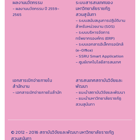
ผลงานนวัตกรรม
ระบบสารสนเทศของ
มหาวิทยาลัยราชภัฏ
- ผลงานนวัตกรรม ปี 2559-
สวนสุนันทา
2565
- ระบบสนับสนุนการปฏิบัติงาน
สำหรับหน่วยงาน (SOS)
- ระบบบริหารจัดการ
ทรัพยากรองค์กร (ERP)
- ระบบเอกสารอิเล็กทรอนิกส์
(e-Office)
- SSRU Smart Application
- ศูนย์เทคโนโลยีสารสนเทศ
เอกสารเบิกจ่ายภายใน
สารสนเทศสถาบันวิจัยและ
สำนักงาน
พัฒนา
- เอกสารเบิกจ่ายภายในสำนัก
- แนะนำสถาบันวิจัยและพัฒนา
- แนะนำมหาวิทยาลัยราชภัฏ
สวนสุนันทา
© 2012 - 2016 สถาบันวิจัยและพัฒนา มหาวิทยาลัยราชภัฏ
สวนสุนันทา