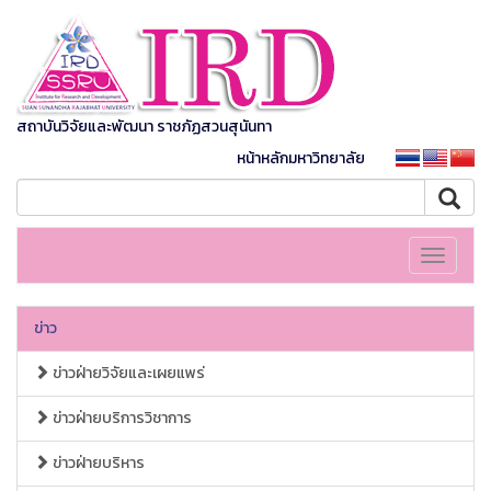
สถาบันวิจัยและพัฒนา ราชภัฏสวนสุนันทา
หน้าหลักมหาวิทยาลัย
Toggle
navigati
ข่าว
ข่าวฝ่ายวิจัยและเผยแพร่
ข่าวฝ่ายบริการวิชาการ
ข่าวฝ่ายบริหาร