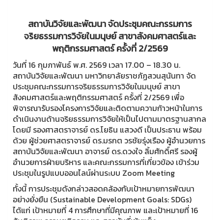
สถาบันวิจัยและพัฒนา จัดประชุมคณะกรรมการ
จริยธรรมการวิจัยในมนุษย์ สาขาสังคมศาสตร์และ
พฤติกรรมศาสตร์ ครั้งที่ 2/2569
วันที่ 16 กุมภาพันธ์ พ.ศ. 2569 เวลา 17.00 – 18.30 น.
สถาบันวิจัยและพัฒนา มหาวิทยาลัยราชภัฏสวนสุนันทา จัด
ประชุมคณะกรรมการจริยธรรมการวิจัยในมนุษย์ สาขา
สังคมศาสตร์และพฤติกรรมศาสตร์ ครั้งที่ 2/2569 เพื่อ
พิจารณารับรองโครงการวิจัยและติดตามความก้าวหน้าในการ
ดำเนินงานด้านจริยธรรมการวิจัยให้เป็นไปตามมาตรฐานสากล
โดยมี รองศาสตราจารย์ ดร.โยธิน แสวงดี เป็นประธาน พร้อม
ด้วย ผู้ช่วยศาสตราจารย์ ดร.มรกต วรชัยรุ่งเรือง ผู้อำนวยการ
สถาบันวิจัยและพัฒนา อาจารย์ ดร.ดวงใจ ลิ้มศักดิ์ศรี รองผู้
อำนวยการฝ่ายบริหาร และคณะกรรมการที่เกี่ยวข้อง เข้าร่วม
ประชุมในรูปแบบออนไลน์ผ่านระบบ Zoom Meeting
ทั้งนี้ การประชุมดังกล่าวสอดคล้องกับเป้าหมายการพัฒนา
อย่างยั่งยืน (Sustainable Development Goals: SDGs)
ได้แก่ เป้าหมายที่ 4 การศึกษาที่มีคุณภาพ และเป้าหมายที่ 16