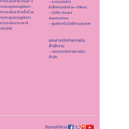
าการระดับชาติ ครั้งที่ ๖
- ระบบเอกสาร
ารประชุมสวนสุนันทา
อิเล็กทรอนิกส์ (e-Office)
าการระดับชาติ ครั้งที่ ๗
- SSRU Smart
ารประชุมสวนสุนันทา
Application
าการระดับนานาชาติ
- ศูนย์เทคโนโลยีสารสนเทศ
ISW2018
เอกสารเบิกจ่ายภายใน
สำนักงาน
- เอกสารเบิกจ่ายภายใน
สำนัก
ติดตามได้ทาง
");