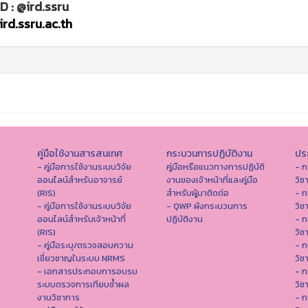
ID : @ird.ssru
rd.ssru.ac.th
คู่มือใช้งานสารสนเทศ
กระบวนการปฏิบัติงาน
ประ
- คู่มือการใช้งานระบบวิจัย
คู่มือหรือแนวทางการปฏิบัติ
- ก
ออนไลน์สำหรับอาจารย์
งานของเจ้าหน้าที่และคู่มือ
วิช
(RIS)
สำหรับผู้มาติดต่อ
- ก
- คู่มือการใช้งานระบบวิจัย
- QWP ผังกระบวนการ
วิช
ออนไลน์สำหรับเจ้าหน้าที่
ปฏิบัติงาน
- ก
(RIS)
วิช
- คู่มือระบุ/ตรวจสอบความ
- ก
เชี่ยวชาญในระบบ NRMS
วิช
- เอกสารประกอบการอบรม
- ก
ระบบตรวจการเทียบซ้ำผล
วิช
งานวิชาการ
- ก