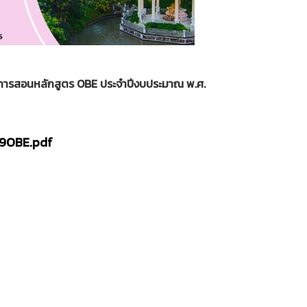
ยนการสอนหลักสูตร OBE ประจำปีงบประมาณ พ.ศ.
569OBE.pdf