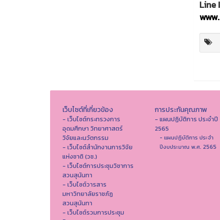
Line 
www.i
เว็บไซต์ที่เกี่ยวข้อง
การประกันคุณภาพ
- เว็บไซต์กระทรวงการ
- แผนปฏิบัติการ ประจำปี
อุดมศึกษา วิทยาศาสตร์
2565
วิจัยและนวัตกรรม
- แผนปฏิบัติการ ประจำ
- เว็บไซต์สำนักงานการวิจัย
ปีงบประมาณ พ.ศ. 2565
แห่งชาติ (วช.)
- เว็บไซต์การประชุมวิชาการ
สวนสุนันทา
- เว็บไซต์วารสาร
มหาวิทยาลัยราชภัฏ
สวนสุนันทา
- เว็บไซต์รวมการประชุม