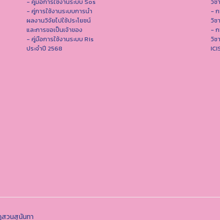
- คู่มือการใช้งานระบบ Sos
วิช
- คู่การใช้งานระบบการนำ
- ก
ผลงานวิจัยไปใช้ประโยชน์
วิช
และการขอเป็นเจ้าของ
- ก
- คู่มือการใช้งานระบบ Ris
วิช
ประจำปี 2568
IC
ฏสวนสุนันทา