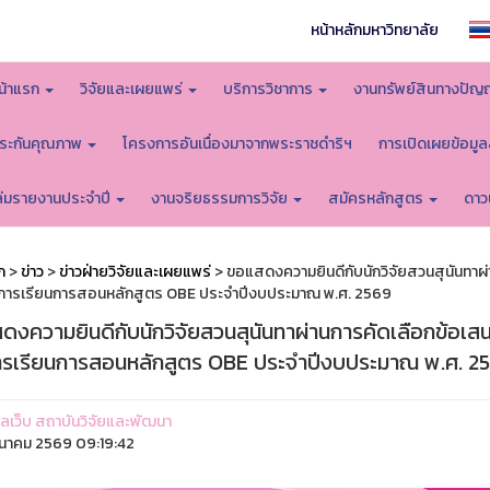
หน้าหลักมหาวิทยาลัย
น้าแรก
วิจัยและเผยแพร่
บริการวิชาการ
งานทรัพย์สินทางปัญ
ระกันคุณภาพ
โครงการอันเนื่องมาจากพระราชดำริฯ
การเปิดเผยข้อมู
ล่มรายงานประจำปี
งานจริยธรรมการวิจัย
สมัครหลักสูตร
ดาว
ก
>
ข่าว
>
ข่าวฝ่ายวิจัยและเผยแพร่
> ขอแสดงความยินดีกับนักวิจัยสวนสุนันทาผ่
การเรียนการสอนหลักสูตร OBE ประจำปีงบประมาณ พ.ศ. 2569
ดงความยินดีกับนักวิจัยสวนสุนันทาผ่านการคัดเลือกข้อเสน
ารเรียนการสอนหลักสูตร OBE ประจำปีงบประมาณ พ.ศ. 2
ูแลเว็บ สถาบันวิจัยและพัฒนา
ีนาคม 2569 09:19:42