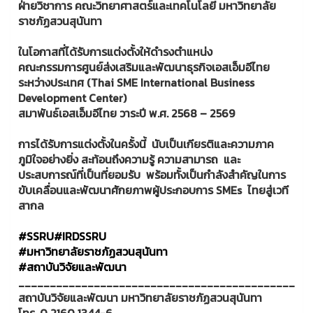
ฝ่ายวิชาการ คณะวิทยาศาสตร์และเทคโนโลยี มหาวิทยาลัย
ราชภัฏสวนสุนันทา
ในโอกาสที่ได้รับการแต่งตั้งให้ดำรงตำแหน่ง
คณะกรรมการศูนย์ส่งเสริมและพัฒนาธุรกิจเอสเอ็มอีไทย
ระหว่างประเทศ (Thai SME International Business
Development Center)
สมาพันธ์เอสเอ็มอีไทย วาระปี พ.ศ. 2568 – 2569
การได้รับการแต่งตั้งในครั้งนี้ นับเป็นเกียรติและความภาค
ภูมิใจอย่างยิ่ง สะท้อนถึงความรู้ ความสามารถ และ
ประสบการณ์ที่เป็นที่ยอมรับ พร้อมทั้งเป็นกำลังสำคัญในการ
ขับเคลื่อนและพัฒนาศักยภาพผู้ประกอบการ SMEs ไทยสู่เวที
สากล
#SSRU
#IRDSSRU
#มหาวิทยาลัยราชภัฏสวนสุนันทา
#สถาบันวิจัยและพัฒนา
____________________________________________
สถาบันวิจัยและพัฒนา มหาวิทยาลัยราชภัฏสวนสุนันทา
โทร. 0 2160 1344-6