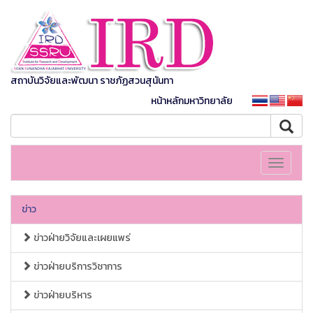
สถาบันวิจัยและพัฒนา ราชภัฏสวนสุนันทา
หน้าหลักมหาวิทยาลัย
Toggle
navigati
ข่าว
ข่าวฝ่ายวิจัยและเผยแพร่
ข่าวฝ่ายบริการวิชาการ
ข่าวฝ่ายบริหาร