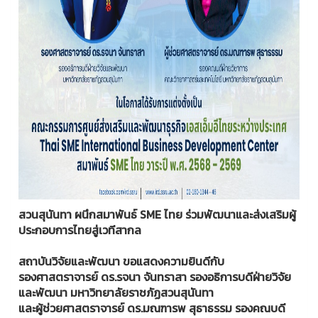
สวนสุนันทา ผนึกสมาพันธ์ SME ไทย ร่วมพัฒนาและส่งเสริมผู้
ประกอบการไทยสู่เวทีสากล
สถาบันวิจัยและพัฒนา ขอแสดงความยินดีกับ
รองศาสตราจารย์ ดร.รจนา จันทราสา รองอธิการบดีฝ่ายวิจัย
และพัฒนา มหาวิทยาลัยราชภัฏสวนสุนันทา
และผู้ช่วยศาสตราจารย์ ดร.มณฑารพ สุธาธรรม รองคณบดี