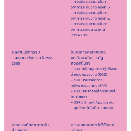
- การประชุมสวนสุนันทา
วิชาการระดับชาติ ครั้งที่ ๖
- การประชุมสวนสุนันทา
วิชาการระดับชาติ ครั้งที่ ๗
- การประชุมสวนสุนันทา
วิชาการระดับนานาชาติ
ICISW2018
ผลงานนวัตกรรม
ระบบสารสนเทศของ
มหาวิทยาลัยราชภัฏ
- ผลงานนวัตกรรม ปี 2559-
สวนสุนันทา
2565
- ระบบสนับสนุนการปฏิบัติงาน
สำหรับหน่วยงาน (SOS)
- ระบบบริหารจัดการ
ทรัพยากรองค์กร (ERP)
- ระบบเอกสารอิเล็กทรอนิกส์
(e-Office)
- SSRU Smart Application
- ศูนย์เทคโนโลยีสารสนเทศ
เอกสารเบิกจ่ายภายใน
สารสนเทศสถาบันวิจัยและ
สำนักงาน
พัฒนา