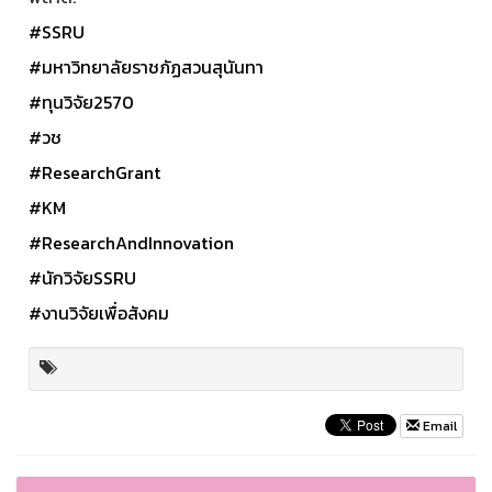
#SSRU
#มหาวิทยาลัยราชภัฏสวนสุนันทา
#ทุนวิจัย2570
#วช
#ResearchGrant
#KM
#ResearchAndInnovation
#นักวิจัยSSRU
#งานวิจัยเพื่อสังคม
Email