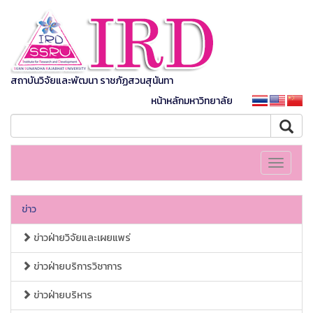
สถาบันวิจัยและพัฒนา ราชภัฏสวนสุนันทา
หน้าหลักมหาวิทยาลัย
Toggle
navigati
ข่าว
ข่าวฝ่ายวิจัยและเผยแพร่
ข่าวฝ่ายบริการวิชาการ
ข่าวฝ่ายบริหาร