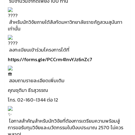
รับจำนวนจำกัดเพียง 100 ท่าน
สำหรับนักวิจัยภายใต้สังกัดมหาวิทยาลัยราชภัฏสวนสุนันทา
เท่านั้น
ลงทะเบียนเข้าร่วมโครงการได้ที่
https://forms.gle/PCCrm41nvYJz6nZc7
สอบถามรายละเอียดเพิ่มเติม
คุณชุติมา ธีรสุวรรณ
โทร. 02-160-1344 ต่อ 12
โอกาสสำคัญสำหรับนักวิจัยที่ต้องการเตรียมความพร้อมสู่
การขอรับทุนวิจัยและนวัตกรรมในปีงบประมาณ 2570 ไม่ควร
พลาด!