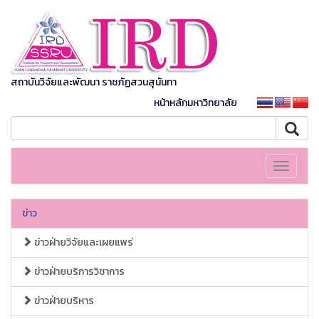
สถาบันวิจัยและพัฒนา ราชภัฏสวนสุนันทา
หน้าหลักมหาวิทยาลัย
Toggle
navigati
ข่าว
ข่าวฝ่ายวิจัยและเผยแพร่
ข่าวฝ่ายบริการวิชาการ
ข่าวฝ่ายบริหาร