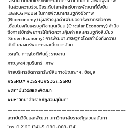
เสริมความเข้มแข็งให้แก่กลไกการดำเนินงานและฟื้นฟูสภาพ
หุ้นส่วนความร่วมมือระดับโลกสำหรับการพัฒนาที่ยั่งยืน
และBCG Model ในการพัฒนาเศรษฐกิจชีวภาพ
(Bioeconomy) มุ่งสร้างมูลค่าเพิ่มของทรัพยากรชีวภาพ
เชื่อมโยงกับเศรษฐกิจหมุนเวียน (Circular Economy) คำนึง
ถึงการใช้ทรัพยากรให้เกิดความคุ้มค่า และเศรษฐกิจสีเขียว
(Green Economy) การพัฒนาเศรษฐกิจโดยคำนึงถึงความ
ยั่งยืนของทรัพยากรและสิ่งแวดล้อม
วรฤทัย หาญโชติพันธุ์ : รายงาน
ภาณุพงศ์ ภุมรินทร์ : ภาพ
ฝ่ายบริหารจัดการทรัพย์สินทางปัญญาฯ : ข้อมูล
#SSRU
#IRDSSRU
#SDGs_SSRU
#สถาบันวิจัยและพัฒนา
#มหาวิทยาลัยราชภัฏสวนสุนันทา
______________________________________________
สถาบันวิจัยและพัฒนา มหาวิทยาลัยราชภัฏสวนสุนันทา
โทร. 0 2160 1341-5, 080-083-1341