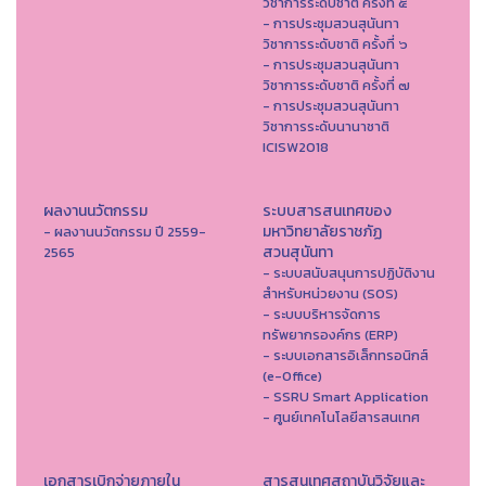
วิชาการระดับชาติ ครั้งที่ ๕
- การประชุมสวนสุนันทา
วิชาการระดับชาติ ครั้งที่ ๖
- การประชุมสวนสุนันทา
วิชาการระดับชาติ ครั้งที่ ๗
- การประชุมสวนสุนันทา
วิชาการระดับนานาชาติ
ICISW2018
ผลงานนวัตกรรม
ระบบสารสนเทศของ
มหาวิทยาลัยราชภัฏ
- ผลงานนวัตกรรม ปี 2559-
สวนสุนันทา
2565
- ระบบสนับสนุนการปฏิบัติงาน
สำหรับหน่วยงาน (SOS)
- ระบบบริหารจัดการ
ทรัพยากรองค์กร (ERP)
- ระบบเอกสารอิเล็กทรอนิกส์
(e-Office)
- SSRU Smart Application
- ศูนย์เทคโนโลยีสารสนเทศ
เอกสารเบิกจ่ายภายใน
สารสนเทศสถาบันวิจัยและ