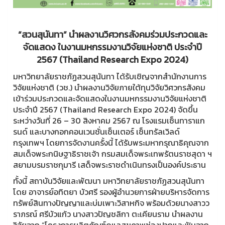
“สวนสุนันทา” นำผลงานวิศวกรสังคมร่วมประกวดและ
จัดแสดง ในงานมหกรรมงานวิจัยแห่งชาติ ประจำปี
2567 (Thailand Research Expo 2024)
มหาวิทยาลัยราชภัฏสวนสุนันทา ได้รับเชิญจากสำนักงานการ
วิจัยแห่งชาติ (วช.) นำผลงานวิจัยภายใต้ทุนวิจัยวิศวกรสังคม
เข้าร่วมประกวดและจัดแสดงในงานมหกรรมงานวิจัยแห่งชาติ
ประจำปี 2567 (Thailand Research Expo 2024) จัดขึ้น
ระหว่างวันที่ 26 – 30 สิงหาคม 2567 ณ โรงแรมเซ็นทาราแก
รนด์ และบางกอกคอนเวนชั่นเซ็นเตอร์ เซ็นทรัลเวิลด์
กรุงเทพฯ โดยการจัดงานครั้งนี้ ได้รับพระมหากรุณาธิคุณจาก
สมเด็จพระกนิษฐาธิราชเจ้า กรมสมเด็จพระเทพรัตนราชสุดา ฯ
สยามบรมราชกุมารี เสด็จพระราชดำเนินทรงเป็นองค์ประธาน
ทั้งนี้ สถาบันวิจัยและพัฒนา มหาวิทยาลัยราชภัฏสวนสุนันทา
โดย อาจารย์อทิตยา บัวศรี รองผู้อำนวยการฝ่ายบริหารจัดการ
ทรัพย์สินทางปัญญาและบ่มเพาะวิสาหกิจ พร้อมด้วยนางสาวว
ราภรณ์ ศรีบัวแก้ว นางสาวปัญชลิกา ตะเคียนราม นำผลงาน