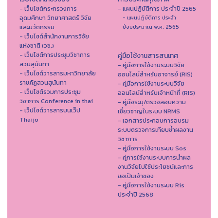
- เว็บไซต์กระทรวงการ
- แผนปฏิบัติการ ประจำปี 2565
อุดมศึกษา วิทยาศาสตร์ วิจัย
- แผนปฏิบัติการ ประจำ
และนวัตกรรม
ปีงบประมาณ พ.ศ. 2565
- เว็บไซต์สำนักงานการวิจัย
แห่งชาติ (วช.)
- เว็บไซต์การประชุมวิชาการ
คู่มือใช้งานสารสนเทศ
สวนสุนันทา
- คู่มือการใช้งานระบบวิจัย
- เว็บไซต์วารสารมหาวิทยาลัย
ออนไลน์สำหรับอาจารย์ (RIS)
ราชภัฏสวนสุนันทา
- คู่มือการใช้งานระบบวิจัย
- เว็บไซต์รวมการประชุม
ออนไลน์สำหรับเจ้าหน้าที่ (RIS)
วิชาการ Conference in thai
- คู่มือระบุ/ตรวจสอบความ
- เว็ปไซต์วารสารบนเว็ป
เชี่ยวชาญในระบบ NRMS
Thaijo
- เอกสารประกอบการอบรม
ระบบตรวจการเทียบซ้ำผลงาน
วิชาการ
- คู่มือการใช้งานระบบ Sos
- คู่การใช้งานระบบการนำผล
งานวิจัยไปใช้ประโยชน์และการ
ขอเป็นเจ้าของ
- คู่มือการใช้งานระบบ Ris
ประจำปี 2568