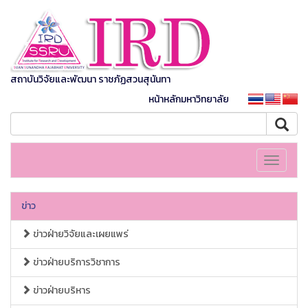
สถาบันวิจัยและพัฒนา ราชภัฏสวนสุนันทา
หน้าหลักมหาวิทยาลัย
Toggle
navigati
ข่าว
ข่าวฝ่ายวิจัยและเผยแพร่
ข่าวฝ่ายบริการวิชาการ
ข่าวฝ่ายบริหาร