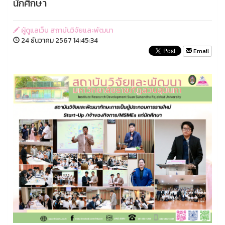
นักศึกษา
ผู้ดูแลเว็บ สถาบันวิจัยและพัฒนา
24 ธันวาคม 2567 14:45:34
Email