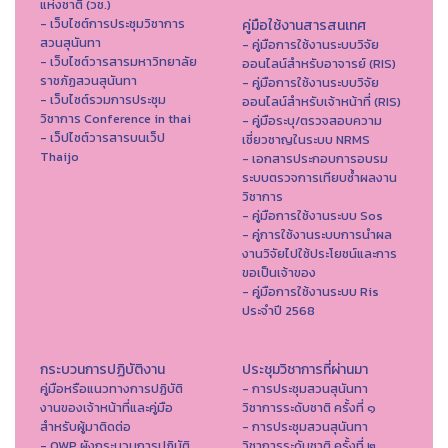
แห่งชาติ (วช.)
- เว็บไซต์การประชุมวิชาการ
คู่มือใช้งานสารสนเทศ
สวนสุนันทา
- คู่มือการใช้งานระบบวิจัย
- เว็บไซต์วารสารมหาวิทยาลัย
ออนไลน์สำหรับอาจารย์ (RIS)
ราชภัฏสวนสุนันทา
- คู่มือการใช้งานระบบวิจัย
- เว็บไซต์รวมการประชุม
ออนไลน์สำหรับเจ้าหน้าที่ (RIS)
วิชาการ Conference in thai
- คู่มือระบุ/ตรวจสอบความ
- เว็ปไซต์วารสารบนเว็ป
เชี่ยวชาญในระบบ NRMS
Thaijo
- เอกสารประกอบการอบรม
ระบบตรวจการเทียบซ้ำผลงาน
วิชาการ
- คู่มือการใช้งานระบบ Sos
- คู่การใช้งานระบบการนำผล
งานวิจัยไปใช้ประโยชน์และการ
ขอเป็นเจ้าของ
- คู่มือการใช้งานระบบ Ris
ประจำปี 2568
กระบวนการปฏิบัติงาน
ประชุมวิชาการที่ผ่านมา
คู่มือหรือแนวทางการปฏิบัติ
- การประชุมสวนสุนันทา
งานของเจ้าหน้าที่และคู่มือ
วิชาการระดับชาติ ครั้งที่ ๑
สำหรับผู้มาติดต่อ
- การประชุมสวนสุนันทา
- QWP ผังกระบวนการปฏิบัติ
วิชาการระดับชาติ ครั้งที่ ๒