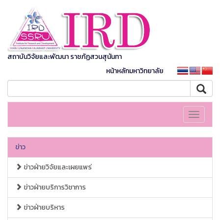
สถาบันวิจัยและพัฒนา ราชภัฏสวนสุนันทา
หน้าหลักมหาวิทยาลัย
Toggle
navigati
ข่าว
ข่าวฝ่ายวิจัยและเผยแพร่
ข่าวฝ่ายบริการวิชาการ
ข่าวฝ่ายบริหาร