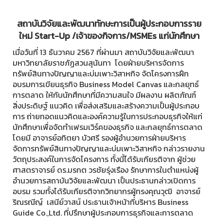
สถาบันวิจัยและพัฒนาทักษะการเป็นผู้ประกอบการราย
ใหม่ Start-Up /เจ้าของกิจการ/MSMEs แก่นักศึกษา
เมื่อวันที่ 13 ธันวาคม 2567 ที่ผ่านมา สถาบันวิจัยและพัฒนา
มหาวิทยาลัยราชภัฏสวนสุนันทา โดยฝ่ายบริหารจัดการ
ทรัพย์สินทางปัญญาและบ่มเพาะวิสาหกิจ จัดโครงการฝึก
อบรมการเขียนธุรกิจ Business Model Canvas และกลยุทธ์
การตลาด ให้กับนักศึกษาที่มีความสนใจ มีผลงาน ผลิตภัณฑ์
สิ่งประดิษฐ์ แนวคิด เพื่อส่งเสริมและสร้างความเป็นผู้ประกอบ
การ ถ่ายทอดแนวคิดและองค์ความรู้ในการประกอบธุรกิจให้แก่
นักศึกษาเพื่อจัดทำเฟรมเวิร์คของธุรกิจ และกลยุทธ์การตลาด
โดยมี อาจารย์อทิตยา บัวศรี รองผู้อำนวยการฝ่ายบริหาร
จัดการทรัพย์สินทางปัญญาและบ่มเพาะวิสาหกิจ กล่าวรายงาน
วัตถุประสงค์ในการจัดโครงการ ทั้งนี้ได้รับเกียรติจาก ผู้ช่วย
ศาสตราจารย์ ดร.มรกต วรชัยรุ่งเรือง รักษาการในตำแหน่งผู้
อำนวยการสถาบันวิจัยและพัฒนา เป็นประธานกล่าวเปิดการ
อบรม รวมทั้งได้รับเกียรติจากวิทยากรผู้ทรงคุณวุฒิ อาจารย์
ริณรณีญ์ เสนีย์วาสน์ ประธานเจ้าหน้าที่บริหาร Business
Guide Co.,Ltd. ที่ปรึกษาผู้ประกอบการธุรกิจและการตลาด