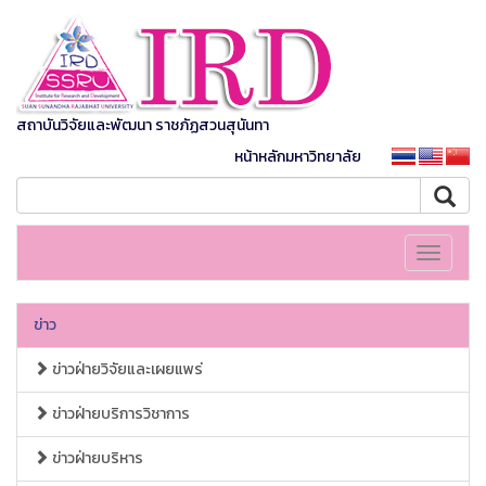
สถาบันวิจัยและพัฒนา ราชภัฏสวนสุนันทา
หน้าหลักมหาวิทยาลัย
Toggle
navigati
ข่าว
ข่าวฝ่ายวิจัยและเผยแพร่
ข่าวฝ่ายบริการวิชาการ
ข่าวฝ่ายบริหาร