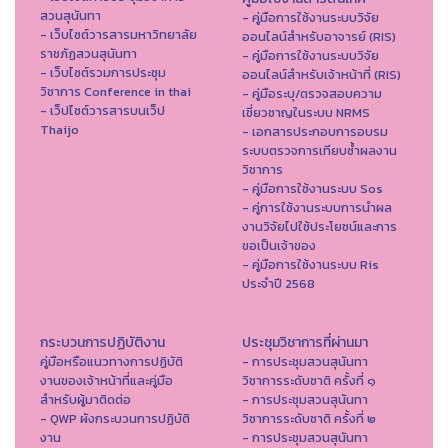
สวนสุนันทา
- คู่มือการใช้งานระบบวิจัย
- เว็บไซต์วารสารมหาวิทยาลัย
ออนไลน์สำหรับอาจารย์ (RIS)
ราชภัฏสวนสุนันทา
- คู่มือการใช้งานระบบวิจัย
- เว็บไซต์รวมการประชุม
ออนไลน์สำหรับเจ้าหน้าที่ (RIS)
วิชาการ Conference in thai
- คู่มือระบุ/ตรวจสอบความ
- เว็ปไซต์วารสารบนเว็ป
เชี่ยวชาญในระบบ NRMS
Thaijo
- เอกสารประกอบการอบรม
ระบบตรวจการเทียบซ้ำผลงาน
วิชาการ
- คู่มือการใช้งานระบบ Sos
- คู่การใช้งานระบบการนำผล
งานวิจัยไปใช้ประโยชน์และการ
ขอเป็นเจ้าของ
- คู่มือการใช้งานระบบ Ris
ประจำปี 2568
กระบวนการปฏิบัติงาน
ประชุมวิชาการที่ผ่านมา
คู่มือหรือแนวทางการปฏิบัติ
- การประชุมสวนสุนันทา
งานของเจ้าหน้าที่และคู่มือ
วิชาการระดับชาติ ครั้งที่ ๑
สำหรับผู้มาติดต่อ
- การประชุมสวนสุนันทา
- QWP ผังกระบวนการปฏิบัติ
วิชาการระดับชาติ ครั้งที่ ๒
งาน
- การประชุมสวนสุนันทา