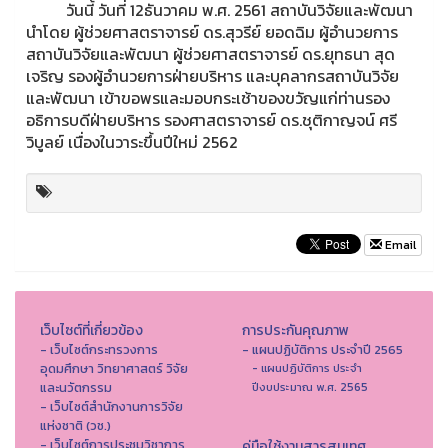
วันนี้ วันที่ 12ธันวาคม พ.ศ. 2561 สถาบันวิจัยและพัฒนา
นำโดย ผู้ช่วยศาสตราจารย์ ดร.สุวรีย์ ยอดฉิม ผู้อำนวยการ
สถาบันวิจัยและพัฒนา ผู้ช่วยศาสตราจารย์ ดร.ยุทธนา สุด
เจริญ รองผู้อำนวยการฝ่ายบริหาร และบุคลากรสถาบันวิจัย
และพัฒนา เข้าขอพรและมอบกระเช้าของขวัญแก่ท่านรอง
อธิการบดีฝ่ายบริหาร รองศาสตราจารย์ ดร.ชุติกาญจน์ ศรี
วิบูลย์ เนื่องในวาระขึ้นปีใหม่ 2562
Email
เว็บไซต์ที่เกี่ยวข้อง
การประกันคุณภาพ
- เว็บไซต์กระทรวงการ
- แผนปฏิบัติการ ประจำปี 2565
อุดมศึกษา วิทยาศาสตร์ วิจัย
- แผนปฏิบัติการ ประจำ
และนวัตกรรม
ปีงบประมาณ พ.ศ. 2565
- เว็บไซต์สำนักงานการวิจัย
แห่งชาติ (วช.)
- เว็บไซต์การประชุมวิชาการ
คู่มือใช้งานสารสนเทศ