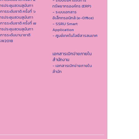
- ระบบบริหารจัดการ
ารประชุมสวนสุนันทา
ทรัพยากรองค์กร (ERP)
าการระดับชาติ ครั้งที่ ๖
- ระบบเอกสาร
ารประชุมสวนสุนันทา
อิเล็กทรอนิกส์ (e-Office)
าการระดับชาติ ครั้งที่ ๗
- SSRU Smart
ารประชุมสวนสุนันทา
Application
าการระดับนานาชาติ
- ศูนย์เทคโนโลยีสารสนเทศ
ISW2018
เอกสารเบิกจ่ายภายใน
สำนักงาน
- เอกสารเบิกจ่ายภายใน
สำนัก