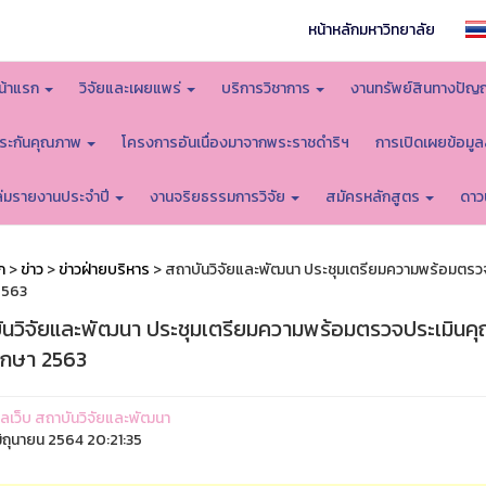
หน้าหลักมหาวิทยาลัย
น้าแรก
วิจัยและเผยแพร่
บริการวิชาการ
งานทรัพย์สินทางปัญ
ระกันคุณภาพ
โครงการอันเนื่องมาจากพระราชดำริฯ
การเปิดเผยข้อมู
ล่มรายงานประจำปี
งานจริยธรรมการวิจัย
สมัครหลักสูตร
ดาว
ก
>
ข่าว
>
ข่าวฝ่ายบริหาร
> สถาบันวิจัยและพัฒนา ประชุมเตรียมความพร้อมตรว
2563
ันวิจัยและพัฒนา ประชุมเตรียมความพร้อมตรวจประเมินค
ึกษา 2563
ูแลเว็บ สถาบันวิจัยและพัฒนา
ิถุนายน 2564 20:21:35