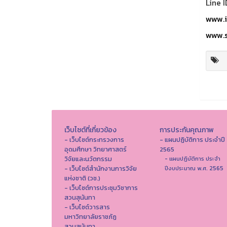
Line I
www.i
www.s
เว็บไซต์ที่เกี่ยวข้อง
การประกันคุณภาพ
- เว็บไซต์กระทรวงการ
- แผนปฏิบัติการ ประจำปี
อุดมศึกษา วิทยาศาสตร์
2565
วิจัยและนวัตกรรม
- แผนปฏิบัติการ ประจำ
- เว็บไซต์สำนักงานการวิจัย
ปีงบประมาณ พ.ศ. 2565
แห่งชาติ (วช.)
- เว็บไซต์การประชุมวิชาการ
สวนสุนันทา
- เว็บไซต์วารสาร
มหาวิทยาลัยราชภัฏ
สวนสุนันทา