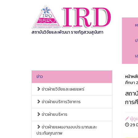
ห
สถาบันวิจัยและพัฒนา ราชภัฏสวนสุนันทา
ป
เ
ข่าว
หน้าหลั
ศึกษา 
ข่าวฝ่ายวิจัยและเผยแพร่
สถาบ
การศ
ข่าวฝ่ายบริการวิชาการ
ข่าวฝ่ายบริหาร
ผู้ด
29 ม
ข่าวฝ่ายแผนงานงบประมาณและ
ประกันคุณภาพ