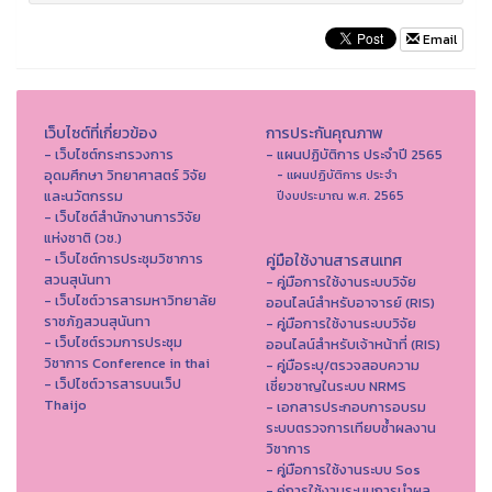
Email
เว็บไซต์ที่เกี่ยวข้อง
การประกันคุณภาพ
- เว็บไซต์กระทรวงการ
- แผนปฏิบัติการ ประจำปี 2565
อุดมศึกษา วิทยาศาสตร์ วิจัย
- แผนปฏิบัติการ ประจำ
และนวัตกรรม
ปีงบประมาณ พ.ศ. 2565
- เว็บไซต์สำนักงานการวิจัย
แห่งชาติ (วช.)
- เว็บไซต์การประชุมวิชาการ
คู่มือใช้งานสารสนเทศ
สวนสุนันทา
- คู่มือการใช้งานระบบวิจัย
- เว็บไซต์วารสารมหาวิทยาลัย
ออนไลน์สำหรับอาจารย์ (RIS)
ราชภัฏสวนสุนันทา
- คู่มือการใช้งานระบบวิจัย
- เว็บไซต์รวมการประชุม
ออนไลน์สำหรับเจ้าหน้าที่ (RIS)
วิชาการ Conference in thai
- คู่มือระบุ/ตรวจสอบความ
- เว็ปไซต์วารสารบนเว็ป
เชี่ยวชาญในระบบ NRMS
Thaijo
- เอกสารประกอบการอบรม
ระบบตรวจการเทียบซ้ำผลงาน
วิชาการ
- คู่มือการใช้งานระบบ Sos
- คู่การใช้งานระบบการนำผล