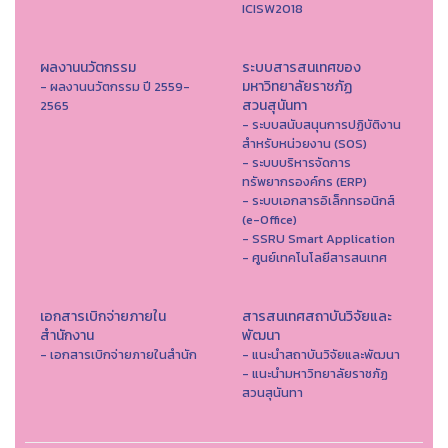
ICISW2018
ผลงานนวัตกรรม
ระบบสารสนเทศของ
มหาวิทยาลัยราชภัฏ
- ผลงานนวัตกรรม ปี 2559-
สวนสุนันทา
2565
- ระบบสนับสนุนการปฏิบัติงาน
สำหรับหน่วยงาน (SOS)
- ระบบบริหารจัดการ
ทรัพยากรองค์กร (ERP)
- ระบบเอกสารอิเล็กทรอนิกส์
(e-Office)
- SSRU Smart Application
- ศูนย์เทคโนโลยีสารสนเทศ
เอกสารเบิกจ่ายภายใน
สารสนเทศสถาบันวิจัยและ
สำนักงาน
พัฒนา
- เอกสารเบิกจ่ายภายในสำนัก
- แนะนำสถาบันวิจัยและพัฒนา
- แนะนำมหาวิทยาลัยราชภัฏ
สวนสุนันทา