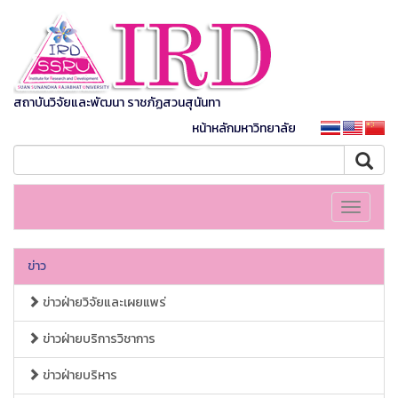
สถาบันวิจัยและพัฒนา ราชภัฏสวนสุนันทา
หน้าหลักมหาวิทยาลัย
Toggle
navigati
ข่าว
ข่าวฝ่ายวิจัยและเผยแพร่
ข่าวฝ่ายบริการวิชาการ
ข่าวฝ่ายบริหาร