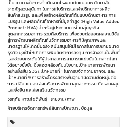
เป็นแนวทางในการดำเนินงานโรงงานต้นแบบมหาวิทยาลัย
ราชภัฏสวนสุนันทา ในการให้บริการและคำปรึกษาการผลิต
สินค้าแปรรูป และเพื่อสร้างผลิตภัณฑ์ต้นแบบด้านอาหาร การ
แปรรูป และผลิตภัณฑ์อาหารที่มีมูลค่าสูง (High Value Added
Product : HVA) สำหรับผู้ประกอบการในกลุ่มธุรกิจ
อุตสาหกรรมอาหาร รวมถึงบริการ เพื่อช่วยต่อยอดผลงานวิจัย
สู่การพัฒนาผลิตภัณฑ์นวัตกรรมอาหารที่มีคุณภาพและ
มาตรฐานให้เกิดขึ้นจริง สนับสนุนให้มีโอกาสในการขยายขนาด
ธุรกิจ มุ่งเป้าให้เกิดการเพิ่มอัตราการลงทุน การจ้างงานในพื้นที่
และช่วยยกระดับให้ผู้ประกอบการสามารถแข่งขันในตลาดโลก
ได้อย่างยั่งยืน ซึ่งสอดคล้องกับนโยบายเป้าหมายการพัฒนา
อย่างยั่งยืน SDGs เป้าหมายที่ 1 ในการขจัดความยากจน และ
เป้าหมายที่ 9 การสร้างโครงสร้างพื้นฐานที่มีความยืดหยุ่นต่อ
การเปลี่ยนแปลง ส่งเสริมการพัฒนาอุตสาหกรรม ที่ครอบคลุม
และยั่งยืน และส่งเสริมนวัตกรรม
วรฤทัย หาญโชติพันธุ์ : รายงาน/ภาพ
ฝ่ายบริหารจัดการทรัพย์สินทางปัญญา : ข้อมูล