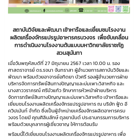
สถาบันวิจัยและพัฒนา เข้าหารือและเยี่ยมชมโรงงาน
ผลิตเครื่องจักรแปรรูปอาหารครบวงจร เพื่อขับเคลื่อน
การดำเนินงานโรงงานต้นแบบมหาวิทยาลัยราชภัฏ
สวนสุนันทา
เมื่อวันพฤหัสบดีที่ 27 มิถุนายน 2567 เวลา 10.00 น. รอง
ศาสตราจารย์ ดร.รจนา จันทราสา ผู้อำนวยการสถาบันวิจัยและ
พัฒนา พร้อมด้วยอาจารย์อทิตยา บัวศรี รองผู้อำนวยการฝ่าย
บริหารจัดการทรัพย์สินทางปัญญาและบ่มเพาะวิสาหกิจ และ
นางสาววราภรณ์ ศรีบัวแก้ว รักษาการหัวหน้าฝ่ายบริหาร
จัดการทรัพย์สินทางปัญญาและบ่มเพาะวิสาหกิจ เข้าหารือและ
เยี่ยมชมโรงงานผลิตเครื่องจักรแปรรูปอาหาร ณ บริษัท ฟู้ด อี
ควิปเม้นท์ จำกัด ซึ่งเป็นผู้จำหน่ายเครื่องจักรผลิตอาหารครบ
วงจร โดยมี คุณศิลินลักษ์ ตุลยานันต์ ประธานกรรมการบริหาร
พร้อมด้วยบุคลากรผู้เชี่ยวชาญ ให้การต้อนรับ
พร้อมนี้ได้เยี่ยมชมโรงงานผลิตเครื่องจักรแปรรูปอาหาร เพื่อ